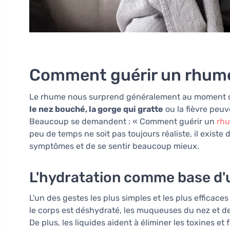
Comment guérir un rhume
Le rhume nous surprend généralement au moment où
le nez bouché, la gorge qui gratte
ou la fièvre peuv
Beaucoup se demandent : « Comment guérir un
rh
peu de temps ne soit pas toujours réaliste, il exist
symptômes et de se sentir beaucoup mieux.
L'hydratation comme base d'
L'un des gestes les plus simples et les plus efficace
le corps est déshydraté, les muqueuses du nez et de 
De plus, les liquides aident à éliminer les toxines et