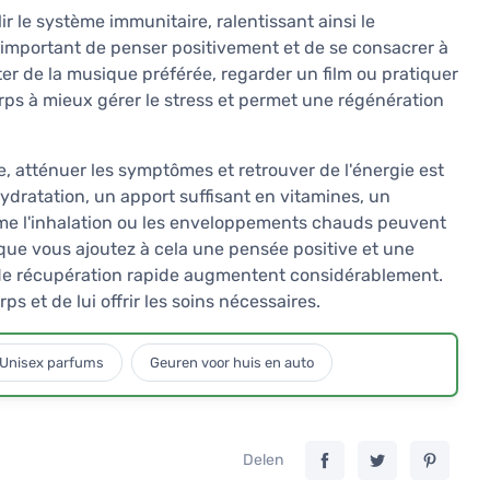
ir le système immunitaire, ralentissant ainsi le
st important de penser positivement et de se consacrer à
ter de la musique préférée, regarder un film ou pratiquer
orps à mieux gérer le stress et permet une régénération
le, atténuer les symptômes et retrouver de l'énergie est
ydratation, un apport suffisant en vitamines, un
me l'inhalation ou les enveloppements chauds peuvent
que vous ajoutez à cela une pensée positive et une
 de récupération rapide augmentent considérablement.
s et de lui offrir les soins nécessaires.
Unisex parfums
Geuren voor huis en auto
Delen