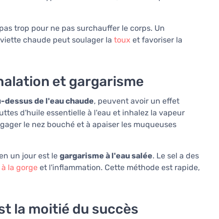
pas trop pour ne pas surchauffer le corps. Un
viette chaude peut soulager la
toux
et favoriser la
nhalation et gargarisme
u-dessus de l'eau chaude
, peuvent avoir un effet
tes d'huile essentielle à l'eau et inhalez la vapeur
égager le nez bouché et à apaiser les muqueuses
n un jour est le
gargarisme à l'eau salée
. Le sel a des
 à la gorge
et l'inflammation. Cette méthode est rapide,
t la moitié du succès