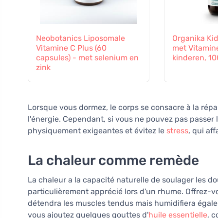
Neobotanics Liposomale
Organika Kid
Vitamine C Plus (60
met Vitamin
capsules) - met selenium en
kinderen, 10
zink
Lorsque vous dormez, le corps se consacre à la répa
l'énergie. Cependant, si vous ne pouvez pas passer la
physiquement exigeantes et évitez le
stress
, qui aff
La chaleur comme remède
La chaleur a la capacité naturelle de soulager les do
particulièrement apprécié lors d'un rhume. Offrez-
détendra les muscles tendus mais humidifiera égalemen
vous ajoutez quelques gouttes d'
huile essentielle
, 