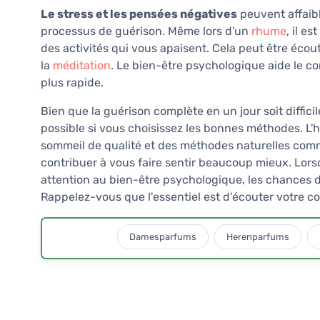
Le stress et les pensées négatives
peuvent affaibl
processus de guérison. Même lors d'un
rhume
, il e
des activités qui vous apaisent. Cela peut être écou
la
méditation
. Le bien-être psychologique aide le c
plus rapide.
Bien que la guérison complète en un jour soit diffici
possible si vous choisissez les bonnes méthodes. L'h
sommeil de qualité et des méthodes naturelles com
contribuer à vous faire sentir beaucoup mieux. Lors
attention au bien-être psychologique, les chances
Rappelez-vous que l'essentiel est d'écouter votre corp
Damesparfums
Herenparfums