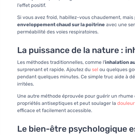
l'effet positif.
Si vous avez froid, habillez-vous chaudement, mais 
enveloppement chaud sur la poitrine
avec une ser
perméabilité des voies respiratoires.
La puissance de la nature : i
Les méthodes traditionnelles, comme l'
inhalation a
surprenant et rapide. Ajoutez du
sel
ou quelques gout
pendant quelques minutes. Ce simple truc aide à d
irritées.
Une autre méthode éprouvée pour guérir un rhume e
propriétés antiseptiques et peut soulager la
douleur
efficace et facilement accessible.
Le bien-être psychologique es