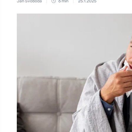
Jan Svoboda
6 min
25.1.2025