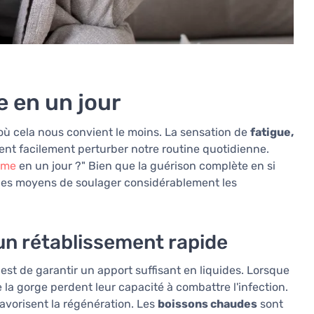
 en un jour
 cela nous convient le moins. La sensation de
fatigue,
ent facilement perturber notre routine quotidienne.
ume
en un jour ?" Bien que la guérison complète en si
e des moyens de soulager considérablement les
un rétablissement rapide
s est de garantir un apport suffisant en liquides. Lorsque
la gorge perdent leur capacité à combattre l'infection.
 favorisent la régénération. Les
boissons chaudes
sont