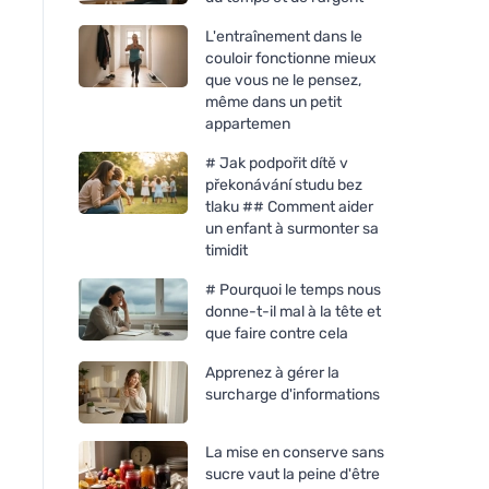
L'entraînement dans le
couloir fonctionne mieux
que vous ne le pensez,
même dans un petit
appartemen
# Jak podpořit dítě v
překonávání studu bez
tlaku ## Comment aider
un enfant à surmonter sa
timidit
# Pourquoi le temps nous
donne-t-il mal à la tête et
que faire contre cela
Apprenez à gérer la
surcharge d'informations
La mise en conserve sans
sucre vaut la peine d'être