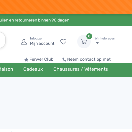
ruilen en retourneren binnen 90 dagen
0
Inloggen
Winkelwagen
Mijn account
Ferwer Club
Neem contact op met
Maison
Cadeaux
Chaussures / Vêtements