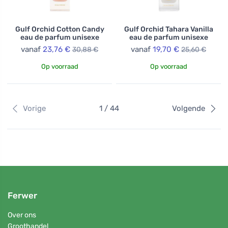
Gulf Orchid Cotton Candy
Gulf Orchid Tahara Vanilla
eau de parfum unisexe
eau de parfum unisexe
vanaf
23,76 €
vanaf
19,70 €
30,88 €
25,60 €
Op voorraad
Op voorraad
Vorige
1 / 44
Volgende
Ferwer
Over ons
Groothandel