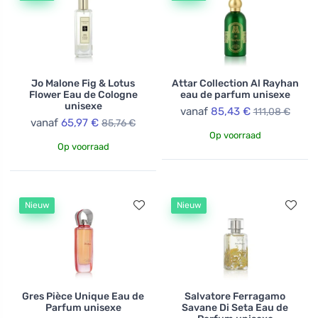
Jo Malone Fig & Lotus
Attar Collection Al Rayhan
Flower Eau de Cologne
eau de parfum unisexe
unisexe
vanaf
85,43 €
111,08 €
vanaf
65,97 €
85,76 €
Op voorraad
Op voorraad
Nieuw
Nieuw
Gres Pièce Unique Eau de
Salvatore Ferragamo
Parfum unisexe
Savane Di Seta Eau de