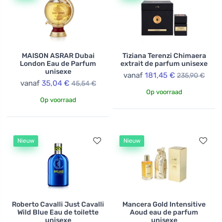
MAISON ASRAR Dubai
Tiziana Terenzi Chimaera
London Eau de Parfum
extrait de parfum unisexe
unisexe
vanaf
181,45 €
235,90 €
vanaf
35,04 €
45,54 €
Op voorraad
Op voorraad
Nieuw
Nieuw
Roberto Cavalli Just Cavalli
Mancera Gold Intensitive
Wild Blue Eau de toilette
Aoud eau de parfum
unisexe
unisexe