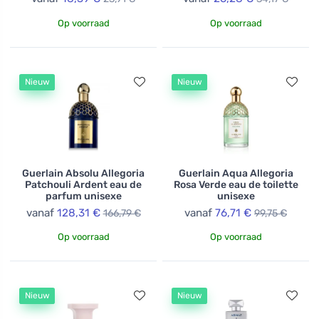
Op voorraad
Op voorraad
Nieuw
Nieuw
Guerlain Absolu Allegoria
Guerlain Aqua Allegoria
Patchouli Ardent eau de
Rosa Verde eau de toilette
parfum unisexe
unisexe
vanaf
128,31 €
vanaf
76,71 €
166,79 €
99,75 €
Op voorraad
Op voorraad
Nieuw
Nieuw