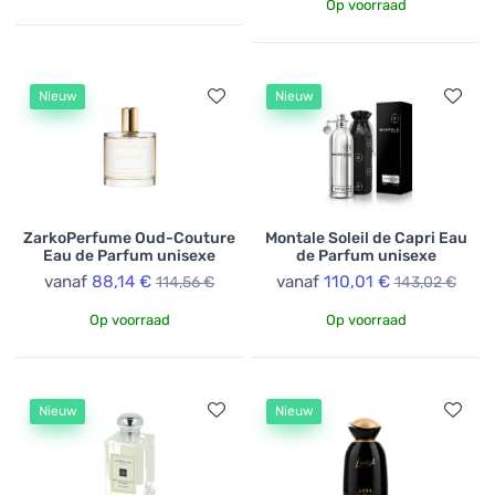
Op voorraad
Nieuw
Nieuw
ZarkoPerfume Oud-Couture
Montale Soleil de Capri Eau
Eau de Parfum unisexe
de Parfum unisexe
vanaf
88,14 €
vanaf
110,01 €
114,56 €
143,02 €
Op voorraad
Op voorraad
Nieuw
Nieuw