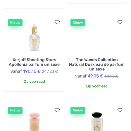
Nieuw
Nieuw
Xerjoff Shooting Stars
The Woods Collection
Apollonia parfum unisexe
Natural Dusk eau de parfum
unisexe
vanaf
190,16 €
247,23 €
vanaf
49,95 €
64,95 €
Op voorraad
Op voorraad
Nieuw
Nieuw