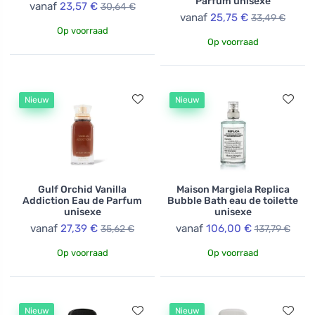
Parfum unisexe
vanaf
23,57 €
30,64 €
vanaf
25,75 €
33,49 €
Op voorraad
Op voorraad
Nieuw
Nieuw
Gulf Orchid Vanilla
Maison Margiela Replica
Addiction Eau de Parfum
Bubble Bath eau de toilette
unisexe
unisexe
vanaf
27,39 €
vanaf
106,00 €
35,62 €
137,79 €
Op voorraad
Op voorraad
Nieuw
Nieuw