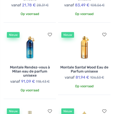
vanaf
21,78 €
vanaf
83,49 €
28,31 €
108,56 €
Op voorraad
Op voorraad
Nieuw
Nieuw
Montale Rendez-vous à
Montale Santal Wood Eau de
Milan eau de parfum
Parfum unisexe
unisexe
vanaf
81,94 €
106,53 €
vanaf
91,09 €
118,43 €
Op voorraad
Op voorraad
Nieuw
Nieuw