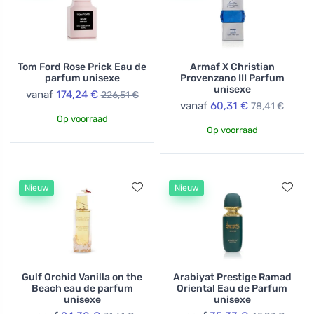
Tom Ford Rose Prick Eau de
Armaf X Christian
parfum unisexe
Provenzano III Parfum
unisexe
vanaf
174,24 €
226,51 €
vanaf
60,31 €
78,41 €
Op voorraad
Op voorraad
Nieuw
Nieuw
Gulf Orchid Vanilla on the
Arabiyat Prestige Ramad
Beach eau de parfum
Oriental Eau de Parfum
unisexe
unisexe