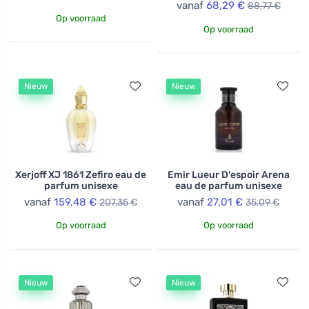
vanaf
68,29 €
88,77 €
Op voorraad
Op voorraad
Nieuw
Nieuw
Xerjoff XJ 1861 Zefiro eau de
Emir Lueur D'espoir Arena
parfum unisexe
eau de parfum unisexe
vanaf
159,48 €
vanaf
27,01 €
207,35 €
35,09 €
Op voorraad
Op voorraad
Nieuw
Nieuw