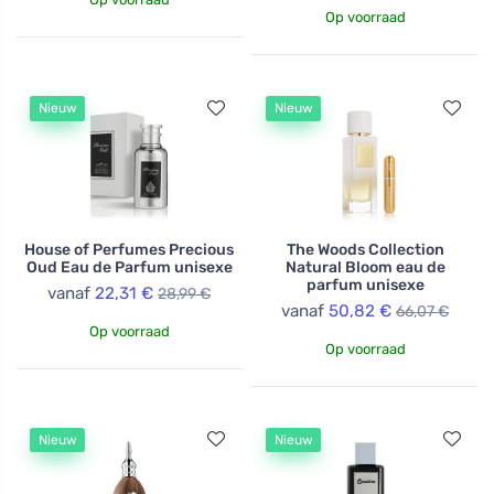
Op voorraad
Nieuw
Nieuw
House of Perfumes Precious
The Woods Collection
Oud Eau de Parfum unisexe
Natural Bloom eau de
parfum unisexe
vanaf
22,31 €
28,99 €
vanaf
50,82 €
66,07 €
Op voorraad
Op voorraad
Nieuw
Nieuw