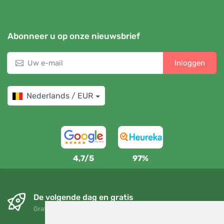
Abonneer u op onze nieuwsbrief
Inloggen
Nederlands / EUR
4,7/5
97%
De volgende dag en gratis
Gratis verzending voor bestellingen boven 95 EUR