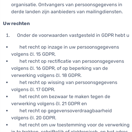
organisatie. Ontvangers van persoonsgegevens in
derde landen zijn aanbieders van mailingdiensten.
Uw rechten
Onder de voorwaarden vastgesteld in GDPR hebt u
het recht op inzage in uw persoonsgegevens
volgens čl. 15 GDPR,
het recht op rectificatie van persoonsgegevens
volgens čl. 16 GDPR, of op beperking van de
verwerking volgens čl. 18 GDPR.
het recht op wissing van persoonsgegevens
volgens čl. 17 GDPR.
het recht om bezwaar te maken tegen de
verwerking volgens čl. 21 GDPR en
het recht op gegevensoverdraagbaarheid
volgens čl. 20 GDPR.
het recht om uw toestemming voor de verwerking
in te trekken, schriftelijk of elektronisch, op het adres