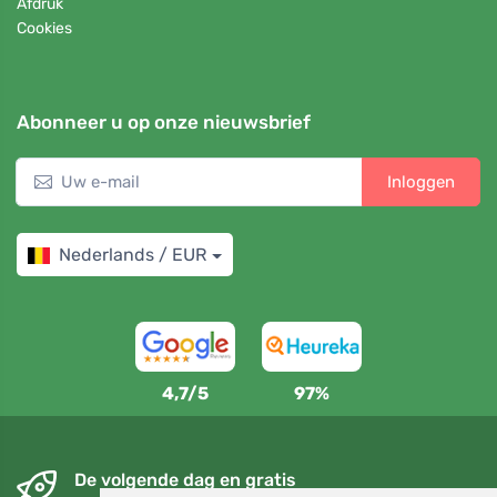
Afdruk
Cookies
Abonneer u op onze nieuwsbrief
Inloggen
Nederlands / EUR
4,7/5
97%
De volgende dag en gratis