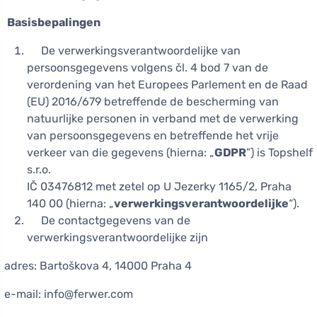
Basisbepalingen
De verwerkingsverantwoordelijke van
persoonsgegevens volgens čl. 4 bod 7 van de
verordening van het Europees Parlement en de Raad
(EU) 2016/679 betreffende de bescherming van
natuurlijke personen in verband met de verwerking
van persoonsgegevens en betreffende het vrije
verkeer van die gegevens (hierna: „
GDPR
”) is Topshelf
s.r.o.
IČ 03476812 met zetel op U Jezerky 1165/2, Praha
140 00 (hierna: „
verwerkingsverantwoordelijke
“).
De contactgegevens van de
verwerkingsverantwoordelijke zijn
adres: Bartoškova 4, 14000 Praha 4
e-mail: info@ferwer.com