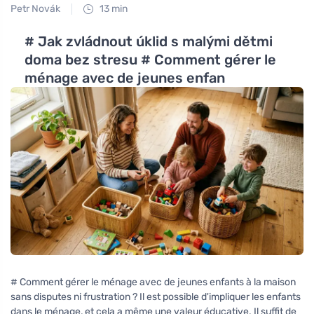
Petr Novák
13 min
# Jak zvládnout úklid s malými dětmi
doma bez stresu # Comment gérer le
ménage avec de jeunes enfan
# Comment gérer le ménage avec de jeunes enfants à la maison
sans disputes ni frustration ? Il est possible d'impliquer les enfants
dans le ménage, et cela a même une valeur éducative. Il suffit de