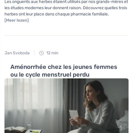
Les onguents aux herbes étaient utilisés par nos grands-mères et
les études modernes leur donnent raison. Découvrez quelles trois
herbes ont leur place dans chaque pharmacie familiale.
[Meer lezen]
Jan Svoboda
12 min
Aménorrhée chez les jeunes femmes
ou le cycle menstruel perdu