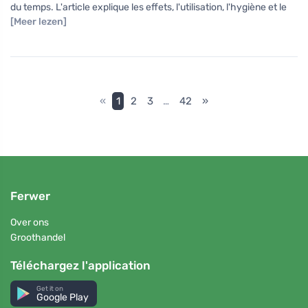
du temps. L'article explique les effets, l'utilisation, l'hygiène et le
[Meer lezen]
«
1
2
3
…
42
»
Ferwer
Over ons
Groothandel
Téléchargez l'application
Get it on
Google Play