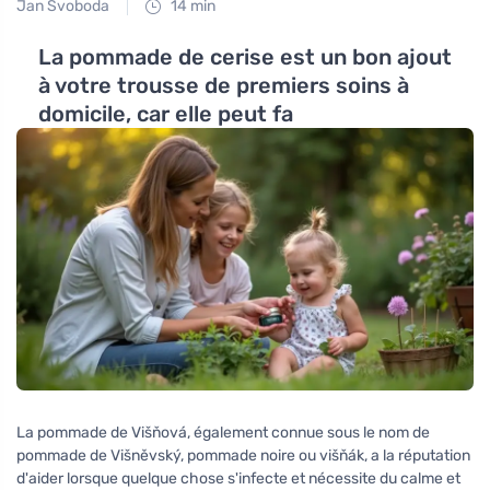
Jan Svoboda
14 min
La pommade de cerise est un bon ajout
à votre trousse de premiers soins à
domicile, car elle peut fa
La pommade de Višňová, également connue sous le nom de
pommade de Višněvský, pommade noire ou višňák, a la réputation
d'aider lorsque quelque chose s'infecte et nécessite du calme et