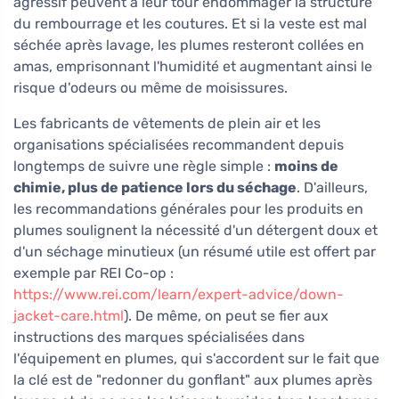
agressif peuvent à leur tour endommager la structure
du rembourrage et les coutures. Et si la veste est mal
séchée après lavage, les plumes resteront collées en
amas, emprisonnant l'humidité et augmentant ainsi le
risque d'odeurs ou même de moisissures.
Les fabricants de vêtements de plein air et les
organisations spécialisées recommandent depuis
longtemps de suivre une règle simple :
moins de
chimie, plus de patience lors du séchage
. D'ailleurs,
les recommandations générales pour les produits en
plumes soulignent la nécessité d'un détergent doux et
d'un séchage minutieux (un résumé utile est offert par
exemple par REI Co-op :
https://www.rei.com/learn/expert-advice/down-
jacket-care.html
). De même, on peut se fier aux
instructions des marques spécialisées dans
l'équipement en plumes, qui s'accordent sur le fait que
la clé est de "redonner du gonflant" aux plumes après