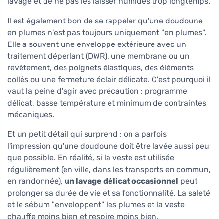
lavage et de ne pas les laisser humides trop longtemps.
Il est également bon de se rappeler qu'une doudoune
en plumes n'est pas toujours uniquement "en plumes".
Elle a souvent une enveloppe extérieure avec un
traitement déperlant (DWR), une membrane ou un
revêtement, des poignets élastiques, des éléments
collés ou une fermeture éclair délicate. C'est pourquoi il
vaut la peine d'agir avec précaution : programme
délicat, basse température et minimum de contraintes
mécaniques.
Et un petit détail qui surprend : on a parfois
l'impression qu'une doudoune doit être lavée aussi peu
que possible. En réalité, si la veste est utilisée
régulièrement (en ville, dans les transports en commun,
en randonnée),
un lavage délicat occasionnel
peut
prolonger sa durée de vie et sa fonctionnalité. La saleté
et le sébum "enveloppent" les plumes et la veste
chauffe moins bien et respire moins bien.