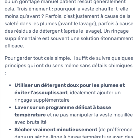
ou un gonflage manuel patient résout généralement
cela. Troisièmement : pourquoi la veste chauffe-t-elle
moins qu'avant ? Parfois, c'est justement à cause de la
saleté dans les plumes (avant le lavage), parfois à cause
des résidus de détergent (après le lavage). Un rinçage
supplémentaire est souvent une solution étonnamment
efficace.
Pour garder tout cela simple, il suffit de suivre quelques
principes qui ont du sens même sans détails chimiques
:
Utiliser un détergent doux pour les plumes et
éviter l'assouplissant
, idéalement ajouter un
rinçage supplémentaire
Laver sur un programme délicat à basse
température
et ne pas manipuler la veste mouillée
avec brutalité
Sécher vraiment minutieusement
(de préférence
dans un sèche-linge à basse température avec des