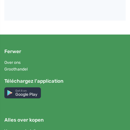
Ferwer
Over ons
Groothandel
Téléchargez l'application
Get it on
Google Play
Alles over kopen