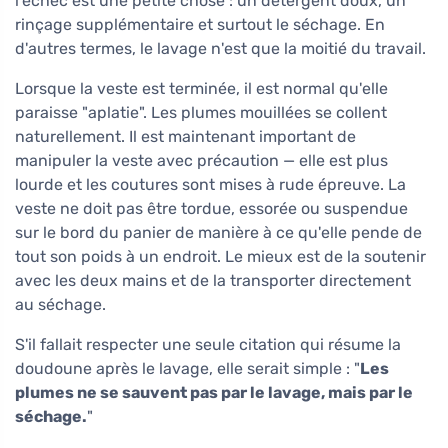
l'échec est une petite chose : un détergent doux, un
rinçage supplémentaire et surtout le séchage. En
d'autres termes, le lavage n'est que la moitié du travail.
Lorsque la veste est terminée, il est normal qu'elle
paraisse "aplatie". Les plumes mouillées se collent
naturellement. Il est maintenant important de
manipuler la veste avec précaution — elle est plus
lourde et les coutures sont mises à rude épreuve. La
veste ne doit pas être tordue, essorée ou suspendue
sur le bord du panier de manière à ce qu'elle pende de
tout son poids à un endroit. Le mieux est de la soutenir
avec les deux mains et de la transporter directement
au séchage.
S'il fallait respecter une seule citation qui résume la
doudoune après le lavage, elle serait simple : "
Les
plumes ne se sauvent pas par le lavage, mais par le
séchage.
"