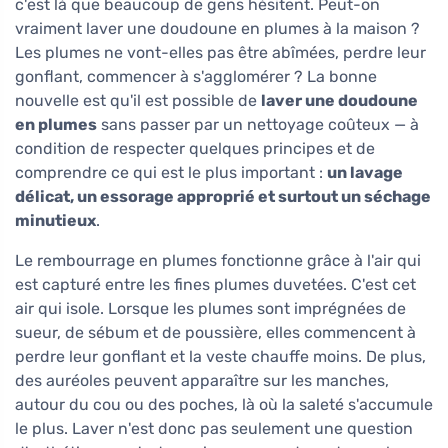
c'est là que beaucoup de gens hésitent. Peut-on
vraiment laver une doudoune en plumes à la maison ?
Les plumes ne vont-elles pas être abîmées, perdre leur
gonflant, commencer à s'agglomérer ? La bonne
nouvelle est qu'il est possible de
laver une doudoune
en plumes
sans passer par un nettoyage coûteux — à
condition de respecter quelques principes et de
comprendre ce qui est le plus important :
un lavage
délicat, un essorage approprié et surtout un séchage
minutieux
.
Le rembourrage en plumes fonctionne grâce à l'air qui
est capturé entre les fines plumes duvetées. C'est cet
air qui isole. Lorsque les plumes sont imprégnées de
sueur, de sébum et de poussière, elles commencent à
perdre leur gonflant et la veste chauffe moins. De plus,
des auréoles peuvent apparaître sur les manches,
autour du cou ou des poches, là où la saleté s'accumule
le plus. Laver n'est donc pas seulement une question