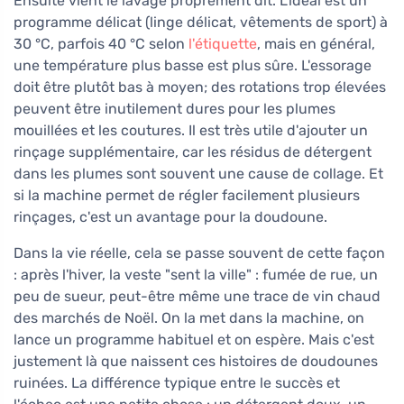
Ensuite vient le lavage proprement dit. L'idéal est un
programme délicat (linge délicat, vêtements de sport) à
30 °C, parfois 40 °C selon
l'étiquette
, mais en général,
une température plus basse est plus sûre. L'essorage
doit être plutôt bas à moyen; des rotations trop élevées
peuvent être inutilement dures pour les plumes
mouillées et les coutures. Il est très utile d'ajouter un
rinçage supplémentaire, car les résidus de détergent
dans les plumes sont souvent une cause de collage. Et
si la machine permet de régler facilement plusieurs
rinçages, c'est un avantage pour la doudoune.
Dans la vie réelle, cela se passe souvent de cette façon
: après l'hiver, la veste "sent la ville" : fumée de rue, un
peu de sueur, peut-être même une trace de vin chaud
des marchés de Noël. On la met dans la machine, on
lance un programme habituel et on espère. Mais c'est
justement là que naissent ces histoires de doudounes
ruinées. La différence typique entre le succès et