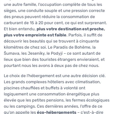
une autre famille, l'occupation complète de tous les
sièges, une conduite souple et une pression correcte
des pneus peuvent réduire la consommation de
carburant de 15 à 20 pour cent, ce qui est surprenant.
Et bien entendu,
plus votre destination est proche,
plus votre empreinte est faible
. Parfois, il suffit de
découvrir les beautés qui se trouvent à cinquante
kilomètres de chez soi. Le Paradis de Bohême, la
Šumava, les Jeseníky, le Podyjí – ce sont autant de
lieux que bien des touristes étrangers envieraient, et
pourtant nous les avons à deux pas de chez nous.
Le choix de l'hébergement est une autre décision clé.
Les grands complexes hôteliers avec climatisation,
piscines chauffées et buffets à volonté ont
logiquement une consommation énergétique plus
élevée que les petites pensions, les fermes écologiques
ou les campings. Ces dernières années, l'offre de ce
qu'on appelle les
éco-hébergements
– c'est-à-dire