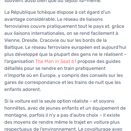
souvient aussi bien que du séjour lui-même.
La République tchèque dispose à cet égard d'un
avantage considérable. Le réseau de liaisons
ferroviaires couvre pratiquement tout le pays et, grâce
aux liaisons internationales, on se rend facilement à
Vienne, Dresde, Cracovie ou sur les bords de la
Baltique. Le réseau ferroviaire européen est aujourd'hui
plus développé que la plupart des gens ne le réalisent –
l'organisation
The Man in Seat 61
propose des guides
détaillés pour se rendre en train pratiquement
n'importe où en Europe, y compris des conseils sur les
gares de correspondance et les trains de nuit que les
enfants adorent.
Si la voiture est la seule option réaliste – et soyons
honnêtes, avec de jeunes enfants et un équipement de
montagne, parfois il n'y a pas d'autre choix – il existe
des moyens de rendre même le trajet en voiture plus
respectueux de l'environnement. Le covoiturage avec