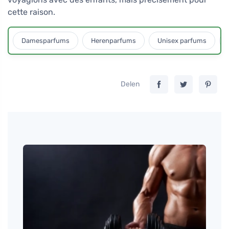
cette raison.
Damesparfums
Herenparfums
Unisex parfums
Delen