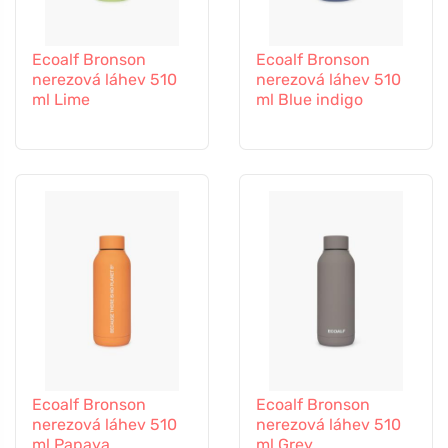
Ecoalf Bronson
Ecoalf Bronson
nerezová láhev 510
nerezová láhev 510
ml Lime
ml Blue indigo
Ecoalf Bronson
Ecoalf Bronson
nerezová láhev 510
nerezová láhev 510
ml Papaya
ml Grey