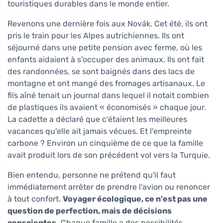
touristiques durables dans le monde entier.
Revenons une dernière fois aux Novák. Cet été, ils ont
pris le train pour les Alpes autrichiennes. Ils ont
séjourné dans une petite pension avec ferme, où les
enfants aidaient à s'occuper des animaux. Ils ont fait
des randonnées, se sont baignés dans des lacs de
montagne et ont mangé des fromages artisanaux. Le
fils aîné tenait un journal dans lequel il notait combien
de plastiques ils avaient « économisés » chaque jour.
La cadette a déclaré que c'étaient les meilleures
vacances qu'elle ait jamais vécues. Et l'empreinte
carbone ? Environ un cinquième de ce que la famille
avait produit lors de son précédent vol vers la Turquie.
Bien entendu, personne ne prétend qu'il faut
immédiatement arrêter de prendre l'avion ou renoncer
à tout confort.
Voyager écologique, ce n'est pas une
question de perfection, mais de décisions
conscientes.
Chaque famille a des possibilités