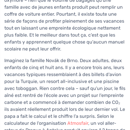
oxymore – rien que le volume de bagages qu'une
famille avec de jeunes enfants produit peut remplir un
coffre de voiture entier. Pourtant, il existe toute une
série de façons de profiter pleinement de ses vacances
tout en laissant une empreinte écologique nettement
plus faible. Et le meilleur dans tout ça, c'est que les
enfants y apprennent quelque chose qu'aucun manuel
scolaire ne peut leur offrir.
Imaginez la famille Novák de Brno. Deux adultes, deux
enfants de cinq et huit ans. Il y a encore trois ans, leurs
vacances typiques ressemblaient à des billets d'avion
pour la Turquie, un resort all-inclusive et une piscine
avec toboggan. Rien contre cela – sauf qu'un jour, le fils
aîné est rentré de l'école avec un projet sur l'empreinte
carbone et a commencé à demander combien de CO₂
ils avaient réellement produit lors de leur dernier vol. Le
papa a fait le calcul et le chiffre l'a surpris. Selon le
calculateur de l'organisation
Atmosfair
, un vol aller-