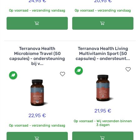
24,95 €
20,95 €
Op voorraad - verzending vandaag
Op voorraad - verzending vandaag
Terranova Health
Terranova Health Living
Microbiome Travel (50
Multivitamin Sport (50
capsules) - ondersteuning
capsules) - ondersteunt...
bij v...
21,95 €
22,95 €
Op voorraad - Wij verzenden binnen
3 dagen
Op voorraad - verzending vandaag