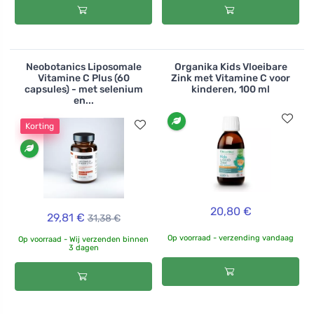
Neobotanics Liposomale
Organika Kids Vloeibare
Vitamine C Plus (60
Zink met Vitamine C voor
capsules) - met selenium
kinderen, 100 ml
en...
Korting
20,80 €
29,81 €
31,38 €
Op voorraad - verzending vandaag
Op voorraad - Wij verzenden binnen
3 dagen