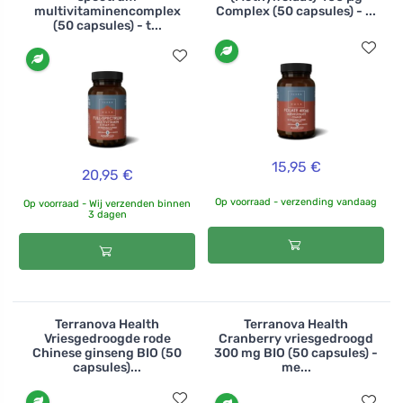
multivitaminencomplex
Complex (50 capsules) - ...
(50 capsules) - t...
15,95 €
20,95 €
Op voorraad - verzending vandaag
Op voorraad - Wij verzenden binnen
3 dagen
Terranova Health
Terranova Health
Vriesgedroogde rode
Cranberry vriesgedroogd
Chinese ginseng BIO (50
300 mg BIO (50 capsules) -
capsules)...
me...