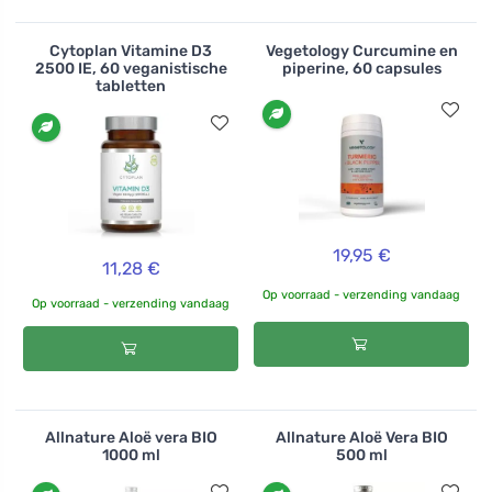
Cytoplan Vitamine D3
Vegetology Curcumine en
2500 IE, 60 veganistische
piperine, 60 capsules
tabletten
19,95 €
11,28 €
Op voorraad - verzending vandaag
Op voorraad - verzending vandaag
Allnature Aloë vera BIO
Allnature Aloë Vera BIO
1000 ml
500 ml