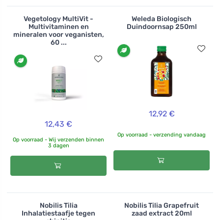
Vegetology MultiVit -
Weleda Biologisch
Multivitaminen en
Duindoornsap 250ml
mineralen voor veganisten,
60 ...
12,92 €
12,43 €
Op voorraad - verzending vandaag
Op voorraad - Wij verzenden binnen
3 dagen
Nobilis Tilia
Nobilis Tilia Grapefruit
Inhalatiestaafje tegen
zaad extract 20ml