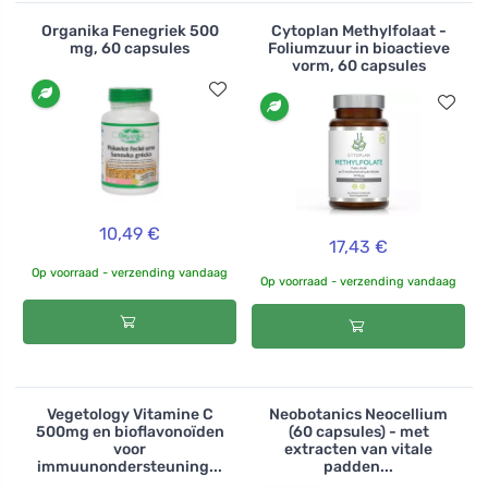
Organika Fenegriek 500
Cytoplan Methylfolaat -
mg, 60 capsules
Foliumzuur in bioactieve
vorm, 60 capsules
10,49 €
17,43 €
Op voorraad - verzending vandaag
Op voorraad - verzending vandaag
Vegetology Vitamine C
Neobotanics Neocellium
500mg en bioflavonoïden
(60 capsules) - met
voor
extracten van vitale
immuunondersteuning...
padden...