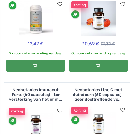
Korting
12,47 €
30,69 €
32,30 €
Op voorraad - verzending vandaag
Op voorraad - verzending vandaag
Neobotanics Imunacut
Neobotanics Lipo C met
Forte (60 capsules) - ter
duindoorn (60 capsules) -
versterking van het imm...
zeer doeltreffende vo...
Korting
Korting