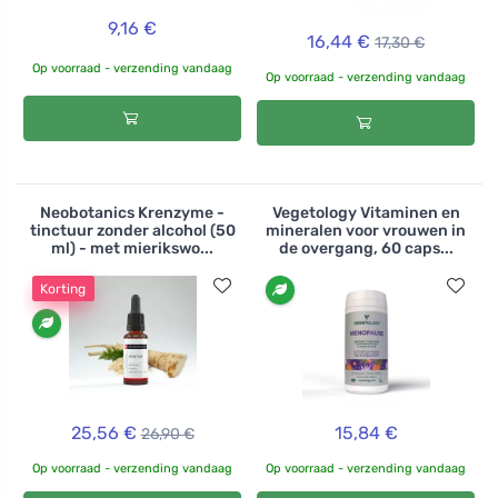
9,16 €
16,44 €
17,30 €
Op voorraad - verzending vandaag
Op voorraad - verzending vandaag
Neobotanics Krenzyme -
Vegetology Vitaminen en
tinctuur zonder alcohol (50
mineralen voor vrouwen in
ml) - met mierikswo...
de overgang, 60 caps...
Korting
25,56 €
15,84 €
26,90 €
Op voorraad - verzending vandaag
Op voorraad - verzending vandaag