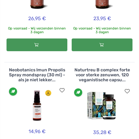
26,95 €
23,95 €
Op voorraad - Wij verzenden binnen
Op voorraad - Wij verzenden binnen
3 dagen
3 dagen
Neobotanics Imun Propolis
Naturtreu B complex forte
Spray mondspray (30 ml) -
voor sterke zenuwen, 120
als je niet lekker...
veganistische capsu...
14,96 €
35,28 €