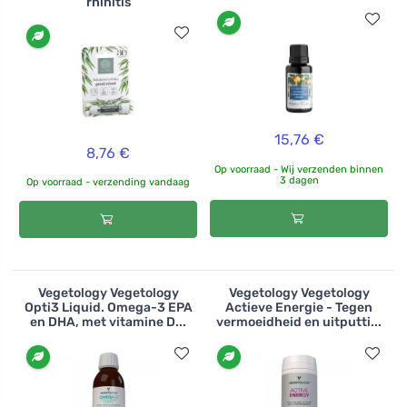
rhinitis
15,76 €
8,76 €
Op voorraad - Wij verzenden binnen
3 dagen
Op voorraad - verzending vandaag
Vegetology Vegetology
Vegetology Vegetology
Opti3 Liquid. Omega-3 EPA
Actieve Energie - Tegen
en DHA, met vitamine D...
vermoeidheid en uitputti...