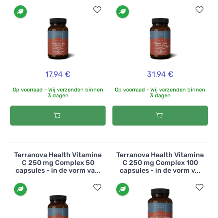
17,94 €
31,94 €
Op voorraad - Wij verzenden binnen
Op voorraad - Wij verzenden binnen
3 dagen
3 dagen
Terranova Health Vitamine
Terranova Health Vitamine
C 250 mg Complex 50
C 250 mg Complex 100
capsules - in de vorm va...
capsules - in de vorm v...