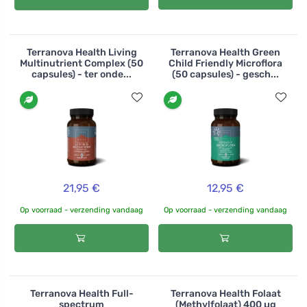
Terranova Health Living
Terranova Health Green
Multinutrient Complex (50
Child Friendly Microflora
capsules) - ter onde...
(50 capsules) - gesch...
21,95 €
12,95 €
Op voorraad - verzending vandaag
Op voorraad - verzending vandaag
Terranova Health Full-
Terranova Health Folaat
spectrum
(Methylfolaat) 400 µg