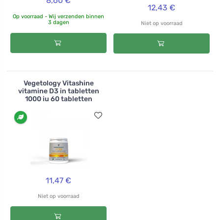
8,60 €
12,43 €
Op voorraad - Wij verzenden binnen
3 dagen
Niet op voorraad
Vegetology Vitashine
vitamine D3 in tabletten
1000 iu 60 tabletten
11,47 €
Niet op voorraad