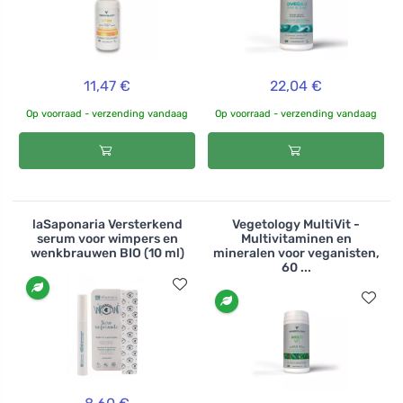
11,47 €
22,04 €
Op voorraad - verzending vandaag
Op voorraad - verzending vandaag
laSaponaria Versterkend
Vegetology MultiVit -
serum voor wimpers en
Multivitaminen en
wenkbrauwen BIO (10 ml)
mineralen voor veganisten,
60 ...