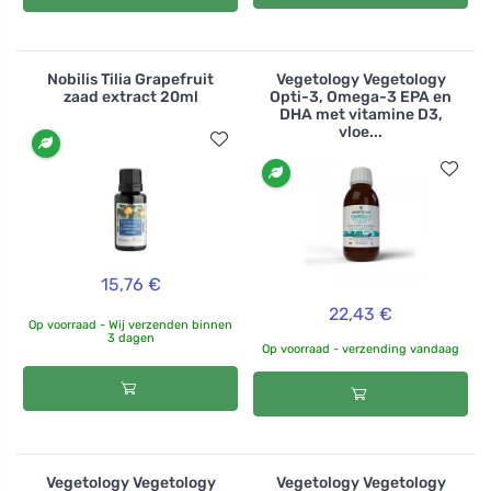
Nobilis Tilia Grapefruit
Vegetology Vegetology
zaad extract 20ml
Opti-3, Omega-3 EPA en
DHA met vitamine D3,
vloe...
15,76 €
22,43 €
Op voorraad - Wij verzenden binnen
3 dagen
Op voorraad - verzending vandaag
Vegetology Vegetology
Vegetology Vegetology