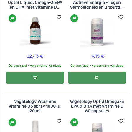
Opti3 Liquid. Omega-3 EPA
Actieve Energie - Tegen
en DHA, met vitamine D...
vermoeidheid en uitputti...
22,43 €
19,15 €
Op voorraad - verzending vandaag
Op voorraad - verzending vandaag
Vegetology Vitashine
Vegetology Opti3 Omega-3
Vitamine D3 spray 1000 iu,
EPA & DHA met vitamine D
20 ml
60 capsules