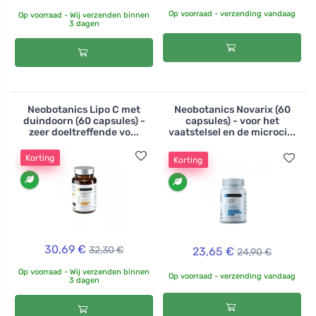
Op voorraad - verzending vandaag
Op voorraad - Wij verzenden binnen
3 dagen
Neobotanics Lipo C met
Neobotanics Novarix (60
duindoorn (60 capsules) -
capsules) - voor het
zeer doeltreffende vo...
vaatstelsel en de microci...
Korting
Korting
30,69 €
32,30 €
23,65 €
24,90 €
Op voorraad - Wij verzenden binnen
Op voorraad - verzending vandaag
3 dagen