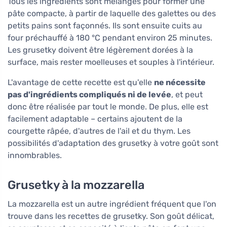
Tous les ingrédients sont mélangés pour former une
pâte compacte, à partir de laquelle des galettes ou des
petits pains sont façonnés. Ils sont ensuite cuits au
four préchauffé à 180 °C pendant environ 25 minutes.
Les grusetky doivent être légèrement dorées à la
surface, mais rester moelleuses et souples à l'intérieur.
L'avantage de cette recette est qu'elle
ne nécessite
pas d'ingrédients compliqués ni de levée
, et peut
donc être réalisée par tout le monde. De plus, elle est
facilement adaptable – certains ajoutent de la
courgette râpée, d'autres de l'ail et du thym. Les
possibilités d'adaptation des grusetky à votre goût sont
innombrables.
Grusetky à la mozzarella
La mozzarella est un autre ingrédient fréquent que l'on
trouve dans les recettes de grusetky. Son goût délicat,