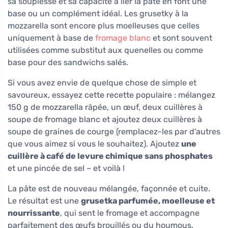
sa souplesse et sa capacité à lier la pâte en font une
base ou un complément idéal. Les grusetky à la
mozzarella sont encore plus moelleuses que celles
uniquement à base de
fromage blanc
et sont souvent
utilisées comme substitut aux quenelles ou comme
base pour des sandwichs salés.
Si vous avez envie de quelque chose de simple et
savoureux, essayez cette recette populaire : mélangez
150 g de mozzarella râpée, un œuf, deux cuillères à
soupe de fromage blanc et ajoutez deux cuillères à
soupe de graines de courge (remplacez-les par d'autres
que vous aimez si vous le souhaitez). Ajoutez
une
cuillère à café de levure chimique sans phosphates
et une pincée de sel – et voilà !
La pâte est de nouveau mélangée, façonnée et cuite.
Le résultat est une
grusetka parfumée, moelleuse et
nourrissante
, qui sent le fromage et accompagne
parfaitement des œufs brouillés ou du houmous.