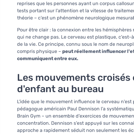
reprises que les personnes ayant un corpus callosu
tests portant sur l'attention et la vitesse de traitem
théorie – c'est un phénomène neurologique mesurab
Pour être clair : la connexion entre les hémisphères 
qui ne change pas. Le cerveau est plastique, c'est-
de la vie. Ce principe, connu sous le nom de neuropla
compris physique –
peut réellement influencer l'e
communiquent entre eux.
Les mouvements croisés e
d'enfant au bureau
L'idée que le mouvement influence le cerveau n'est 
pédagogue américain Paul Dennison l'a systémati
Brain Gym – un ensemble d'exercices de mouvement s
concentration. Dennison s'est appuyé sur les connai
approche a rapidement séduit non seulement les écol