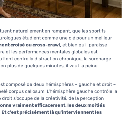
tuent naturellement en rampant, que les sportifs
urologues étudient comme une clé pour un meilleur
ent croisé ou cross-crawl
, et bien qu'il paraisse
ire et les performances mentales globales est
tent contre la distraction chronique, la surcharge
tion plus de quelques minutes, il vaut la peine
l est composé de deux hémisphères – gauche et droit –
pelé corpus callosum. L'hémisphère gauche contrôle la
 droit s'occupe de la créativité, de la perception
ionne vraiment efficacement, les deux moitiés
Et c'est précisément là qu'interviennent les