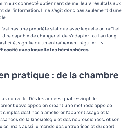
m mieux connecté obtiennent de meilleurs résultats aux
ent de l'information. Il ne s'agit donc pas seulement d'une
le.
n'est pas une propriété statique avec laquelle on naît et
à-dire capable de changer et de s'adapter tout au long
sticité, signifie qu'un entraînement régulier – y
fficacité avec laquelle les hémisphères
n pratique : de la chambre
pas nouvelle. Dès les années quatre-vingt, le
quement développée en créant une méthode appelée
imples destinés à améliorer l'apprentissage et la
ssances de la kinésiologie et des neurosciences, et son
es, mais aussi le monde des entreprises et du sport.