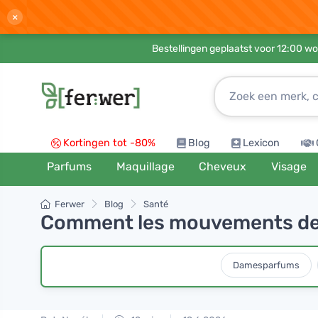
×
Bestellingen geplaatst voor 12:00 wo
Kortingen tot -80%
Blog
Lexicon
Parfums
Maquillage
Cheveux
Visage
Ferwer
Blog
Santé
Comment les mouvements de 
Damesparfums