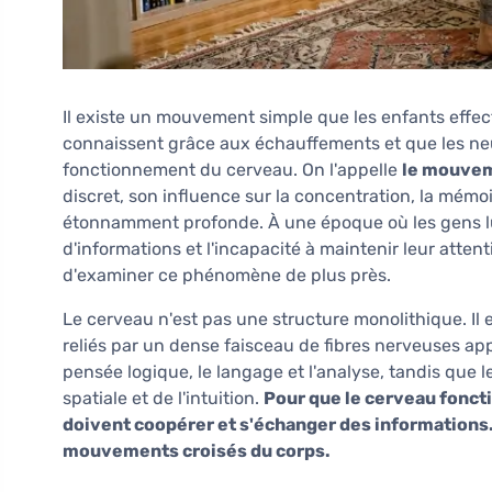
Il existe un mouvement simple que les enfants effec
connaissent grâce aux échauffements et que les ne
fonctionnement du cerveau. On l'appelle
le mouvem
discret, son influence sur la concentration, la mémo
étonnamment profonde. À une époque où les gens lut
d'informations et l'incapacité à maintenir leur atten
d'examiner ce phénomène de plus près.
Le cerveau n'est pas une structure monolithique. I
reliés par un dense faisceau de fibres nerveuses ap
pensée logique, le langage et l'analyse, tandis que le
spatiale et de l'intuition.
Pour que le cerveau fonct
doivent coopérer et s'échanger des informations. 
mouvements croisés du corps.