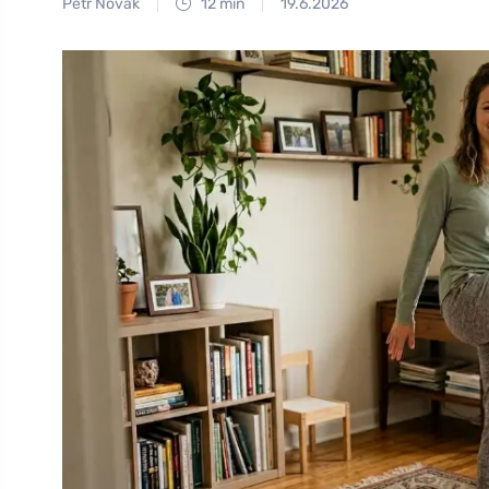
Petr Novák
12 min
19.6.2026