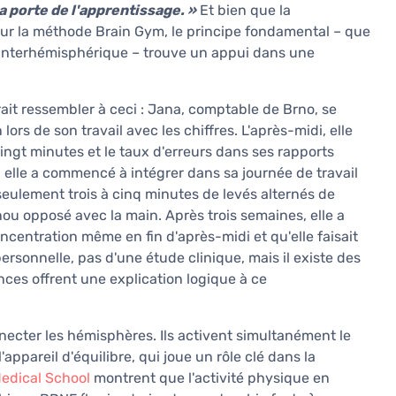
 porte de l'apprentissage. »
Et bien que la
r la méthode Brain Gym, le principe fondamental – que
interhémisphérique – trouve un appui dans une
ait ressembler à ceci : Jana, comptable de Brno, se
rs de son travail avec les chiffres. L'après-midi, elle
ingt minutes et le taux d'erreurs dans ses rapports
 elle a commencé à intégrer dans sa journée de travail
ulement trois à cinq minutes de levés alternés de
u opposé avec la main. Après trois semaines, elle a
oncentration même en fin d'après-midi et qu'elle faisait
personnelle, pas d'une étude clinique, mais il existe des
nces offrent une explication logique à ce
cter les hémisphères. Ils activent simultanément le
l'appareil d'équilibre, qui joue un rôle clé dans la
edical School
montrent que l'activité physique en