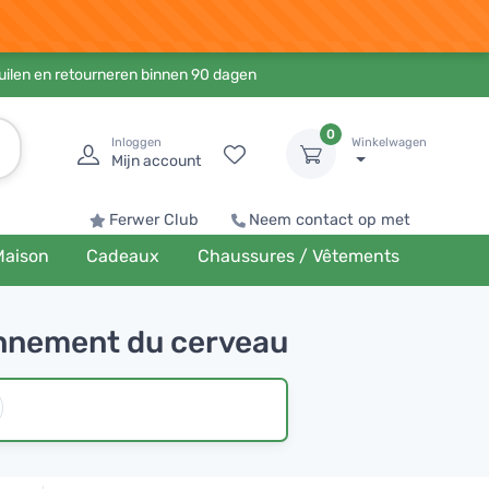
ruilen en retourneren binnen 90 dagen
0
Inloggen
Winkelwagen
Mijn account
Ferwer Club
Neem contact op met
Maison
Cadeaux
Chaussures / Vêtements
onnement du cerveau