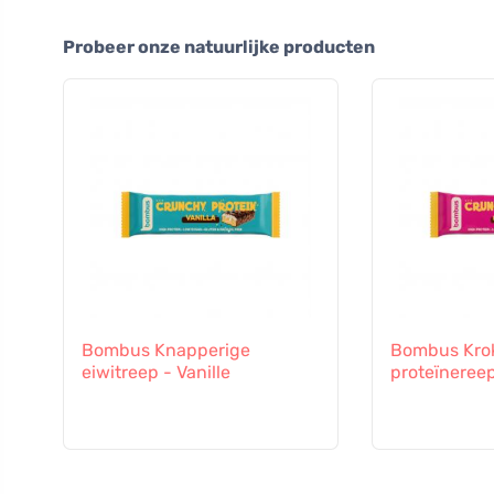
Probeer onze natuurlijke producten
Bombus Knapperige
Bombus Kro
eiwitreep - Vanille
proteïneree