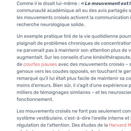
Comme il le disait lui-même :
« Le mouvement est la
communauté académique ait eu des avis partagés su
les mouvements croisés activent la communication 
recherche neurologique solide.
Un exemple pratique tiré de la vie quotidienne pourr
plaignait de problèmes chroniques de concentration lo
ne parvenait pas à maintenir son attention plus de v
augmentait. Sur les conseils d'une kinésithérapeute,
de
courtes pauses
avec des mouvements croisés – se
genoux vers les coudes opposés, en touchant le geno
remarqué qu'il lui était plus facile de maintenir sa c
moins d'erreurs. Bien sûr, il s'agit d'une expérience 
milliers de témoignages similaires – et les neuroscie
fonctionnement.
Les mouvements croisés ne font pas seulement conne
système vestibulaire, c'est-à-dire l'oreille interne et 
régulation de l'attention. Des études de la
Harvard M