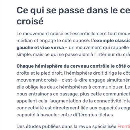
Ce qui se passe dans le 
croisé
Le mouvement croisé est essentiellement tout mouve
médian et engage le côté opposé. L'
exemple classiq
gauche et vice versa
– un mouvement qui rappelle
simple, mais ce qui se passe alors à l'intérieur du cr
Chaque hémisphère du cerveau contrôle le côté 
droite et le pied droit, l'hémisphère droit dirige le
mouvement croisé – c'est-à-dire engage simultanéme
elle oblige les deux hémisphères à communiquer. Les
nous entraînons ce passage, plus cette communicati
appellent cela l'augmentation de la connectivité in
connectivité est directement liée aux capacités cognit
capacité à basculer entre différentes tâches.
Des études publiées dans la revue spécialisée
Front