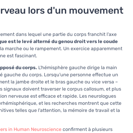
cerveau lors d'un mouvement
ment dans lequel une partie du corps franchit l'axe
ue est le levé alterné du genou droit vers le coude
 la marche ou le rampement. Un exercice apparemment
âne est fascinant.
opposé du corps.
L'hémisphère gauche dirige la main
 côté gauche du corps. Lorsqu'une personne effectue un
nt la jambe droite et le bras gauche ou vice versa –
 signaux doivent traverser le corpus callosum, et plus
on nerveuse est efficace et rapide. Les neurologues
terhémisphérique, et les recherches montrent que cette
ives telles que l'attention, la mémoire de travail et la
iers in Human Neuroscience
confirment à plusieurs