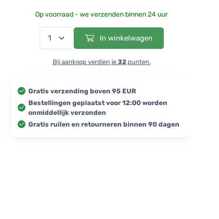
Op voorraad - we verzenden binnen 24 uur
In winkelwagen
Bij aankoop verdien je
32
punten.
Gratis verzending boven 95 EUR
Bestellingen geplaatst voor 12:00 worden
onmiddellijk verzonden
Gratis ruilen en retourneren binnen 90 dagen