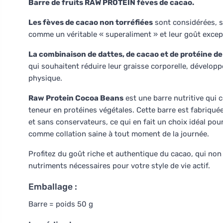
Barre de fruits RAW PROTEIN fèves de cacao.
Les fèves de cacao non torréfiées
sont considérées, s
comme un véritable « superaliment » et leur goût except
La combinaison de dattes, de cacao et de protéine de 
qui souhaitent réduire leur graisse corporelle, dévelop
physique.
Raw Protein Cocoa Beans
est une barre nutritive qui 
teneur en protéines végétales. Cette barre est fabriquée
et sans conservateurs, ce qui en fait un choix idéal pou
comme collation saine à tout moment de la journée.
Profitez du goût riche et authentique du cacao, qui no
nutriments nécessaires pour votre style de vie actif.
Emballage :
Barre = poids 50 g