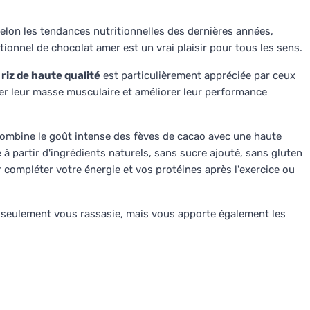
elon les tendances nutritionnelles des dernières années,
ionnel de chocolat amer est un vrai plaisir pour tous les sens.
riz de haute qualité
est particulièrement appréciée par ceux
per leur masse musculaire et améliorer leur performance
combine le goût intense des fèves de cacao avec une haute
 à partir d'ingrédients naturels, sans sucre ajouté, sans gluten
r compléter votre énergie et vos protéines après l'exercice ou
n seulement vous rassasie, mais vous apporte également les