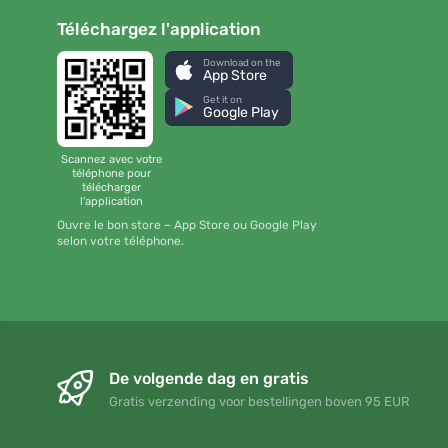
Téléchargez l'application
Download on the
App Store
Get it on
Google Play
Scannez avec votre
téléphone pour
télécharger
l'application
Ouvre le bon store – App Store ou Google Play
selon votre téléphone.
De volgende dag en gratis
Gratis verzending voor bestellingen boven 95 EUR