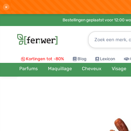
×
Bestellingen geplaatst voor 12:00 wo
Kortingen tot -80%
Blog
Lexicon
Parfums
Maquillage
Cheveux
Visage