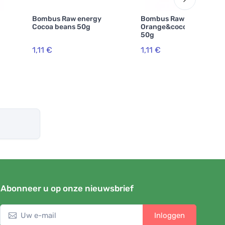
Bombus Raw energy
Bombus Raw energy
Cocoa beans 50g
Orange&cocoa beans
50g
1,11 €
1,11 €
Abonneer u op onze nieuwsbrief
Inloggen