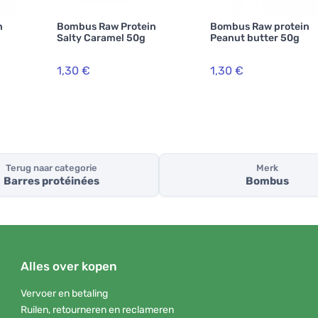
n
Bombus Raw Protein
Bombus Raw protein
Salty Caramel 50g
Peanut butter 50g
1,30 €
1,30 €
Terug naar categorie
Merk
Barres protéinées
Bombus
Alles over kopen
Vervoer en betaling
Ruilen, retourneren en reclameren