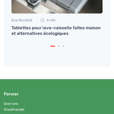
Eva Novotná
4 min
Petr N
la
Tablettes pour lave-vaisselle faites maison
Débar
et alternatives écologiques
sans 
Ferwer
Over ons
Groothandel