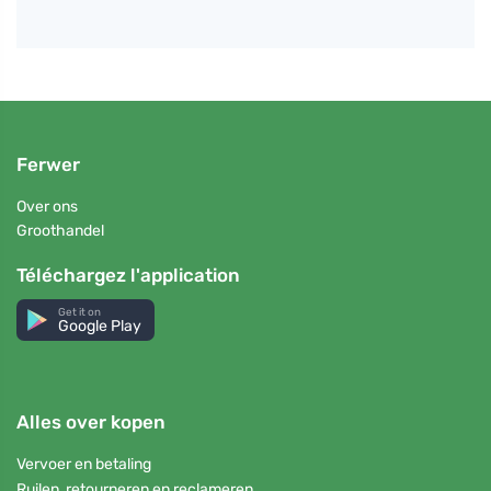
Ferwer
Over ons
Groothandel
Téléchargez l'application
Get it on
Google Play
Alles over kopen
Vervoer en betaling
Ruilen, retourneren en reclameren