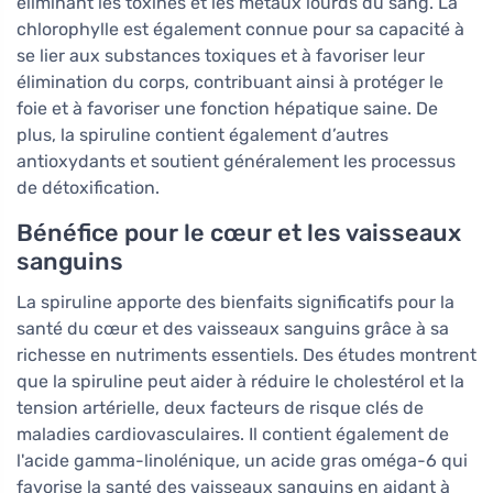
éliminant les toxines et les métaux lourds du sang. La
chlorophylle est également connue pour sa capacité à
se lier aux substances toxiques et à favoriser leur
élimination du corps, contribuant ainsi à protéger le
foie et à favoriser une fonction hépatique saine. De
plus, la spiruline contient également d’autres
antioxydants et soutient généralement les processus
de détoxification.
Bénéfice pour le cœur et les vaisseaux
sanguins
La spiruline apporte des bienfaits significatifs pour la
santé du cœur et des vaisseaux sanguins grâce à sa
richesse en nutriments essentiels. Des études montrent
que la spiruline peut aider à réduire le cholestérol et la
tension artérielle, deux facteurs de risque clés de
maladies cardiovasculaires. Il contient également de
l'acide gamma-linolénique, un acide gras oméga-6 qui
favorise la santé des vaisseaux sanguins en aidant à