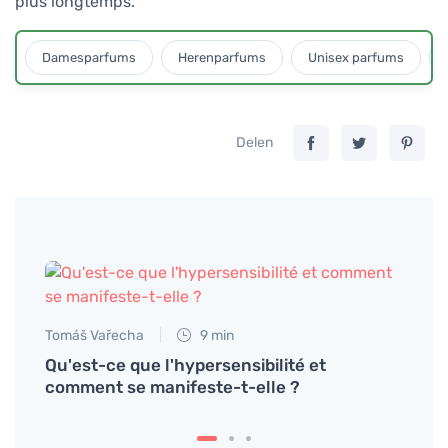
plus longtemps.
Damesparfums
Herenparfums
Unisex parfums
Delen
Tomáš Vařecha
9 min
Qu'est-ce que l'hypersensibilité et
comment se manifeste-t-elle ?