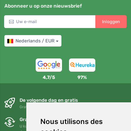
Abonneer u op onze nieuwsbrief
Inloggen
Nederlands / EUR
4,7/5
97%
De volgende dag en gratis
Gratis verzending voor bestellingen boven 95 EUR
Gratis ruilen en retourneren
Nous utilisons des
U kunt uw bestelling op elk gewenst moment binnen 90