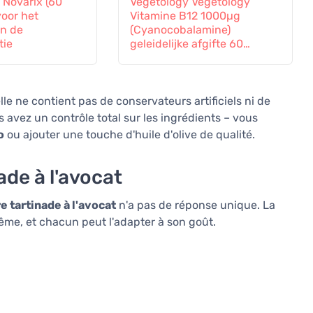
 Novarix (60
Vegetology Vegetology
voor het
Vitamine B12 1000µg
en de
(Cyanocobalamine)
tie
geleidelijke afgifte 60
tabletten
e ne contient pas de conservateurs artificiels ni de
 avez un contrôle total sur les ingrédients – vous
o
ou ajouter une touche d'huile d'olive de qualité.
ade à l'avocat
e tartinade à l'avocat
n'a pas de réponse unique. La
ême, et chacun peut l'adapter à son goût.