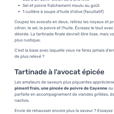
Sel et poivre fraîchement moulu au goût
1 cuillère à soupe d'huile d'olive (facultatif)
Coupez les avocats en deux, retirez les noyaux et prél
citron, le sel, le poivre et l'huile. Écrasez le tout 
désirée. La tartinade finale devrait être lisse, mai
plus rustique.
C'est la base avec laquelle vous ne ferez jamais d'e
de plus relevé ?
Tartinade à l'avocat épicée
Les amateurs de saveurs plus piquantes apprécieront
piment frais, une pincée de poivre de Cayenne
ou 
parfaite en accompagnement de viandes grillées, 
nachos.
Envie de rehausser encore plus la saveur ? Essayez