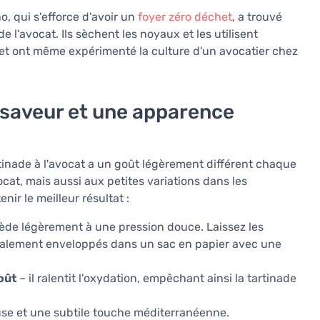
o, qui s'efforce d'avoir un
foyer zéro déchet
, a trouvé
e l'avocat. Ils sèchent les noyaux et les utilisent
et ont même expérimenté la culture d'un avocatier chez
 saveur et une apparence
rtinade à l'avocat a un goût légèrement différent chaque
ocat, mais aussi aux petites variations dans les
nir le meilleur résultat :
cède légèrement à une pression douce. Laissez les
éalement enveloppés dans un sac en papier avec une
oût
– il ralentit l'oxydation, empêchant ainsi la tartinade
se et une subtile touche méditerranéenne.