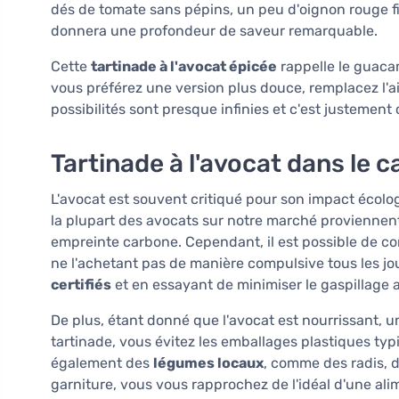
dés de tomate sans pépins, un peu d'oignon rouge 
donnera une profondeur de saveur remarquable.
Cette
tartinade à l'avocat épicée
rappelle le guaca
vous préférez une version plus douce, remplacez l'ail
possibilités sont presque infinies et c'est justement 
Tartinade à l'avocat dans le 
L'avocat est souvent critiqué pour son impact écologiq
la plupart des avocats sur notre marché proviennen
empreinte carbone. Cependant, il est possible de c
ne l'achetant pas de manière compulsive tous les j
certifiés
et en essayant de minimiser le gaspillage a
De plus, étant donné que l'avocat est nourrissant, 
tartinade, vous évitez les emballages plastiques typ
également des
légumes locaux
, comme des radis, d
garniture, vous vous rapprochez de l'idéal d'une ali