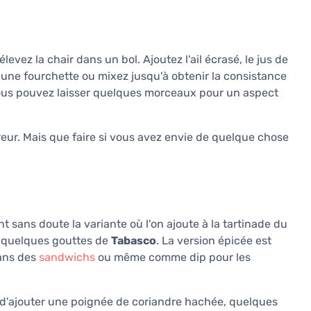
evez la chair dans un bol. Ajoutez l'ail écrasé, le jus de
avec une fourchette ou mixez jusqu'à obtenir la consistance
s vous pouvez laisser quelques morceaux pour un aspect
rreur. Mais que faire si vous avez envie de quelque chose
 sans doute la variante où l'on ajoute à la tartinade du
quelques gouttes de
Tabasco
. La version épicée est
dans des
sandwichs
ou même comme dip pour les
 d'ajouter une poignée de coriandre hachée, quelques