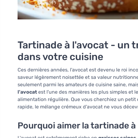
Tartinade à l'avocat - un t
dans votre cuisine
Ces dernières années, l'avocat est devenu le roi in
saveur légèrement noisettée et sa valeur nutritionne
seulement parmi les amateurs de cuisine saine, mais 
l'avocat
est l'une des manières les plus simples et l
alimentation régulière. Que vous cherchiez un petit 
rapide, le mélange crémeux d'avocat ne vous décev
Pourquoi aimer la tartinade à 
L'avocat est extrêmement riche en
graisses saines