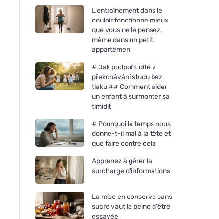
L'entraînement dans le
couloir fonctionne mieux
que vous ne le pensez,
même dans un petit
appartemen
# Jak podpořit dítě v
překonávání studu bez
tlaku ## Comment aider
un enfant à surmonter sa
timidit
# Pourquoi le temps nous
donne-t-il mal à la tête et
que faire contre cela
Apprenez à gérer la
surcharge d'informations
La mise en conserve sans
sucre vaut la peine d'être
essayée