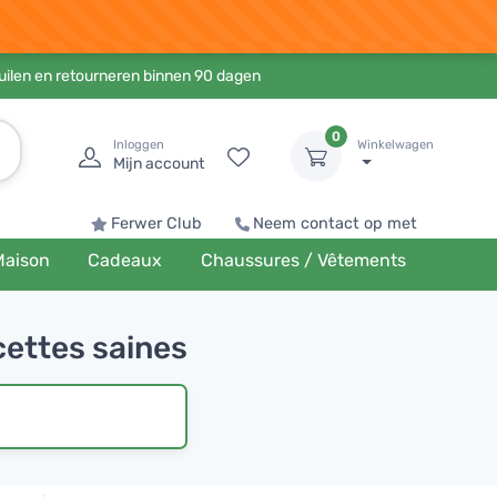
ruilen en retourneren binnen 90 dagen
0
Inloggen
Winkelwagen
Mijn account
Ferwer Club
Neem contact op met
Maison
Cadeaux
Chaussures / Vêtements
cettes saines