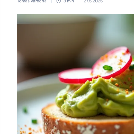
Tomáš Vařecha
8 min
27.5.2025