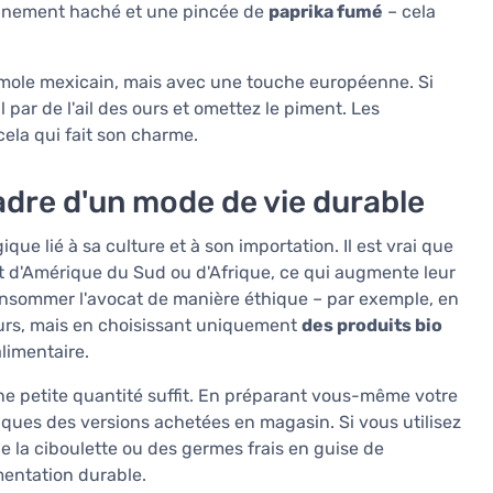
finement haché et une pincée de
paprika fumé
– cela
mole mexicain, mais avec une touche européenne. Si
 par de l'ail des ours et omettez le piment. Les
cela qui fait son charme.
cadre d'un mode de vie durable
ue lié à sa culture et à son importation. Il est vrai que
t d'Amérique du Sud ou d'Afrique, ce qui augmente leur
onsommer l'avocat de manière éthique – par exemple, en
ours, mais en choisissant uniquement
des produits bio
limentaire.
une petite quantité suffit. En préparant vous-même votre
iques des versions achetées en magasin. Si vous utilisez
e la ciboulette ou des germes frais en guise de
mentation durable.