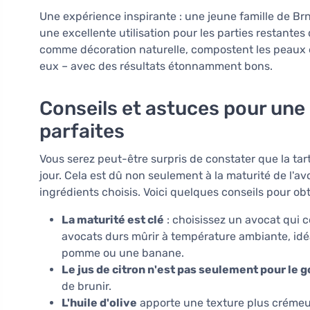
Une expérience inspirante : une jeune famille de Brn
une excellente utilisation pour les parties restantes d
comme décoration naturelle, compostent les peaux 
eux – avec des résultats étonnamment bons.
Conseils et astuces pour une
parfaites
Vous serez peut-être surpris de constater que la ta
jour. Cela est dû non seulement à la maturité de l'av
ingrédients choisis. Voici quelques conseils pour obte
La maturité est clé
: choisissez un avocat qui 
avocats durs mûrir à température ambiante, id
pomme ou une banane.
Le jus de citron n'est pas seulement pour le g
de brunir.
L'huile d'olive
apporte une texture plus crémeu