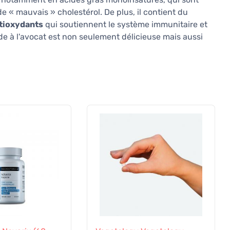
e « mauvais » cholestérol. De plus, il contient du
tioxydants
qui soutiennent le système immunitaire et
ade à l'avocat est non seulement délicieuse mais aussi