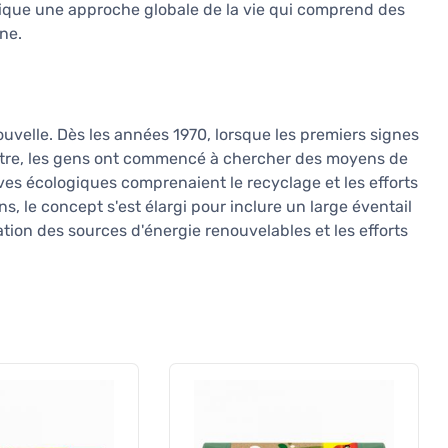
plique une approche globale de la vie qui comprend des
ne.
uvelle. Dès les années 1970, lorsque les premiers signes
tre, les gens ont commencé à chercher des moyens de
ives écologiques comprenaient le recyclage et les efforts
s, le concept s'est élargi pour inclure un large éventail
isation des sources d'énergie renouvelables et les efforts