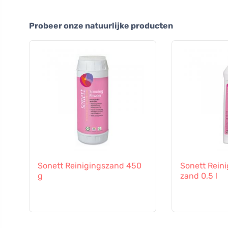
Probeer onze natuurlijke producten
Sonett Reinigingszand 450
Sonett Reini
g
zand 0,5 l