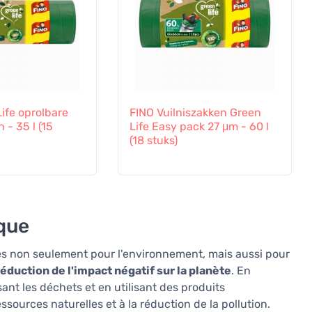
ife oprolbare
FINO Vuilniszakken Green
 - 35 l (15
Life Easy pack 27 μm - 60 l
(18 stuks)
ique
s non seulement pour l'environnement, mais aussi pour
réduction de l'impact négatif sur la planète
. En
nt les déchets et en utilisant des produits
sources naturelles et à la réduction de la pollution.