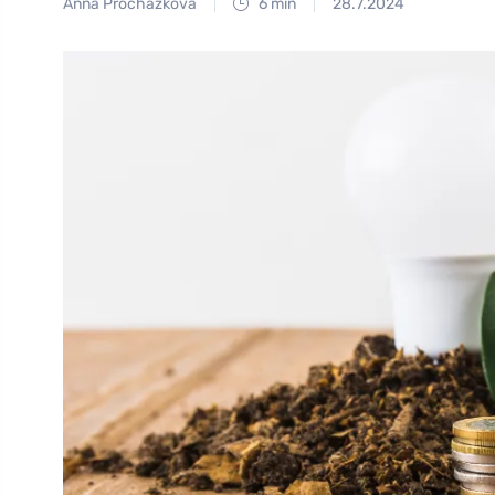
Anna Procházková
6 min
28.7.2024