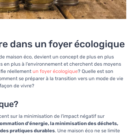
e dans un foyer écologique
de maison éco, devient un concept de plus en plus
lus en plus à l'environnement et cherchent des moyens
ifie réellement
un foyer écologique
? Quelle est son
Comment se préparer à la transition vers un mode de vie
façon de vivre?
ique?
ent sur la minimisation de l'impact négatif sur
sommation d'énergie, la minimisation des déchets,
n des pratiques durables
. Une maison éco ne se limite