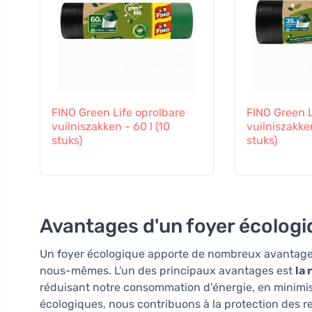
FINO Green Life oprolbare
FINO Green L
vuilniszakken - 60 l (10
vuilniszakken
stuks)
stuks)
Avantages d'un foyer écolog
Un foyer écologique apporte de nombreux avantage
nous-mêmes. L'un des principaux avantages est
la 
réduisant notre consommation d'énergie, en minimisa
écologiques, nous contribuons à la protection des res