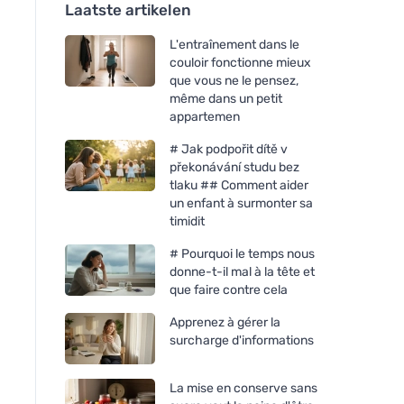
Laatste artikelen
L'entraînement dans le
couloir fonctionne mieux
que vous ne le pensez,
même dans un petit
appartemen
# Jak podpořit dítě v
překonávání studu bez
tlaku ## Comment aider
un enfant à surmonter sa
timidit
# Pourquoi le temps nous
donne-t-il mal à la tête et
que faire contre cela
Apprenez à gérer la
surcharge d'informations
La mise en conserve sans