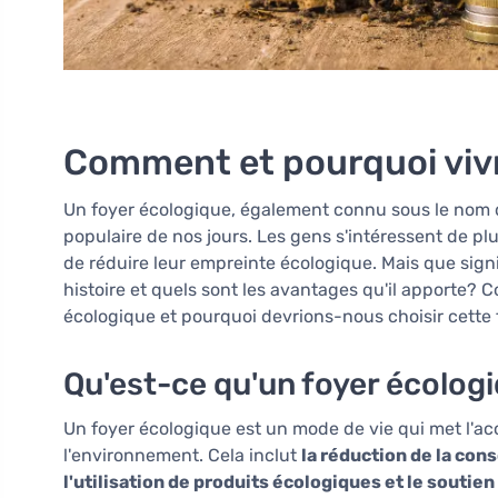
Comment et pourquoi vivr
Un foyer écologique, également connu sous le nom 
populaire de nos jours. Les gens s'intéressent de p
de réduire leur empreinte écologique. Mais que sign
histoire et quels sont les avantages qu'il apporte? 
écologique et pourquoi devrions-nous choisir cette 
Qu'est-ce qu'un foyer écolog
Un foyer écologique est un mode de vie qui met l'acc
l'environnement. Cela inclut
la réduction de la con
l'utilisation de produits écologiques et le soutie