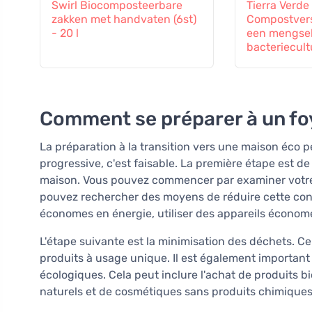
Swirl Biocomposteerbare
Tierra Verde
zakken met handvaten (6st)
Compostversn
- 20 l
een mengsel
bacteriecul
enzymen
Comment se préparer à un fo
La préparation à la transition vers une maison éco p
progressive, c'est faisable. La première étape est 
maison. Vous pouvez commencer par examiner votre 
pouvez rechercher des moyens de réduire cette con
économes en énergie, utiliser des appareils économ
L'étape suivante est la minimisation des déchets. Ce
produits à usage unique. Il est également important d
écologiques. Cela peut inclure l'achat de produits bi
naturels et de cosmétiques sans produits chimiques