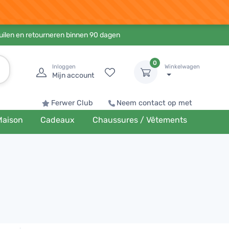
ruilen en retourneren binnen 90 dagen
0
Inloggen
Winkelwagen
Mijn account
Ferwer Club
Neem contact op met
Maison
Cadeaux
Chaussures / Vêtements