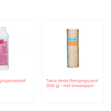
gingsvloeistof
Tierra Verde Reinigingszand
(500 g) - met sinaasappel