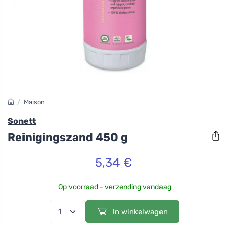
/
Maison
Sonett
Reinigingszand 450 g
5,34 €
Op voorraad - verzending vandaag
In winkelwagen