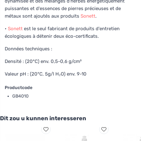
dynamisée et des mélanges d'herbes énergétiquement
puissantes et d'essences de pierres précieuses et de
métaux sont ajoutés aux produits
Sonett
.
•
Sonett
est le seul fabricant de produits d'entretien
écologiques à détenir deux éco-certificats.
Données techniques :
Densité : (20°C) env. 0,5-0,6 g/cm³
Valeur pH : (20°C, 5g/l H₂O) env. 9-10
Productcode
GB4010
Dit zou u kunnen interesseren