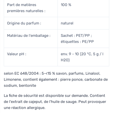
Part de matières
100 %
premières naturelles :
Origine du parfum :
naturel
Matériau de l'emballage :
Sachet : PET/PP ;
étiquettes : PE/PP
Valeur pH :
env. 9 - 10 (20 °C, 5 g / l
H2O)
selon EC 648/2004 : 5-<15 % savon, parfums, Linalool,
Limonene, contient également : pierre ponce, carbonate de
sodium, bentonite
La fiche de sécurité est disponible sur demande. Contient
de l'extrait de cajeput, de l'huile de sauge. Peut provoquer
une réaction allergique.