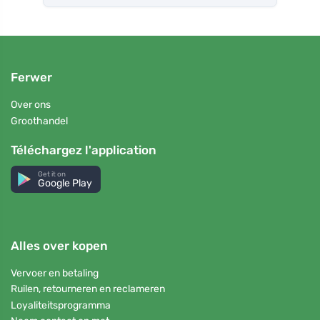
Ferwer
Over ons
Groothandel
Téléchargez l'application
Get it on
Google Play
Alles over kopen
Vervoer en betaling
Ruilen, retourneren en reclameren
Loyaliteitsprogramma