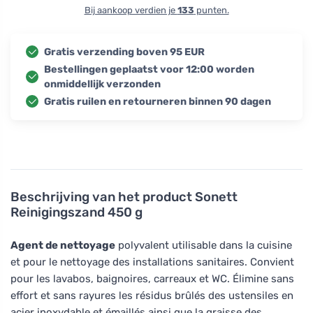
Bij aankoop verdien je
133
punten.
Gratis verzending boven 95 EUR
Bestellingen geplaatst voor 12:00 worden
onmiddellijk verzonden
Gratis ruilen en retourneren binnen 90 dagen
Beschrijving van het product
Sonett
Reinigingszand 450 g
Agent de nettoyage
polyvalent utilisable dans la cuisine
et pour le nettoyage des installations sanitaires. Convient
pour les lavabos, baignoires, carreaux et WC. Élimine sans
effort et sans rayures les résidus brûlés des ustensiles en
acier inoxydable et émaillés ainsi que la graisse des