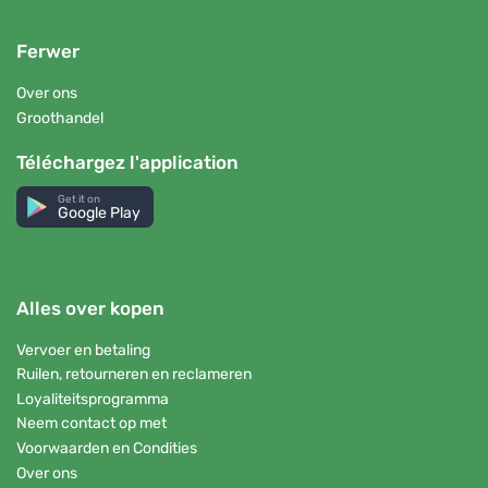
Ferwer
Over ons
Groothandel
Téléchargez l'application
Get it on
Google Play
Alles over kopen
Vervoer en betaling
Ruilen, retourneren en reclameren
Loyaliteitsprogramma
Neem contact op met
Voorwaarden en Condities
Over ons