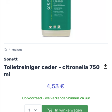
/
Maison
Sonett
Toiletreiniger ceder - citronella 750
ml
4,53 €
Op voorraad - we verzenden binnen 24 uur
In winkelwagen