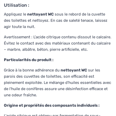
Utilisation :
Appliquez le
nettoyant WC
sous le rebord de la cuvette
des toilettes et nettoyez. En cas de saleté tenace, laissez
agir toute la nuit.
Avertissement : L'acide citrique contenu dissout le calcaire.
Évitez le contact avec des matériaux contenant du calcaire
– marbre, albâtre, béton, pierre artificielle, etc.
Particularités du produit :
Grâce à la bonne adhérence du
nettoyant WC
sur les
parois des cuvettes de toilettes, son efficacité est
pleinement exploitée. Le mélange d'huiles essentielles avec
de l'huile de conifères assure une désinfection efficace et
une odeur fraîche.
Origine et propriétés des composants individuels :
L'acide citrique est obtenu par fermentation de sous-