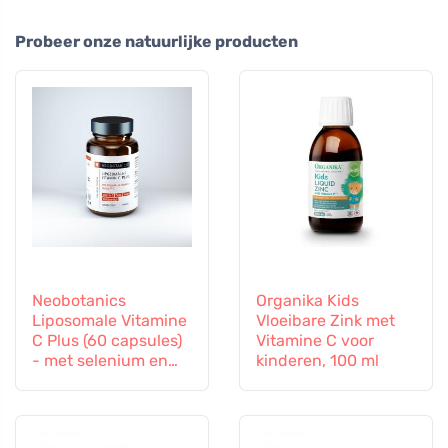
Probeer onze natuurlijke producten
Neobotanics
Organika Kids
Liposomale Vitamine
Vloeibare Zink met
C Plus (60 capsules)
Vitamine C voor
- met selenium en
kinderen, 100 ml
zink