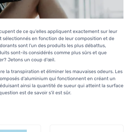
cupent de ce qu'elles appliquent exactement sur leur
sélectionnés en fonction de leur composition et de
dorants sont l'un des produits les plus débattus,
its sont-ils considérés comme plus sûrs et que
er? Jetons un coup d'œil.
e la transpiration et éliminer les mauvaises odeurs. Les
composés d'aluminium qui fonctionnent en créant un
uisant ainsi la quantité de sueur qui atteint la surface
uestion est de savoir s'il est sûr.