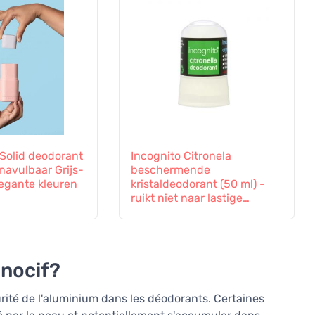
 Solid deodorant
Incognito Citronela
 navulbaar Grijs-
beschermende
legante kleuren
kristaldeodorant (50 ml) -
ruikt niet naar lastige
insecten
 nocif?
urité de l'aluminium dans les déodorants. Certaines