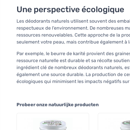
Une perspective écologique
Les déodorants naturels utilisent souvent des embal
respectueux de l'environnement. De nombreuses marqu
ressources renouvelables. Cette approche de la pr
seulement votre peau, mais contribue également à la
Par exemple, le beurre de karité provient des graines
ressource naturelle est durable et sa récolte soutient
ingrédient clé de nombreux déodorants naturels, est
également une source durable. La production de ces
écologiques qui minimisent les impacts négatifs sur
Probeer onze natuurlijke producten