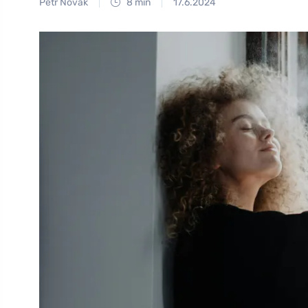
Petr Novák
8 min
17.6.2024