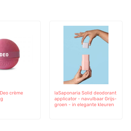
 Deo crème
laSaponaria Solid deodorant
 g
applicator - navulbaar Grijs-
groen - in elegante kleuren