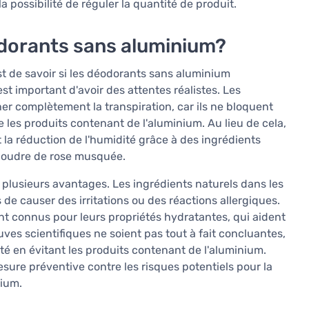
a possibilité de réguler la quantité de produit.
éodorants sans aluminium?
t de savoir si les déodorants sans aluminium
est important d'avoir des attentes réalistes. Les
 complètement la transpiration, car ils ne bloquent
les produits contenant de l'aluminium. Au lieu de cela,
t la réduction de l'humidité grâce à des ingrédients
 poudre de rose musquée.
 plusieurs avantages. Les ingrédients naturels dans les
e causer des irritations ou des réactions allergiques.
sont connus pour leurs propriétés hydratantes, qui aident
uves scientifiques ne soient pas tout à fait concluantes,
é en évitant les produits contenant de l'aluminium.
esure préventive contre les risques potentiels pour la
nium.