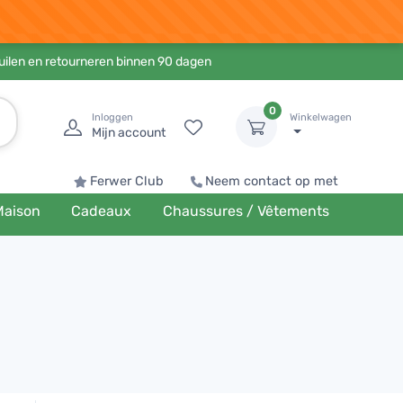
ruilen en retourneren binnen 90 dagen
0
Inloggen
Winkelwagen
Mijn account
Ferwer Club
Neem contact op met
Maison
Cadeaux
Chaussures / Vêtements