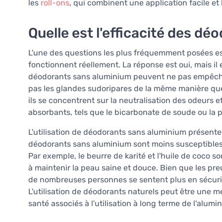
les
roll-ons
, qui combinent une application facile et l
Quelle est l'efficacité des d
L'une des questions les plus fréquemment posées es
fonctionnent réellement. La réponse est oui, mais il 
déodorants sans aluminium peuvent ne pas empêcher
pas les glandes sudoripares de la même manière que 
ils se concentrent sur la neutralisation des odeurs e
absorbants, tels que le bicarbonate de soude ou la
L'utilisation de déodorants sans aluminium présente
déodorants sans aluminium sont moins susceptibles d
Par exemple, le beurre de karité et l'huile de coco 
à maintenir la peau saine et douce. Bien que les pre
de nombreuses personnes se sentent plus en sécurit
L'utilisation de déodorants naturels peut être une m
santé associés à l'utilisation à long terme de l'alumi