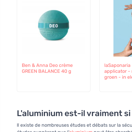
Ben & Anna Deo crème
laSaponaria
GREEN BALANCE 40 g
applicator -
groen - in e
L'aluminium est-il vraiment si
Il existe de nombreuses études et débats sur la séc