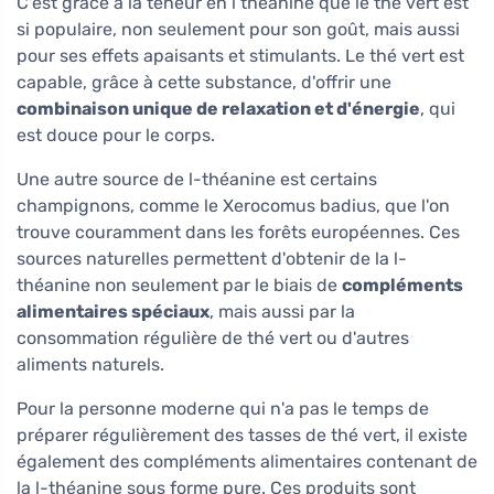
C'est grâce à la teneur en l théanine que le thé vert est
si populaire, non seulement pour son goût, mais aussi
pour ses effets apaisants et stimulants. Le thé vert est
capable, grâce à cette substance, d'offrir une
combinaison unique de relaxation et d'énergie
, qui
est douce pour le corps.
Une autre source de l-théanine est certains
champignons, comme le Xerocomus badius, que l'on
trouve couramment dans les forêts européennes. Ces
sources naturelles permettent d'obtenir de la l-
théanine non seulement par le biais de
compléments
alimentaires spéciaux
, mais aussi par la
consommation régulière de thé vert ou d'autres
aliments naturels.
Pour la personne moderne qui n'a pas le temps de
préparer régulièrement des tasses de thé vert, il existe
également des compléments alimentaires contenant de
la l-théanine sous forme pure. Ces produits sont