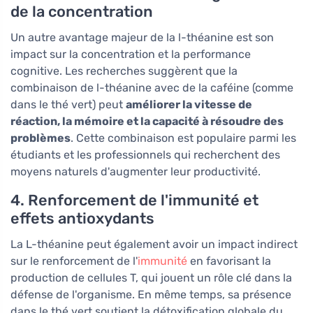
de la concentration
Un autre avantage majeur de la l-théanine est son
impact sur la concentration et la performance
cognitive. Les recherches suggèrent que la
combinaison de l-théanine avec de la caféine (comme
dans le thé vert) peut
améliorer la vitesse de
réaction, la mémoire et la capacité à résoudre des
problèmes
. Cette combinaison est populaire parmi les
étudiants et les professionnels qui recherchent des
moyens naturels d'augmenter leur productivité.
4. Renforcement de l'immunité et
effets antioxydants
La L-théanine peut également avoir un impact indirect
sur le renforcement de l'
immunité
en favorisant la
production de cellules T, qui jouent un rôle clé dans la
défense de l'organisme. En même temps, sa présence
dans le thé vert soutient la détoxification globale du