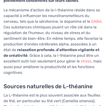
pleinement concentrés sur leurs tâches
.
Le mécanisme d'action de la l-théanine réside dans sa
capacité à influencer les neurotransmetteurs du
cerveau, tels que la sérotonine, la dopamine et le
GABA
.
Ces substances chimiques jouent un rôle clé dans la
régulation de l'humeur, du niveau de stress et du
sentiment de bien-être. En même temps, elle favorise la
production d'ondes cérébrales alpha, associées à un
état de
relaxation profonde, d'attention vigilante et
de créativité
. Grâce à cela, la l-théanine peut être un
excellent outil non seulement pour gérer le
stress
, mais
aussi pour améliorer la productivité et les fonctions
cognitives.
Sources naturelles de L-théanine
La L-théanine est le plus souvent associée aux feuilles
de thé, en particulier au thé vert (Camellia sinensis).