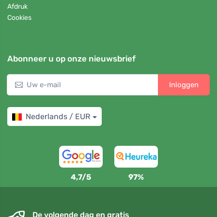
Afdruk
Cookies
Abonneer u op onze nieuwsbrief
Inloggen
Nederlands / EUR
4,7/5
97%
De volgende dag en gratis