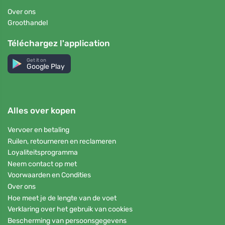
Over ons
Groothandel
Téléchargez l'application
Get it on
Google Play
Alles over kopen
Vervoer en betaling
Ruilen, retourneren en reclameren
Loyaliteitsprogramma
Neem contact op met
Voorwaarden en Condities
Over ons
Hoe meet je de lengte van de voet
Verklaring over het gebruik van cookies
Bescherming van persoonsgegevens