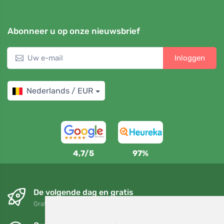
Abonneer u op onze nieuwsbrief
Inloggen
Nederlands / EUR
4,7/5
97%
De volgende dag en gratis
Gratis verzending voor bestellingen boven 95 EUR