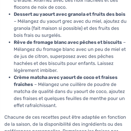
d'érable. Alternez avec des noix hachées et des
flocons de noix de coco.
Dessert au yaourt avec granola et fruits des bois
– Mélangez du yaourt grec avec du miel, ajoutez du
granola (fait maison si possible) et des fruits des
bois frais ou surgelés.
Rêve de fromage blanc avec pêches et biscuits
–
Mélangez du fromage blanc avec un peu de miel et
de jus de citron, superposez avec des pêches
hachées et des biscuits pour enfants. Laissez
légèrement imbiber.
Crème matcha avec yaourt de coco et fraises
fraîches
– Mélangez une cuillère de poudre de
matcha de qualité dans du yaourt de coco, ajoutez
des fraises et quelques feuilles de menthe pour un
effet rafraîchissant.
Chacune de ces recettes peut être adaptée en fonction
de la saison, de la disponibilité des ingrédients ou des