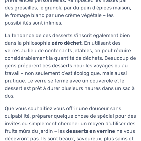
préférences personnelles. Remplacez les fraises par
des groseilles, le granola par du pain d'épices maison,
le fromage blanc par une crème végétale – les
possibilités sont infinies.
La tendance de ces desserts s'inscrit également bien
dans la philosophie
zéro déchet
. En utilisant des
verres au lieu de contenants jetables, on peut réduire
considérablement la quantité de déchets. Beaucoup de
gens préparent ces desserts pour les voyages ou au
travail – non seulement c'est écologique, mais aussi
pratique. Le verre se ferme avec un couvercle et le
dessert est prêt à durer plusieurs heures dans un sac à
dos.
Que vous souhaitiez vous offrir une douceur sans
culpabilité, préparer quelque chose de spécial pour des
invités ou simplement chercher un moyen d'utiliser des
fruits mûrs du jardin – les
desserts en verrine
ne vous
décevront pas. Ils sont beaux, savoureux, plus sains et