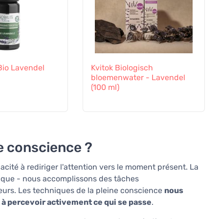
 Bio Lavendel
Kvitok Biologisch
bloemenwater - Lavendel
(100 ml)
e conscience ?
acité à rediriger l'attention vers le moment présent. La
tique - nous accomplissons des tâches
eurs. Les techniques de la pleine conscience
nous
 à percevoir activement ce qui se passe
.