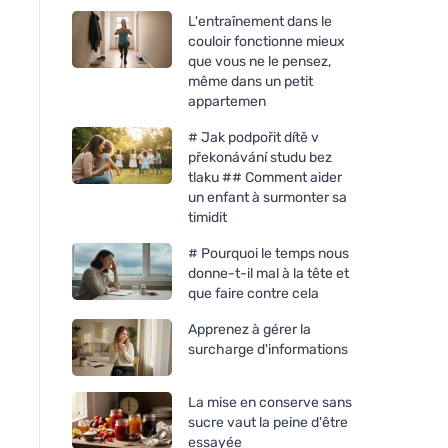
L'entraînement dans le
couloir fonctionne mieux
que vous ne le pensez,
même dans un petit
appartemen
# Jak podpořit dítě v
překonávání studu bez
tlaku ## Comment aider
un enfant à surmonter sa
timidit
# Pourquoi le temps nous
donne-t-il mal à la tête et
que faire contre cela
Apprenez à gérer la
surcharge d'informations
La mise en conserve sans
sucre vaut la peine d'être
essayée