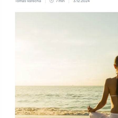
Tomáš Vařecha
7 min
3.12.2024