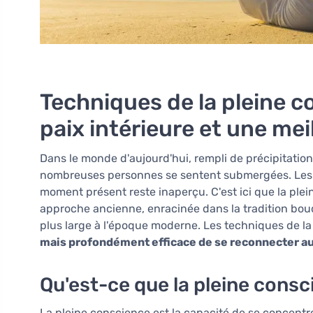
Techniques de la pleine c
paix intérieure et une me
Dans le monde d'aujourd'hui, rempli de précipitatio
nombreuses personnes se sentent submergées. Les pe
moment présent reste inaperçu. C'est ici que la plei
approche ancienne, enracinée dans la tradition bou
plus large à l'époque moderne. Les techniques de l
mais profondément efficace de se reconnecter au
Qu'est-ce que la pleine consc
La pleine conscience est la capacité de se concentr