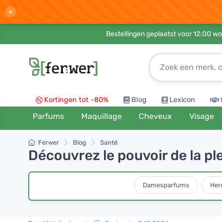
×
Bestellingen geplaatst voor 12:00 wo
Kortingen tot -80%
Blog
Lexicon
Parfums
Maquillage
Cheveux
Visage
Ferwer
Blog
Santé
Découvrez le pouvoir de la pl
Damesparfums
Her