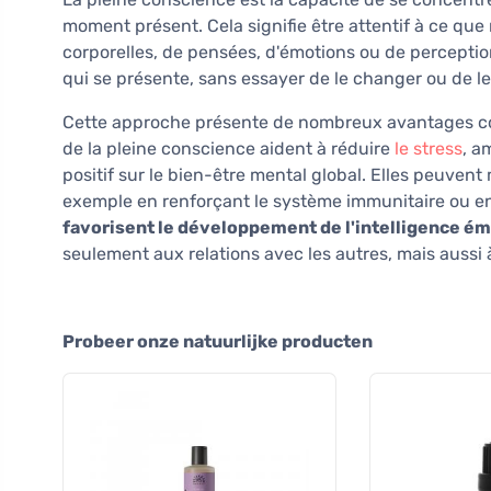
moment présent. Cela signifie être attentif à ce que
corporelles, de pensées, d'émotions ou de perception
qui se présente, sans essayer de le changer ou de le
Cette approche présente de nombreux avantages con
de la pleine conscience aident à réduire
le stress
, a
positif sur le bien-être mental global. Elles peuve
exemple en renforçant le système immunitaire ou en a
favorisent le développement de l'intelligence ém
seulement aux relations avec les autres, mais aussi 
Probeer onze natuurlijke producten