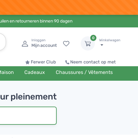
ruilen en retourneren binnen 90 dagen
0
Inloggen
Winkelwagen
Mijn account
Ferwer Club
Neem contact op met
Maison
Cadeaux
Chaussures / Vêtements
our pleinement