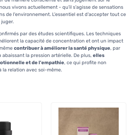
 nous vivons actuellement - qu'il s'agisse de sensations
s de l'environnement. L'essentiel est d'accepter tout ce
 juger.
firmés par des études scientifiques. Les techniques
méliorent la capacité de concentration et ont un impact
nt même
contribuer à améliorer la santé physique
, par
baissant la pression artérielle. De plus,
elles
otionnelle et de l'empathie
, ce qui profite non
à la relation avec soi-même.