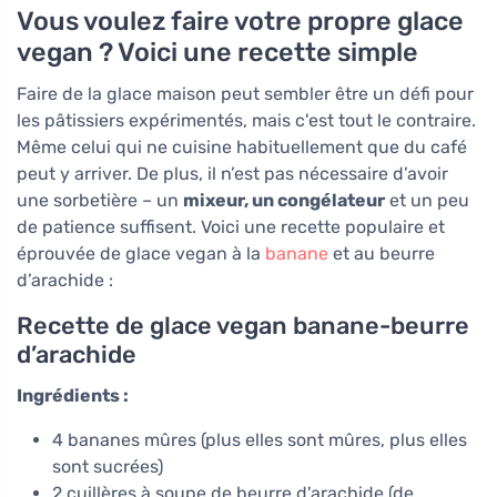
Vous voulez faire votre propre glace
vegan ? Voici une recette simple
Faire de la glace maison peut sembler être un défi pour
les pâtissiers expérimentés, mais c'est tout le contraire.
Même celui qui ne cuisine habituellement que du café
peut y arriver. De plus, il n’est pas nécessaire d’avoir
une sorbetière – un
mixeur, un congélateur
et un peu
de patience suffisent. Voici une recette populaire et
éprouvée de glace vegan à la
banane
et au beurre
d’arachide :
Recette de glace vegan banane-beurre
d’arachide
Ingrédients :
4 bananes mûres (plus elles sont mûres, plus elles
sont sucrées)
2 cuillères à soupe de beurre d'arachide (de