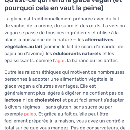
pourquoi cela en vaut la peine)
La glace est traditionnellement préparée avec du lait
de vache, de la crème, du sucre et des œufs. La version
vegan se passe de tous ces ingrédients et utilise à la
place la puissance de la nature — les
alternatives
végétales au lait
(comme le lait de coco, d’amande, de
cajou ou d'avoine), les
édulcorants naturels
et les
épaississants, comme l’
agar
, la banane ou les dattes.
Outre les raisons éthiques qui motivent de nombreuses
personnes à adopter une alimentation végétale, la
glace vegan a d'autres avantages. Elle est
généralement plus légère à digérer, ne contient pas de
lactose
ni de
cholestérol
et peut facilement s'adapter
à divers régimes — sans gluten, sans sucre ou par
exemple
paleo
. Et grâce au fait qu'elle peut être
facilement préparée à la maison, vous avez un contrôle
total sur ce que vous mangez. Pas de conservateurs, de