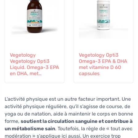
Vegetology
Vegetology Opti3
Vegetology Opti3
Omega-3 EPA & DHA
Liquid. Omega-3 EPA
met vitamine D 60
en DHA, met
capsules
vitamine D, 150 ml
L'activité physique est un autre facteur important. Une
activité physique régulière, qu'il s'agisse de course, de
yoga ou de natation, aide à maintenir le corps en bonne
forme,
soutient la circulation sanguine et contribue à
un métabolisme sain
. Toutefois, la règle de « tout avec
modération » s'applique ici aussi. Un exercice trop