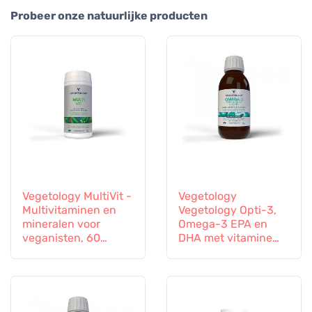
Probeer onze natuurlijke producten
Vegetology MultiVit -
Vegetology
Multivitaminen en
Vegetology Opti-3,
mineralen voor
Omega-3 EPA en
veganisten, 60
DHA met vitamine
tabletten
D3, vloeibaar 150 ml,
niet gearomatiseerd