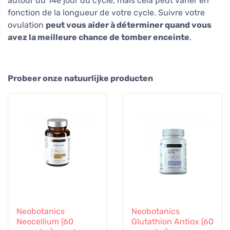
autour du 14e jour du cycle, mais cela peut varier en
fonction de la longueur de votre cycle. Suivre votre
ovulation
peut vous aider à déterminer quand vous
avez la meilleure chance de tomber enceinte
.
Probeer onze natuurlijke producten
Neobotanics
Neobotanics
Neocellium (60
Glutathion Antiox (60