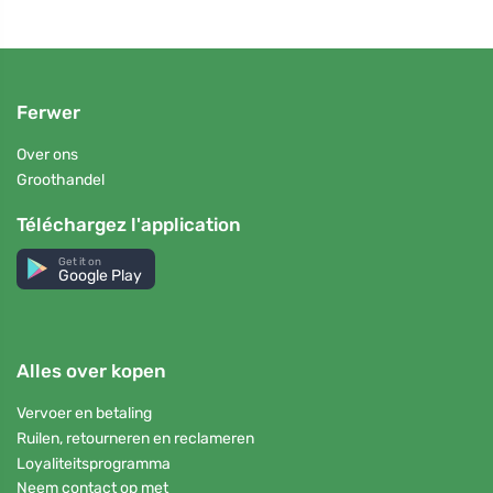
Ferwer
Over ons
Groothandel
Téléchargez l'application
Get it on
Google Play
Alles over kopen
Vervoer en betaling
Ruilen, retourneren en reclameren
Loyaliteitsprogramma
Neem contact op met