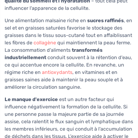
qualité du sommeil et l'hydratation
– tout cela peut
influencer l'apparence de la cellulite.
Une alimentation malsaine riche en
sucres raffinés
, en
sel et en graisses saturées favorise le stockage des
graisses dans le tissu sous-cutané tout en affaiblissant
les fibres de
collagène
qui maintiennent la peau ferme.
La consommation d'aliments
transformés
industriellement
conduit souvent à la rétention d'eau,
ce qui accentue encore la cellulite. En revanche, un
régime riche en
antioxydants
, en vitamines et en
graisses saines aide à maintenir la peau souple et à
améliorer la circulation sanguine.
Le manque d'exercice
est un autre facteur qui
influence négativement la formation de la cellulite. Si
une personne passe la majeure partie de sa journée
assise, cela ralentit le flux sanguin et lymphatique dans
les membres inférieurs, ce qui conduit à l'accumulation
de déchets dans les tissus. L'exercice aide à activer le