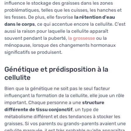
influence le stockage des graisses dans les zones
problématiques, telles que les cuisses, les hanches et
les fesses. De plus, elle favorise
la rétention d'eau
dans le corps
, ce qui accentue encore la cellulite. C'est
aussi la raison pour laquelle la cellulite apparaît
souvent pendant la puberté,
la grossesse
ou la
ménopause, lorsque des changements hormonaux
significatifs se produisent.
Génétique et prédisposition à la
cellulite
Bien que la génétique ne soit pas le seul facteur
influençant la formation de la cellulite, elle joue un rôle
important. Chaque personne a une
structure
différente de tissu conjonctif
, un type de
métabolisme différent et des tendances à stocker les
graisses. Si vos parents ou grands-parents avaient une
cellulite marquée, il est très probable qu'elle apparaîtra