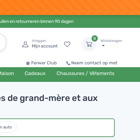
ruilen en retourneren binnen 90 dagen
0
Inloggen
Winkelwagen
Mijn account
Ferwer Club
Neem contact op met
Maison
Cadeaux
Chaussures / Vêtements
s de grand-mère et aux
n auto