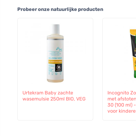
Probeer onze natuurlijke producten
Urtekram Baby zachte
Incognito 
wasemulsie 250ml BIO, VEG
met afstote
30 (100 ml) 
voor kindere
maanden