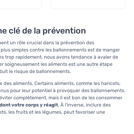
 clé de la prévention
ent un rôle crucial dans la prévention des
 plus simples contre les ballonnements est de manger
 trop rapidement, nous avons tendance à avaler de
cher soigneusement les aliments est une autre étape
duit le risque de ballonnements.
ix des aliments. Certains aliments, comme les haricots,
onnus pour leur potentiel à provoquer des ballonnements.
 éviter complètement, mais il est bon de les consommer
 dont votre corps y réagit
. À l'inverse, inclure des
s, les fruits et les légumes, peut favoriser une