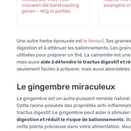
vrouwen die borstvoeding
zwangere v
geven - 40g in porties
Une autre herbe éprouvée est
le fenouil
. Ses graine
digestion et à atténuer les ballonnements. Les grai
utilisées pour préparer un thé. La camomille est un
mais aussi
aide à détendre le tractus digestif et r
seulement faciles à préparer, mais aussi abordables
Le gingembre miraculeux
Le gingembre est un autre puissant remède naturel 
Cette racine possède des propriétés anti-inflammato
tractus digestif. Le gingembre peut aider à stimuler 
digestion et réduit le risque de ballonnements
. B
cette plante précieuse dans votre alimentation. Vo