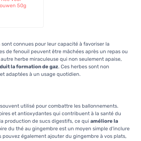
rouwen 50g
s sont connues pour leur capacité à favoriser la
nes de fenouil peuvent être mâchées après un repas ou
e autre herbe miraculeuse qui non seulement apaise,
éduit la formation de gaz
. Ces herbes sont non
 et adaptées à un usage quotidien.
souvent utilisé pour combattre les ballonnements.
ires et antioxydantes qui contribuent à la santé du
la production de sucs digestifs, ce qui
améliore la
oire du thé au gingembre est un moyen simple d'inclure
us pouvez également ajouter du gingembre à vos plats,