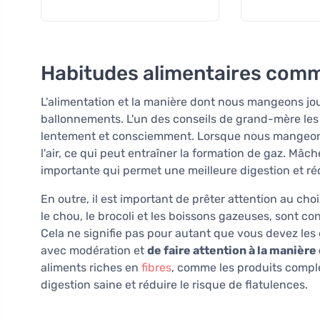
Habitudes alimentaires comme
L'alimentation et la manière dont nous mangeons jou
ballonnements. L'un des conseils de grand-mère les
lentement et consciemment. Lorsque nous mangeons
l'air, ce qui peut entraîner la formation de gaz. Mâ
importante qui permet une meilleure digestion et ré
En outre, il est important de prêter attention au cho
le chou, le brocoli et les boissons gazeuses, sont c
Cela ne signifie pas pour autant que vous devez les
avec modération et
de faire attention à la manière
aliments riches en
fibres
, comme les produits complet
digestion saine et réduire le risque de flatulences.