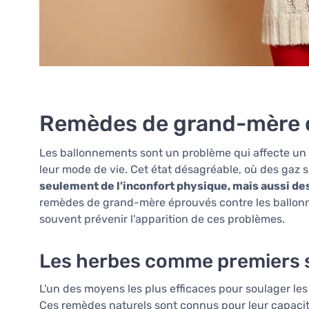
Remèdes de grand-mère c
Les ballonnements sont un problème qui affecte un l
leur mode de vie. Cet état désagréable, où des gaz 
seulement de l'inconfort physique, mais aussi d
remèdes de grand-mère éprouvés contre les ballon
souvent prévenir l'apparition de ces problèmes.
Les herbes comme premiers 
L'un des moyens les plus efficaces pour soulager les
Ces remèdes naturels sont connus pour leur capaci