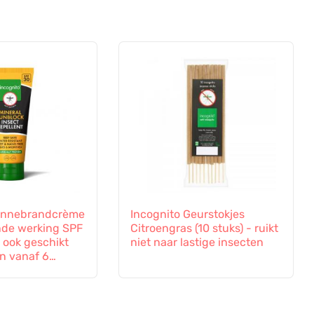
Zonnebrandcrème
Incognito Geurstokjes
nde werking SPF
Citroengras (10 stuks) - ruikt
- ook geschikt
niet naar lastige insecten
n vanaf 6