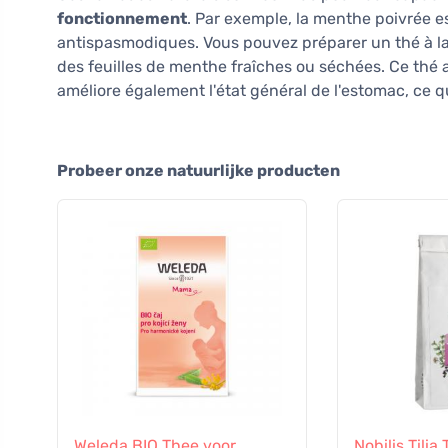
fonctionnement
. Par exemple, la menthe poivrée es
antispasmodiques. Vous pouvez préparer un thé à l
des feuilles de menthe fraîches ou séchées. Ce thé
améliore également l'état général de l'estomac, ce q
Probeer onze natuurlijke producten
Weleda BIO Thee voor
Nobilis Tilia