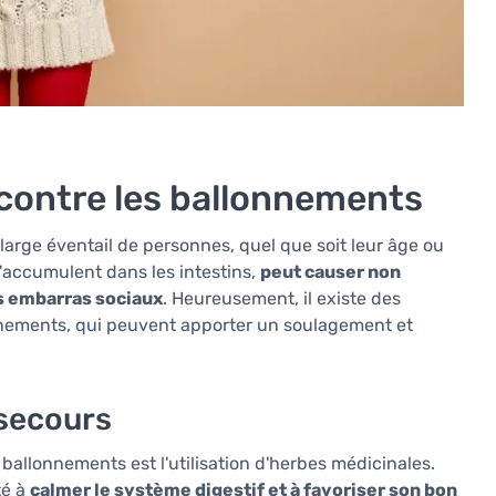
ontre les ballonnements
arge éventail de personnes, quel que soit leur âge ou
s'accumulent dans les intestins,
peut causer non
es embarras sociaux
. Heureusement, il existe des
nements, qui peuvent apporter un soulagement et
secours
 ballonnements est l'utilisation d'herbes médicinales.
té à
calmer le système digestif et à favoriser son bon