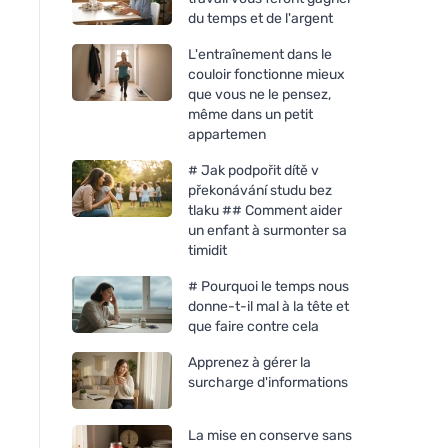
du temps et de l'argent
L'entraînement dans le
couloir fonctionne mieux
que vous ne le pensez,
même dans un petit
appartemen
# Jak podpořit dítě v
překonávání studu bez
tlaku ## Comment aider
un enfant à surmonter sa
timidit
# Pourquoi le temps nous
donne-t-il mal à la tête et
que faire contre cela
Apprenez à gérer la
surcharge d'informations
La mise en conserve sans