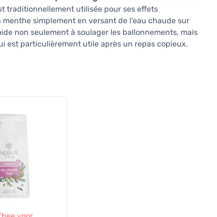
t traditionnellement utilisée pour ses effets
a menthe simplement en versant de l'eau chaude sur
 aide non seulement à soulager les ballonnements, mais
ui est particulièrement utile après un repas copieux.
 Thee voor