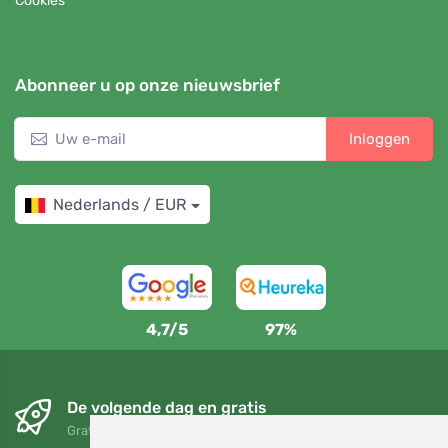
Cookies
Abonneer u op onze nieuwsbrief
Inloggen
Nederlands / EUR
4,7/5
97%
De volgende dag en gratis
Gratis verzending voor bestellingen boven 95 EUR