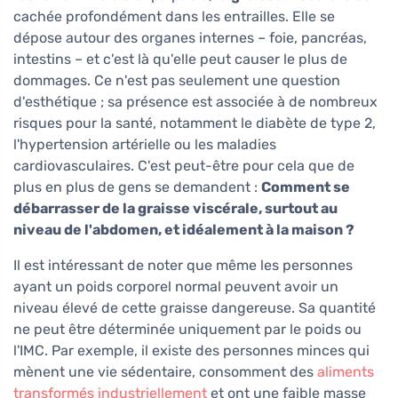
cachée profondément dans les entrailles. Elle se
dépose autour des organes internes – foie, pancréas,
intestins – et c'est là qu'elle peut causer le plus de
dommages. Ce n'est pas seulement une question
d'esthétique ; sa présence est associée à de nombreux
risques pour la santé, notamment le diabète de type 2,
l'hypertension artérielle ou les maladies
cardiovasculaires. C'est peut-être pour cela que de
plus en plus de gens se demandent :
Comment se
débarrasser de la graisse viscérale, surtout au
niveau de l'abdomen, et idéalement à la maison ?
Il est intéressant de noter que même les personnes
ayant un poids corporel normal peuvent avoir un
niveau élevé de cette graisse dangereuse. Sa quantité
ne peut être déterminée uniquement par le poids ou
l'IMC. Par exemple, il existe des personnes minces qui
mènent une vie sédentaire, consomment des
aliments
transformés industriellement
et ont une faible masse