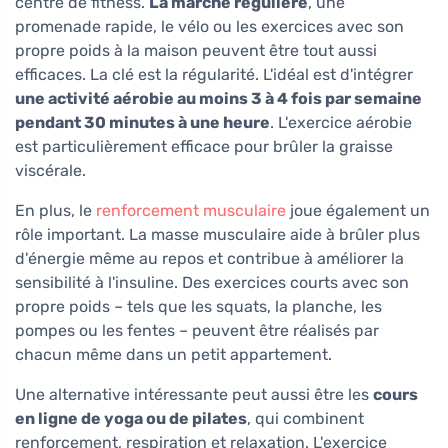
centre de fitness.
La marche régulière
, une
promenade rapide, le vélo ou les exercices avec son
propre poids à la maison peuvent être tout aussi
efficaces. La clé est la régularité. L'idéal est d'intégrer
une activité aérobie au moins 3 à 4 fois par semaine
pendant 30 minutes à une heure
. L'exercice aérobie
est particulièrement efficace pour brûler la graisse
viscérale.
En plus, le
renforcement musculaire
joue également un
rôle important. La masse musculaire aide à brûler plus
d'énergie même au repos et contribue à améliorer la
sensibilité à l'insuline. Des exercices courts avec son
propre poids – tels que les squats, la planche, les
pompes ou les fentes – peuvent être réalisés par
chacun même dans un petit appartement.
Une alternative intéressante peut aussi être les
cours
en ligne de yoga ou de pilates
, qui combinent
renforcement, respiration et relaxation. L'exercice