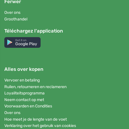
Ferwer
Over ons
Groothandel
Téléchargez l'application
Get it on
Google Play
Alles over kopen
Vervoer en betaling
Ruilen, retourneren en reclameren
Loyaliteitsprogramma
Neem contact op met
Voorwaarden en Condities
Over ons
Hoe meet je de lengte van de voet
Verklaring over het gebruik van cookies