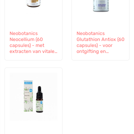
Neobotanics
Neobotanics
Neocellium (60
Glutathion Antiox (60
capsules) - met
capsules) - voor
extracten van vitale
ontgifting en
paddenstoelen en
ondersteuning van
ginseng
de immuniteit