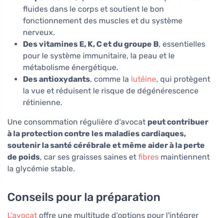
fluides dans le corps et soutient le bon
fonctionnement des muscles et du système
nerveux.
Des vitamines E, K, C et du groupe B
, essentielles
pour le système immunitaire, la peau et le
métabolisme énergétique.
Des antioxydants
, comme la
lutéine
, qui protègent
la vue et réduisent le risque de dégénérescence
rétinienne.
Une consommation régulière d'avocat
peut contribuer
à la protection contre les maladies cardiaques,
soutenir la santé cérébrale et même aider à la perte
de poids
, car ses graisses saines et
fibres
maintiennent
la glycémie stable.
Conseils pour la préparation
L'avocat
offre une multitude d'options pour l'intégrer