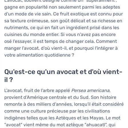
L'avocat, souvent désigné comme un "superaliment",
gagne en popularité non seulement parmi les adeptes
d'un mode de vie sain. Ce fruit exotique est connu pour
sa texture crémeuse, son goût délicat et sa richesse en
nutriments, ce qui en fait un ingrédient prisé dans les
cuisines du monde entier. Si vous n'avez pas encore
osé l'essayer, il est temps de changer cela. Comment
manger l'avocat, d'où vient-il, et pourquoi l'intégrer à
votre alimentation quotidienne ?
Qu'est-ce qu'un avocat et d'où vient-
il ?
L'avocat, fruit de l'arbre appelé
Persea americana
,
provient d'Amérique centrale et du Sud. Son histoire
remonte à des milliers d'années, lorsqu'il était considéré
comme une culture précieuse par les civilisations
indigènes telles que les Aztèques et les Mayas. Le mot
"avocat" vient même du mot aztèque "ahuacatl", qui