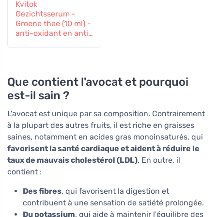
Kvitok
Gezichtsserum -
Groene thee (10 ml) -
anti-oxidant en anti-
inflammatoire
effecten
Que contient l'avocat et pourquoi
est-il sain ?
L'avocat est unique par sa composition. Contrairement
à la plupart des autres fruits, il est riche en graisses
saines, notamment en acides gras monoinsaturés, qui
favorisent la santé cardiaque et aident à réduire le
taux de mauvais cholestérol (LDL)
. En outre, il
contient :
Des fibres
, qui favorisent la digestion et
contribuent à une sensation de satiété prolongée.
Du potassium
, qui aide à maintenir l'équilibre des