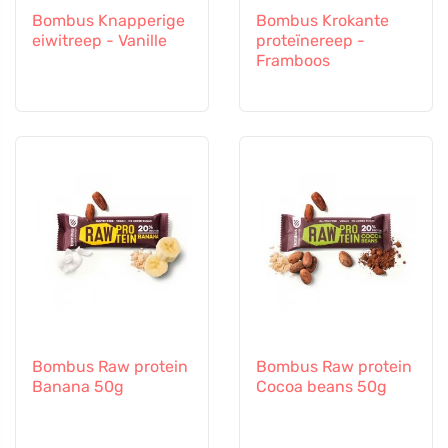
Bombus Knapperige
Bombus Krokante
eiwitreep - Vanille
proteïnereep -
Framboos
Bombus Raw protein
Bombus Raw protein
Banana 50g
Cocoa beans 50g