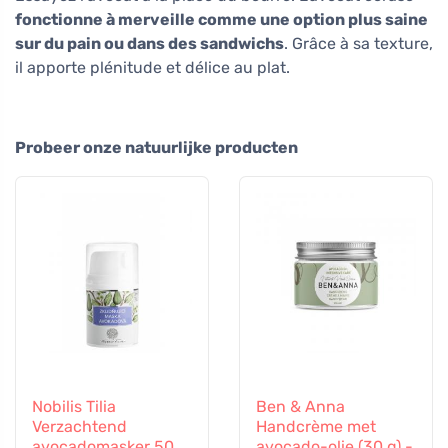
fonctionne à merveille comme une option plus saine
sur du pain ou dans des sandwichs
. Grâce à sa texture,
il apporte plénitude et délice au plat.
Probeer onze natuurlijke producten
Nobilis Tilia
Ben & Anna
Verzachtend
Handcrème met
avocadomasker 50
avocado-olie (30 g) -