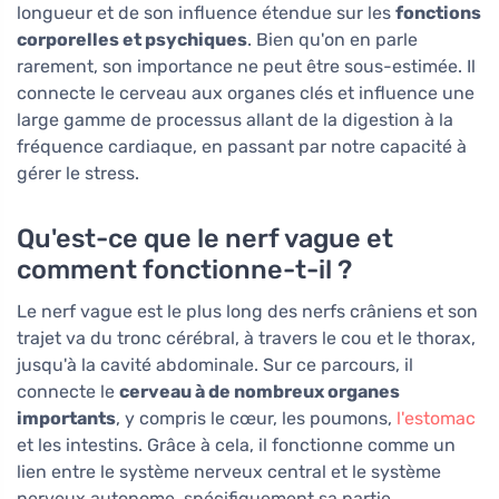
longueur et de son influence étendue sur les
fonctions
corporelles et psychiques
. Bien qu'on en parle
rarement, son importance ne peut être sous-estimée. Il
connecte le cerveau aux organes clés et influence une
large gamme de processus allant de la digestion à la
fréquence cardiaque, en passant par notre capacité à
gérer le stress.
Qu'est-ce que le nerf vague et
comment fonctionne-t-il ?
Le nerf vague est le plus long des nerfs crâniens et son
trajet va du tronc cérébral, à travers le cou et le thorax,
jusqu'à la cavité abdominale. Sur ce parcours, il
connecte le
cerveau à de nombreux organes
importants
, y compris le cœur, les poumons,
l'estomac
et les intestins. Grâce à cela, il fonctionne comme un
lien entre le système nerveux central et le système
nerveux autonome, spécifiquement sa partie