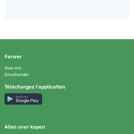
Ferwer
Over ons
Groothandel
Téléchargez l'application
Get it on
Google Play
Alles over kopen