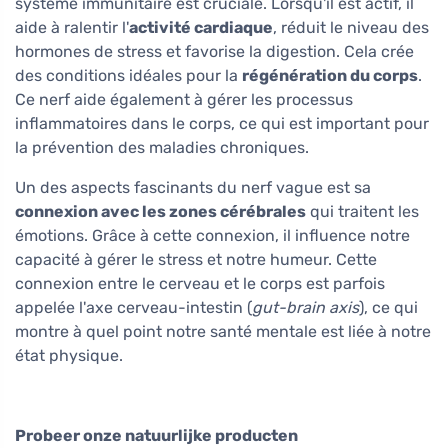
système immunitaire est cruciale. Lorsqu'il est actif, il
aide à ralentir l'
activité cardiaque
, réduit le niveau des
hormones de stress et favorise la digestion. Cela crée
des conditions idéales pour la
régénération du corps
.
Ce nerf aide également à gérer les processus
inflammatoires dans le corps, ce qui est important pour
la prévention des maladies chroniques.
Un des aspects fascinants du nerf vague est sa
connexion avec les zones cérébrales
qui traitent les
émotions. Grâce à cette connexion, il influence notre
capacité à gérer le stress et notre humeur. Cette
connexion entre le cerveau et le corps est parfois
appelée l'axe cerveau-intestin (
gut-brain axis
), ce qui
montre à quel point notre santé mentale est liée à notre
état physique.
Probeer onze natuurlijke producten