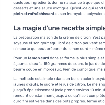
quelques ingrédients donne naissance à quelque ch
desserts et une sauce exotique. Qu'est-ce qui rend 
plein et rafraîchissant
et son incroyable polyvalenc
La magie d'une recette simpl
La préparation maison de la crème de citron n'est 
soyeuse et son goût équilibré de citron peuvent sembl
n'importe qui peut préparer du lemon curd – même 
Pour un
lemon curd
dans sa forme la plus simple et
4 jaunes d'œufs, 150 grammes de sucre, le jus de de
beurre coupé en morceaux. Rien de compliqué, mais 
La méthode est simple : dans un bol en acier inoxyd
jaunes d'œufs, le sucre et le jus de citron. Le mél
jusqu'à épaississement (cela prend environ 10 minute
remuant constamment jusqu'à ce qu'il soit complète
curd fini est versé dans des pots propres, fermé et c