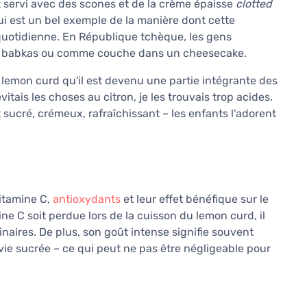
t servi avec des scones et de la crème épaisse
clotted
ui est un bel exemple de la manière dont cette
 quotidienne. En République tchèque, les gens
es babkas ou comme couche dans un cheesecake.
lemon curd qu'il est devenu une partie intégrante des
itais les choses au citron, je les trouvais trop acides.
 sucré, crémeux, rafraîchissant – les enfants l'adorent
vitamine C,
antioxydants
et leur effet bénéfique sur le
ne C soit perdue lors de la cuisson du lemon curd, il
naires. De plus, son goût intense signifie souvent
nvie sucrée – ce qui peut ne pas être négligeable pour