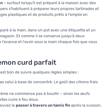
in
– surtout lorsqu'il est préparé à la maison avec des
yers s'habituent à préparer leurs propres tartinades et
es plastiques et de produits prêts à l'emploi en
éparé à la main, dans un pot avec une étiquette et un
u magasin. Et comme il se conserve jusqu'à deux
 l'avance et l'avoir sous la main chaque fois que vous
lemon curd parfait
l est bon de suivre quelques règles simples :
pas celui à base de concentré. Le goût des citrons frais
 crème ne commence pas à bouillir – sinon les œufs
tes cuire à feu doux.
pouvez le
passer à travers un tamis fin
après la cuisson,