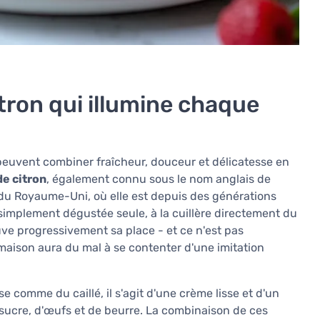
tron qui illumine chaque
peuvent combiner fraîcheur, douceur et délicatesse en
e citron
, également connu sous le nom anglais de
 du Royaume-Uni, où elle est depuis des générations
simplement dégustée seule, à la cuillère directement du
uve progressivement sa place - et ce n'est pas
maison aura du mal à se contenter d'une imitation
comme du caillé, il s'agit d'une crème lisse et d'un
e sucre, d'œufs et de beurre. La combinaison de ces