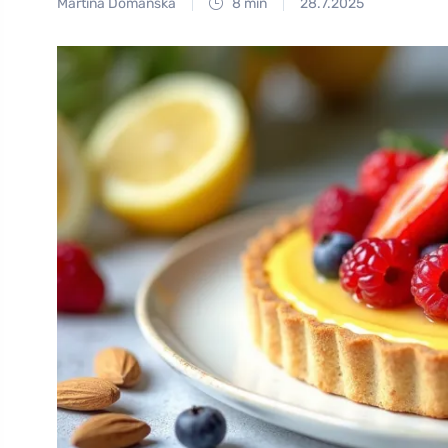
Martina Domanská
8 min
28.7.2025