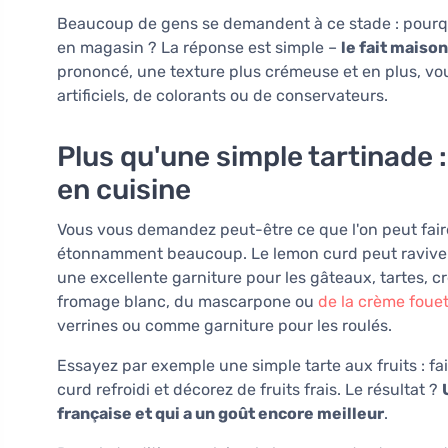
Beaucoup de gens se demandent à ce stade : pourquo
en magasin ? La réponse est simple –
le fait maiso
prononcé, une texture plus crémeuse et en plus, vo
artificiels, de colorants ou de conservateurs.
Plus qu'une simple tartinade 
en cuisine
Vous vous demandez peut-être ce que l'on peut faire
étonnamment beaucoup. Le lemon curd peut raviver 
une excellente garniture pour les gâteaux, tartes, 
fromage blanc, du mascarpone ou
de la crème foue
verrines ou comme garniture pour les roulés.
Essayez par exemple une simple tarte aux fruits : f
curd refroidi et décorez de fruits frais. Le résultat ?
française et qui a un goût encore meilleur
.