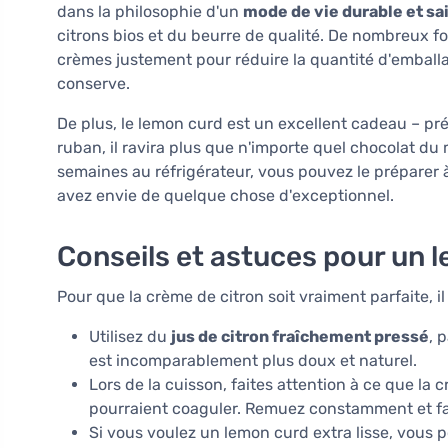
dans la philosophie d'un
mode de vie durable et sa
citrons bios et du beurre de qualité. De nombreux fo
crèmes justement pour réduire la quantité d'emballag
conserve.
De plus, le lemon curd est un excellent cadeau – pr
ruban, il ravira plus que n'importe quel chocolat d
semaines au réfrigérateur, vous pouvez le préparer à
avez envie de quelque chose d'exceptionnel.
Conseils et astuces pour un 
Pour que la crème de citron soit vraiment parfaite, i
Utilisez du
jus de citron fraîchement pressé
, 
est incomparablement plus doux et naturel.
Lors de la cuisson, faites attention à ce que la
pourraient coaguler. Remuez constamment et fai
Si vous voulez un lemon curd extra lisse, vous 