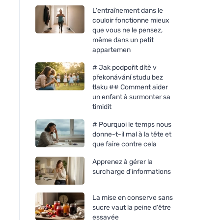
L'entraînement dans le
couloir fonctionne mieux
que vous ne le pensez,
même dans un petit
appartemen
# Jak podpořit dítě v
překonávání studu bez
tlaku ## Comment aider
un enfant à surmonter sa
timidit
# Pourquoi le temps nous
donne-t-il mal à la tête et
que faire contre cela
Apprenez à gérer la
surcharge d'informations
La mise en conserve sans
sucre vaut la peine d'être
essayée