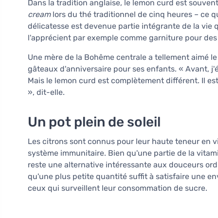
Dans la tradition anglaise, le lemon curd est souven
cream
lors du thé traditionnel de cinq heures – ce q
délicatesse est devenue partie intégrante de la vie
l'apprécient par exemple comme garniture pour d
Une mère de la Bohême centrale a tellement aimé le 
gâteaux d'anniversaire pour ses enfants. « Avant, j'év
Mais le lemon curd est complètement différent. Il est
», dit-elle.
Un pot plein de soleil
Les citrons sont connus pour leur haute teneur en 
système immunitaire. Bien qu'une partie de la vitami
reste une alternative intéressante aux douceurs ordi
qu'une plus petite quantité suffit à satisfaire une e
ceux qui surveillent leur consommation de sucre.