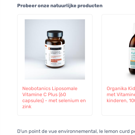
Probeer onze natuurlijke producten
Neobotanics Liposomale
Organika Kid
Vitamine C Plus (60
met Vitamin
capsules) - met selenium en
kinderen, 10
zink
D'un point de vue environnemental, le lemon curd peu