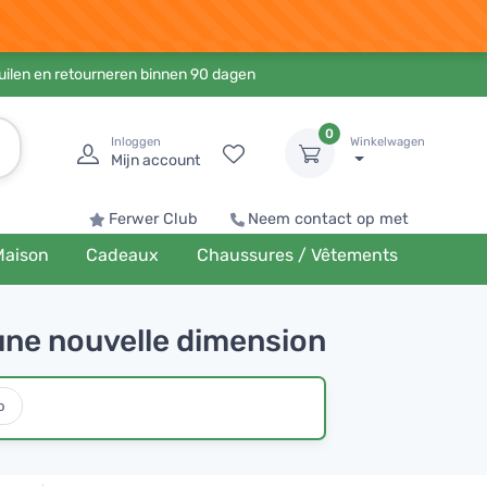
ruilen en retourneren binnen 90 dagen
0
Inloggen
Winkelwagen
Mijn account
Ferwer Club
Neem contact op met
Maison
Cadeaux
Chaussures / Vêtements
une nouvelle dimension
o