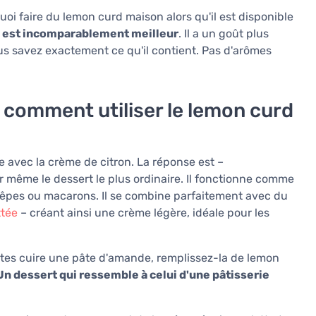
i faire du lemon curd maison alors qu'il est disponible
n est incomparablement meilleur
. Il a un goût plus
us savez exactement ce qu'il contient. Pas d'arômes
: comment utiliser le lemon curd
 avec la crème de citron. La réponse est –
même le dessert le plus ordinaire. Il fonctionne comme
crêpes ou macarons. Il se combine parfaitement avec du
ttée
– créant ainsi une crème légère, idéale pour les
aites cuire une pâte d'amande, remplissez-la de lemon
Un dessert qui ressemble à celui d'une pâtisserie