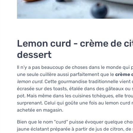
Lemon curd - crème de ci
dessert
Il n'y a pas beaucoup de choses dans le monde qui 
une seule cuillère aussi parfaitement que le
crème d
lemon curd
. Cette gourmandise traditionnelle vient
écrasée sur des toasts, étalée dans des gâteaux ou 
pot. Mais même dans les cuisines tchèques, elle tro
surprenant. Celui qui goûte une fois au lemon curd 
achetée en magasin.
Bien que le nom "curd" puisse évoquer quelque chose 
jaune éclatant préparée à partir de jus de citron, d