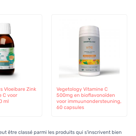
s Vloeibare Zink
Vegetology Vitamine C
e C voor
500mg en bioflavonoïden
0 ml
voor immuunondersteuning,
60 capsules
t être classé parmi les produits qui s'inscrivent bien