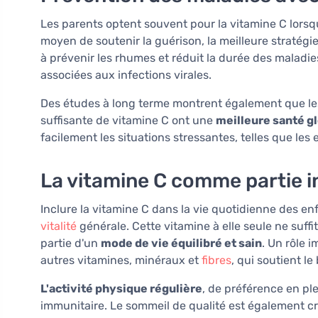
Les parents optent souvent pour la vitamine C lorsqu
moyen de soutenir la guérison, la meilleure stratégie
à prévenir les rhumes et réduit la durée des maladie
associées aux infections virales.
Des études à long terme montrent également que l
suffisante de vitamine C ont une
meilleure santé g
facilement les situations stressantes, telles que l
La vitamine C comme partie i
Inclure la vitamine C dans la vie quotidienne des enf
vitalité
générale. Cette vitamine à elle seule ne suffit 
partie d'un
mode de vie équilibré et sain
. Un rôle 
autres vitamines, minéraux et
fibres
, qui soutient l
L'activité physique régulière
, de préférence en ple
immunitaire. Le sommeil de qualité est également cr