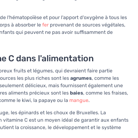
 de l'hématopoïèse et pour l'apport d'oxygène à tous les
orps à absorber le
fer
provenant de sources végétales,
enfants qui peuvent ne pas avoir suffisamment de
e C dans l'alimentation
eux fruits et légumes, qui devraient faire partie
ources les plus riches sont les
agrumes
, comme les
n seulement délicieux, mais fournissent également une
res aliments précieux sont les
baies
, comme les fraises,
 comme le kiwi, la papaye ou la
mangue
.
ouge, les épinards et les choux de Bruxelles. La
n vitamine C est un moyen idéal de garantir aux enfants
outient la croissance, le développement et le système