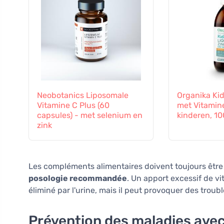
Neobotanics Liposomale
Organika Kid
Vitamine C Plus (60
met Vitamin
capsules) - met selenium en
kinderen, 10
zink
Les compléments alimentaires doivent toujours êtr
posologie recommandée
. Un apport excessif de vi
éliminé par l'urine, mais il peut provoquer des troub
Prévention des maladies avec