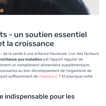
ts - un soutien essentiel
et la croissance
– de la santé à une enfance heureuse. L'un des facteurs
ésistance aux maladies
est l'apport régulier de
eulement un complément alimentaire supplémentaire,
nécessaires au bon développement de l'organisme de
reçoit suffisamment de
vitamine C
? Et pourquoi cette
le indispensable pour les