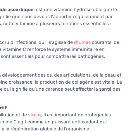
ide ascorbique
, est une vitamine hydrosoluble que le
gnifie que nous devons l'apporter régulièrement par
 cette vitamine a plusieurs fonctions essentielles :
ru d'infections, qu'il s'agisse de
rhumes
courants, de
La vitamine C renforce le système immunitaire en
 sont essentiels pour combattre les pathogènes.
n développement des os, des articulations, de la peau et
ne croissance, la production de collagène est vitale. La
e qui signifie qu'une carence peut affecter la santé des
tif
llution et de
stress
, il est important de protéger les
itamine C agit comme un puissant antioxydant qui
e à la régénération globale de l'organisme.