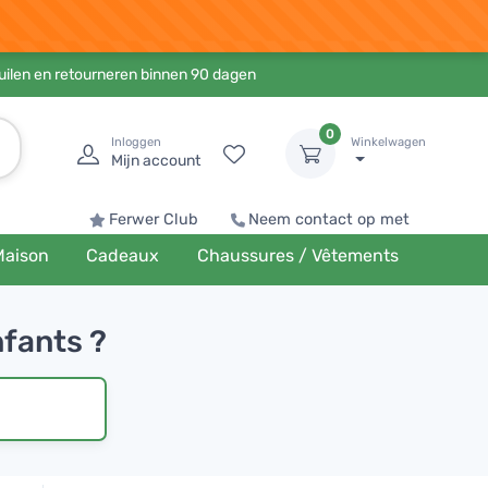
ruilen en retourneren binnen 90 dagen
0
Inloggen
Winkelwagen
Mijn account
Ferwer Club
Neem contact op met
Maison
Cadeaux
Chaussures / Vêtements
nfants ?