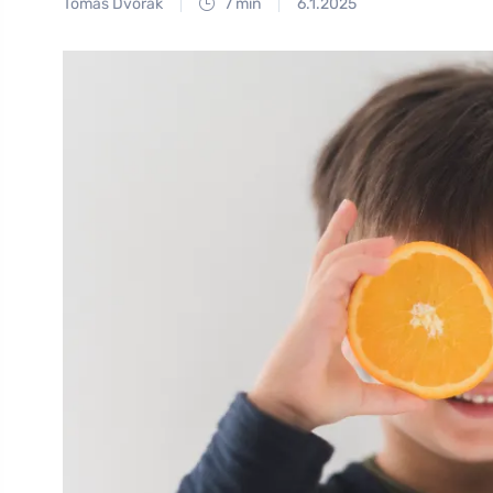
Tomáš Dvořák
7 min
6.1.2025