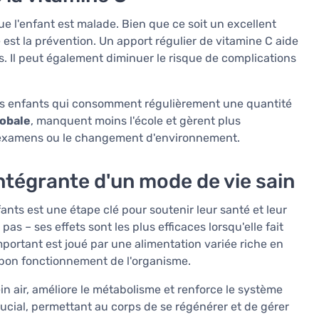
e l'enfant est malade. Bien que ce soit un excellent
 est la prévention. Un apport régulier de vitamine C aide
s. Il peut également diminuer le risque de complications
es enfants qui consomment régulièrement une quantité
lobale
, manquent moins l'école et gèrent plus
es examens ou le changement d'environnement.
ntégrante d'un mode de vie sain
ants est une étape clé pour soutenir leur santé et leur
pas – ses effets sont les plus efficaces lorsqu'elle fait
important est joué par une alimentation variée riche en
e bon fonctionnement de l'organisme.
in air, améliore le métabolisme et renforce le système
ucial, permettant au corps de se régénérer et de gérer