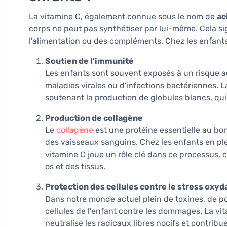
La vitamine C, également connue sous le nom de
ac
corps ne peut pas synthétiser par lui-même. Cela si
l'alimentation ou des compléments. Chez les enfants,
Soutien de l'immunité
Les enfants sont souvent exposés à un risque acc
maladies virales ou d'infections bactériennes. 
soutenant la production de globules blancs, qui
Production de collagène
Le
collagène
est une protéine essentielle au bo
des vaisseaux sanguins. Chez les enfants en plei
vitamine C joue un rôle clé dans ce processus, c
os et des tissus.
Protection des cellules contre le stress oxyda
Dans notre monde actuel plein de toxines, de po
cellules de l'enfant contre les dommages. La v
neutralise les radicaux libres nocifs et contribu