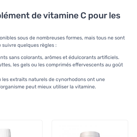
lément de vitamine C pour les
ponibles sous de nombreuses formes, mais tous ne sont
e suivre quelques règles :
ts sans colorants, arômes et édulcorants artificiels.
outtes, les gels ou les comprimés effervescents au goût
u les extraits naturels de cynorhodons ont une
l'organisme peut mieux utiliser la vitamine.