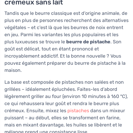
crémeux sans lait
Tandis que le beurre classique est d'origine animale, de
plus en plus de personnes recherchent des alternatives
végétales – et c'est là que les beurres de noix entrent
en jeu. Parmi les variantes les plus populaires et les
plus luxueuses se trouve le
beurre de pistache
. Son
goût est délicat, tout en étant prononcé et
incroyablement addictif. Et la bonne nouvelle ? Vous
pouvez également préparer du beurre de pistache à la
maison.
La base est composée de pistaches non salées et non
grillées – idéalement épluchées. Faites-les d'abord
légèrement griller au four (environ 10 minutes à 160 °C),
ce qui rehaussera leur goût et rendra le beurre plus
crémeux. Ensuite, mixez les
pistaches
dans un mixeur
puissant – au début, elles se transforment en farine,
mais en mixant davantage, les huiles se libèrent et le
mélange prend une consistance lisse.