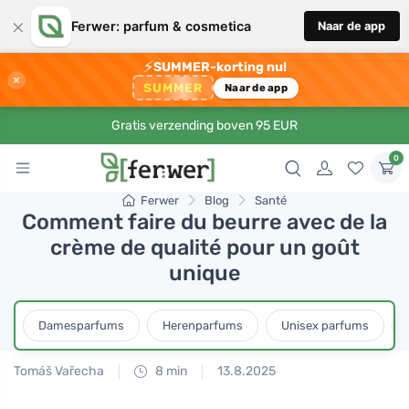
×
Ferwer: parfum & cosmetica
Naar de app
⚡
SUMMER-korting nu!
×
SUMMER
Naar de app
Gratis verzending boven 95 EUR
0
Ferwer
Blog
Santé
Comment faire du beurre avec de la
crème de qualité pour un goût
unique
Damesparfums
Herenparfums
Unisex parfums
Tomáš Vařecha
8 min
13.8.2025