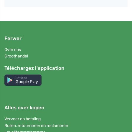
Ferwer
Over ons
Groothandel
Téléchargez l'application
Get it on
Google Play
Alles over kopen
Vervoer en betaling
Ruilen, retourneren en reclameren