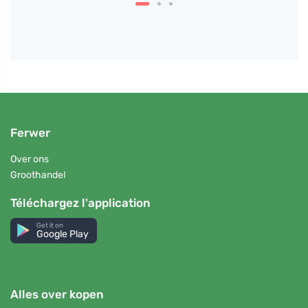
Ferwer
Over ons
Groothandel
Téléchargez l'application
Get it on
Google Play
Alles over kopen