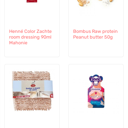
Henné Color Zachte
Bombus Raw protein
room dressing 90ml
Peanut butter 50g
Mahonie