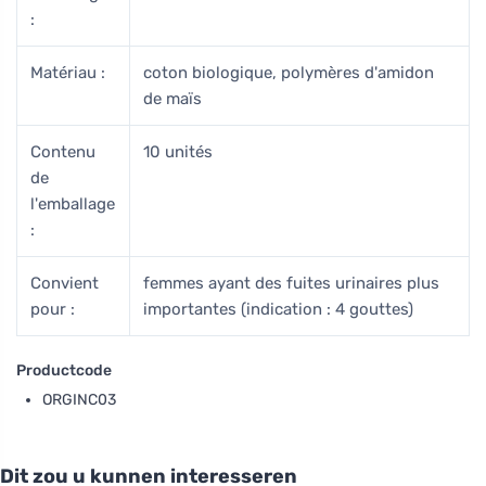
:
Matériau :
coton biologique, polymères d'amidon
de maïs
Contenu
10 unités
de
l'emballage
:
Convient
femmes ayant des fuites urinaires plus
pour :
importantes (indication : 4 gouttes)
Productcode
ORGINC03
Dit zou u kunnen interesseren