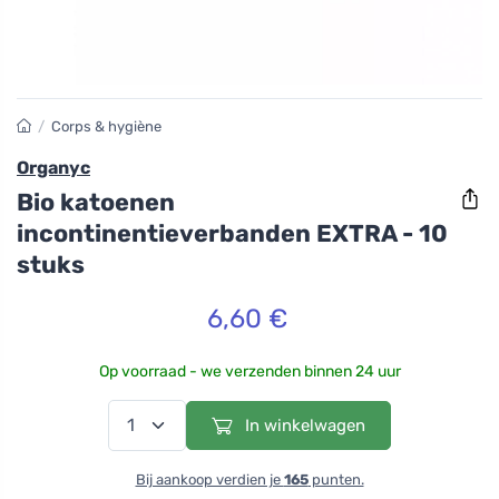
/
Corps & hygiène
Organyc
Bio katoenen
incontinentieverbanden EXTRA - 10
stuks
6,60 €
Op voorraad - we verzenden binnen 24 uur
In winkelwagen
Bij aankoop verdien je
165
punten.