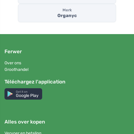
Merk
Organyc
Ferwer
Over ons
Groothandel
Téléchargez l'application
Get it on
Google Play
Alles over kopen
Vervoer en betaling