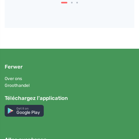
Ferwer
Over ons
Groothandel
Téléchargez l'application
Get it on
Google Play