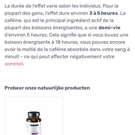
La durée de l'effet varie selon les individus. Pour la
plupart des gens, l'effet dure environ
3 à 5 heures
. La
caféine, qui est le principal ingrédient actif de la
plupart des boissons énergisantes, a une
demi-vie
d'environ 5 heures. Cela signifie que si vous buvez une
boisson énergisante à 18 heures, vous pouvez encore
avoir la moitié de la caféine absorbée dans votre sang à
minuit – ce qui peut affecter négativement votre
sommeil
.
Probeer onze natuurlijke producten