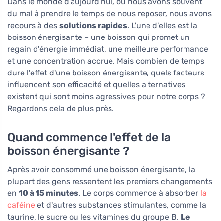
Dans le monde d'aujourd'hui, où nous avons souvent
du mal à prendre le temps de nous reposer, nous avons
recours à des
solutions rapides
. L'une d'elles est la
boisson énergisante – une boisson qui promet un
regain d'énergie immédiat, une meilleure performance
et une concentration accrue. Mais combien de temps
dure l'effet d'une boisson énergisante, quels facteurs
influencent son efficacité et quelles alternatives
existent qui sont moins agressives pour notre corps ?
Regardons cela de plus près.
Quand commence l'effet de la
boisson énergisante ?
Après avoir consommé une boisson énergisante, la
plupart des gens ressentent les premiers changements
en
10 à 15 minutes
. Le corps commence à absorber
la
caféine
et d'autres substances stimulantes, comme la
taurine, le sucre ou les vitamines du groupe B.
Le