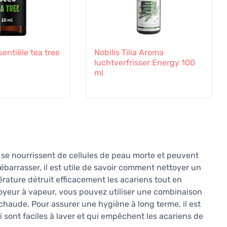
sentiële tea tree
Nobilis Tilia Aroma
luchtverfrisser Energy 100
ml
 se nourrissent de cellules de peau morte et peuvent
barrasser, il est utile de savoir comment nettoyer un
ature détruit efficacement les acariens tout en
ttoyeur à vapeur, vous pouvez utiliser une combinaison
au chaude. Pour assurer une hygiène à long terme, il est
i sont faciles à laver et qui empêchent les acariens de