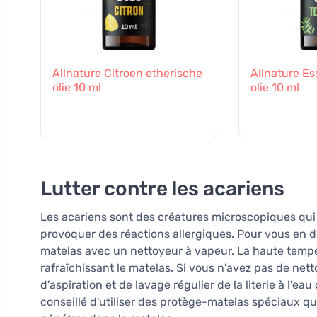
Allnature Citroen etherische
Allnature Es
olie 10 ml
olie 10 ml
Lutter contre les acariens
Les acariens sont des créatures microscopiques qui
provoquer des réactions allergiques. Pour vous en dé
matelas avec un nettoyeur à vapeur. La haute tempér
rafraîchissant le matelas. Si vous n'avez pas de ne
d'aspiration et de lavage régulier de la literie à l'e
conseillé d'utiliser des protège-matelas spéciaux qu