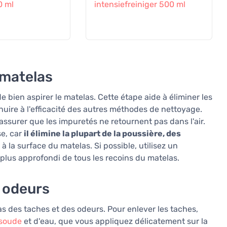
0 ml
intensiefreiniger 500 ml
 matelas
 bien aspirer le matelas. Cette étape aide à éliminer les
nuire à l'efficacité des autres méthodes de nettoyage.
assurer que les impuretés ne retournent pas dans l'air.
se, car
il élimine la plupart de la poussière, des
à la surface du matelas. Si possible, utilisez un
plus approfondi de tous les recoins du matelas.
s odeurs
s des taches et des odeurs. Pour enlever les taches,
 soude
et d'eau, que vous appliquez délicatement sur la