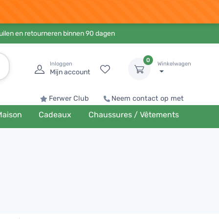
ruilen en retourneren binnen 90 dagen
0
Inloggen
Winkelwagen
Mijn account
Ferwer Club
Neem contact op met
Maison
Cadeaux
Chaussures / Vêtements