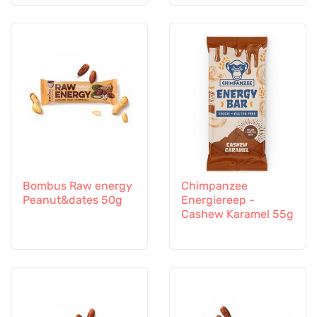
Bombus Raw energy
Chimpanzee
Peanut&dates 50g
Energiereep -
Cashew Karamel 55g