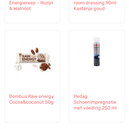
Energiereep - Rozijn
room dressing 90ml
& Walnoot
Kastanje goud
Bombus Raw energy
Pedag
Cocoa&coconut 50g
Schoenimpregnatie
met voeding 250 ml