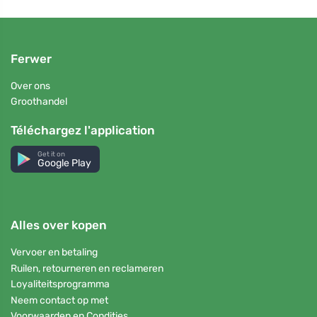
Ferwer
Over ons
Groothandel
Téléchargez l'application
Get it on
Google Play
Alles over kopen
Vervoer en betaling
Ruilen, retourneren en reclameren
Loyaliteitsprogramma
Neem contact op met
Voorwaarden en Condities