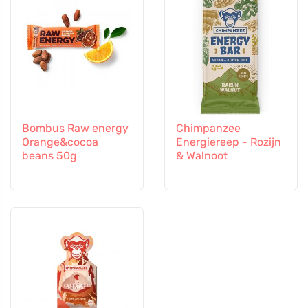
Bombus Raw energy
Chimpanzee
Orange&cocoa
Energiereep - Rozijn
beans 50g
& Walnoot