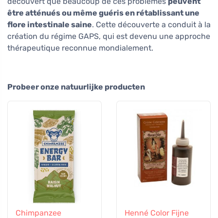
découvert que beaucoup de ces problèmes
peuvent
être atténués ou même guéris en rétablissant une
flore intestinale saine
. Cette découverte a conduit à la
création du régime GAPS, qui est devenu une approche
thérapeutique reconnue mondialement.
Probeer onze natuurlijke producten
Chimpanzee
Henné Color Fijne