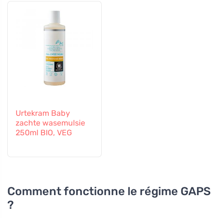
Urtekram Baby
zachte wasemulsie
250ml BIO, VEG
Comment fonctionne le régime GAPS
?