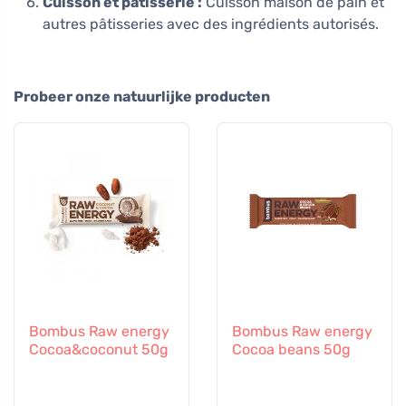
Cuisson et pâtisserie :
Cuisson maison de pain et
autres pâtisseries avec des ingrédients autorisés.
Probeer onze natuurlijke producten
Bombus Raw energy
Bombus Raw energy
Cocoa&coconut 50g
Cocoa beans 50g