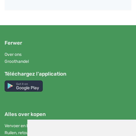
Ferwer
Over ons
Groothandel
Téléchargez l'application
Get it on
Google Play
Alles over kopen
Vervoer en betaling
Ruilen, retourneren en reclameren