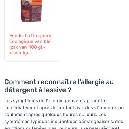
Ecodis La Droguerie
Ecologique van Klei
(zak van 400 g) -
krachtige
vlekverwijderaar
Comment reconnaître l'allergie au
détergent à lessive ?
Les symptômes de l'allergie peuvent apparaître
immédiatement après le contact avec les vêtements ou
seulement après quelques heures ou jours. Les
symptômes typiques incluent des démangeaisons, des
éruptions cutanées, des rougeurs, une peau sèche et