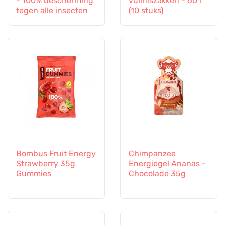
- 100% bescherming
vuilniszakken - 60 l
tegen alle insecten
(10 stuks)
Bombus Fruit Energy
Chimpanzee
Strawberry 35g
Energiegel Ananas -
Gummies
Chocolade 35g