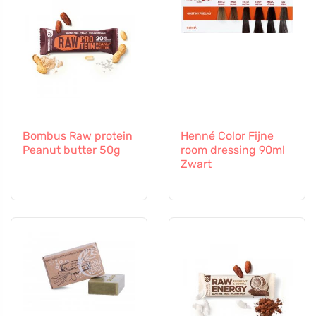
Bombus Raw protein
Henné Color Fijne
Peanut butter 50g
room dressing 90ml
Zwart