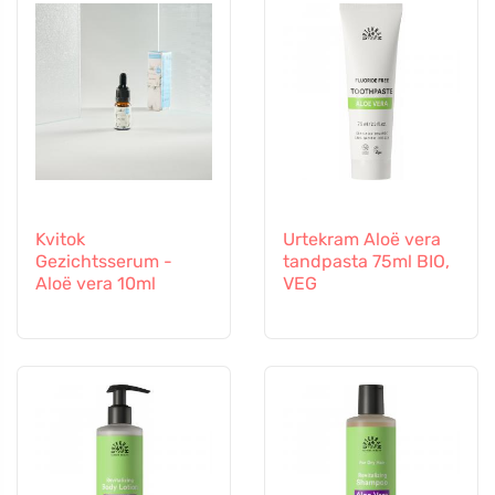
Kvitok
Urtekram Aloë vera
Gezichtsserum -
tandpasta 75ml BIO,
Aloë vera 10ml
VEG