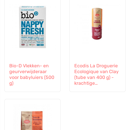
Bio-D Vlekken- en
Ecodis La Droguerie
geurverwijderaar
Ecologique van Clay
voor babyluiers (500
(tube van 400 g) -
g)
krachtige
vlekverwijderaar