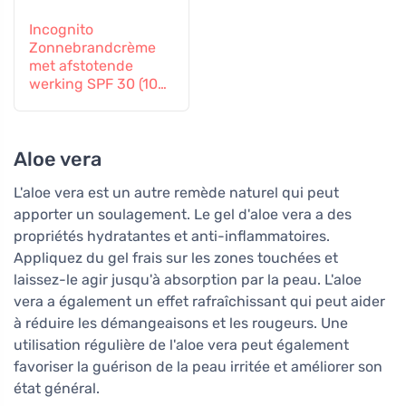
Incognito
Zonnebrandcrème
met afstotende
werking SPF 30 (100
ml) - ook geschikt
voor kinderen vanaf
6 maanden
Aloe vera
L'aloe vera est un autre remède naturel qui peut
apporter un soulagement. Le gel d'aloe vera a des
propriétés hydratantes et anti-inflammatoires.
Appliquez du gel frais sur les zones touchées et
laissez-le agir jusqu'à absorption par la peau. L'aloe
vera a également un effet rafraîchissant qui peut aider
à réduire les démangeaisons et les rougeurs. Une
utilisation régulière de l'aloe vera peut également
favoriser la guérison de la peau irritée et améliorer son
état général.