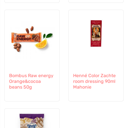
Bombus Raw energy
Henné Color Zachte
Orange&cocoa
room dressing 90ml
beans 50g
Mahonie