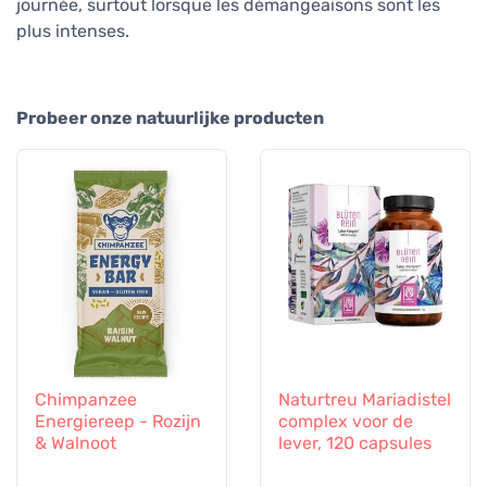
journée, surtout lorsque les démangeaisons sont les
plus intenses.
Probeer onze natuurlijke producten
Chimpanzee
Naturtreu Mariadistel
Energiereep - Rozijn
complex voor de
& Walnoot
lever, 120 capsules