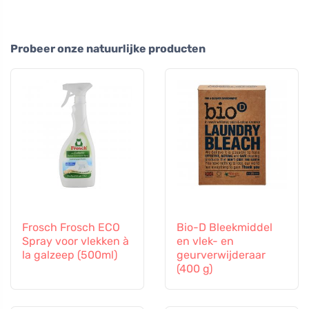
Probeer onze natuurlijke producten
Frosch Frosch ECO
Bio-D Bleekmiddel
Spray voor vlekken à
en vlek- en
la galzeep (500ml)
geurverwijderaar
(400 g)