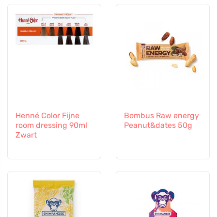
Henné Color Fijne
Bombus Raw energy
room dressing 90ml
Peanut&dates 50g
Zwart