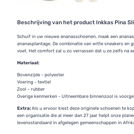
Beschrijving van het product
Inkkas Pina Sl
Schuif in uw nieuwe ananasschoenen, maak een ananasco
ananasplantage. De combinatie van witte sneakers en g
voet. Het comfort zal u zo verrassen dat u ze zelfs na e
Materiaal:
Bovenzijde - polyester
Voering - textiel
Zool - rubber
Overige kenmerken - Uitneembare binnenzool is voorg
Extra:
Als u ervoor kiest deze originele schoenen te ko
een organisatie die al meer dan 27 jaar helpt onze plan
levensstandaard in afgelegen gemeenschappen in Afrik