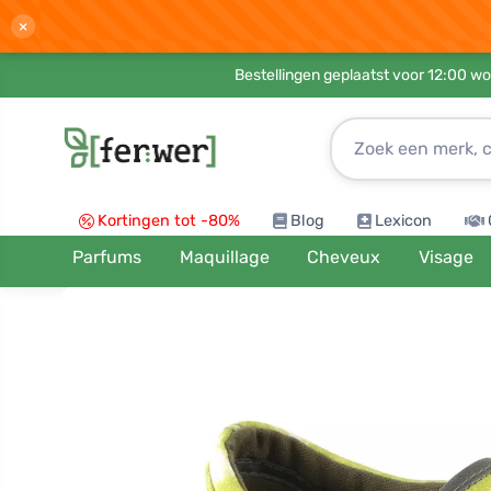
×
Bestellingen geplaatst voor 12:00 wo
Kortingen tot -80%
Blog
Lexicon
Parfums
Maquillage
Cheveux
Visage