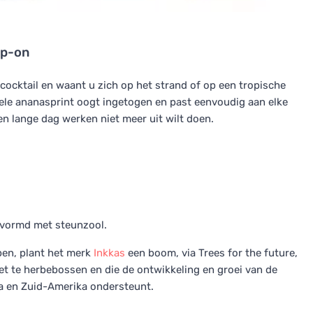
ip-on
cktail en waant u zich op het strand of op een tropische
ele ananasprint oogt ingetogen en past eenvoudig aan elke
en lange dag werken niet meer uit wilt doen.
evormd met steunzool.
pen, plant het merk
Inkkas
een boom, via Trees for the future,
eet te herbebossen en die de ontwikkeling en groei van de
a en Zuid-Amerika ondersteunt.