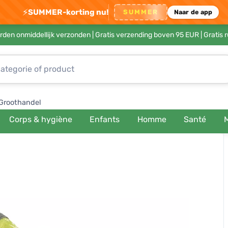
⚡
SUMMER-korting nu!
SUMMER
Naar de app
rden onmiddellijk verzonden |
Gratis verzending boven 95 EUR
| Gratis 
Groothandel
Corps & hygiène
Enfants
Homme
Santé