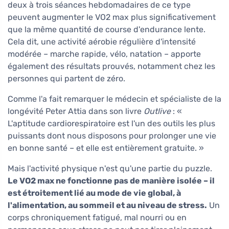
deux à trois séances hebdomadaires de ce type
peuvent augmenter le VO2 max plus significativement
que la même quantité de course d'endurance lente.
Cela dit, une activité aérobie régulière d'intensité
modérée – marche rapide, vélo, natation – apporte
également des résultats prouvés, notamment chez les
personnes qui partent de zéro.
Comme l'a fait remarquer le médecin et spécialiste de la
longévité Peter Attia dans son livre
Outlive
: «
L'aptitude cardiorespiratoire est l'un des outils les plus
puissants dont nous disposons pour prolonger une vie
en bonne santé – et elle est entièrement gratuite. »
Mais l'activité physique n'est qu'une partie du puzzle.
Le VO2 max ne fonctionne pas de manière isolée – il
est étroitement lié au mode de vie global, à
l'alimentation, au sommeil et au niveau de stress.
Un
corps chroniquement fatigué, mal nourri ou en