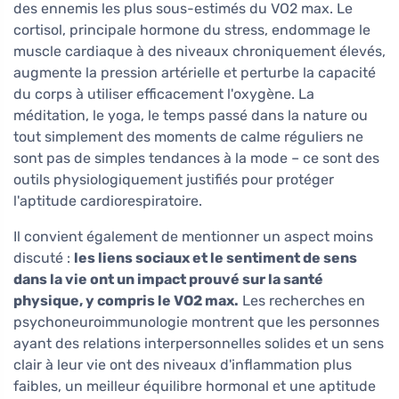
des ennemis les plus sous-estimés du VO2 max. Le
cortisol, principale hormone du stress, endommage le
muscle cardiaque à des niveaux chroniquement élevés,
augmente la pression artérielle et perturbe la capacité
du corps à utiliser efficacement l'oxygène. La
méditation, le yoga, le temps passé dans la nature ou
tout simplement des moments de calme réguliers ne
sont pas de simples tendances à la mode – ce sont des
outils physiologiquement justifiés pour protéger
l'aptitude cardiorespiratoire.
Il convient également de mentionner un aspect moins
discuté :
les liens sociaux et le sentiment de sens
dans la vie ont un impact prouvé sur la santé
physique, y compris le VO2 max.
Les recherches en
psychoneuroimmunologie montrent que les personnes
ayant des relations interpersonnelles solides et un sens
clair à leur vie ont des niveaux d'inflammation plus
faibles, un meilleur équilibre hormonal et une aptitude