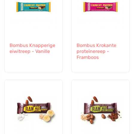
Bombus Knapperige
Bombus Krokante
eiwitreep - Vanille
proteïnereep -
Framboos