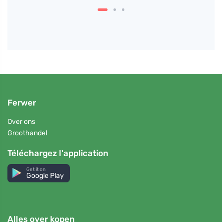
Ferwer
Over ons
Groothandel
Téléchargez l'application
Get it on
Google Play
Alles over kopen