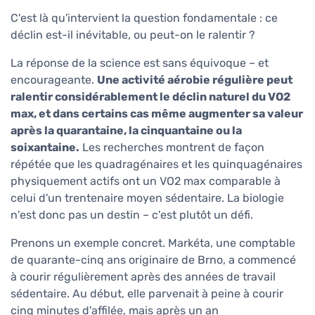
C'est là qu'intervient la question fondamentale : ce
déclin est-il inévitable, ou peut-on le ralentir ?
La réponse de la science est sans équivoque – et
encourageante.
Une activité aérobie régulière peut
ralentir considérablement le déclin naturel du VO2
max, et dans certains cas même augmenter sa valeur
après la quarantaine, la cinquantaine ou la
soixantaine.
Les recherches montrent de façon
répétée que les quadragénaires et les quinquagénaires
physiquement actifs ont un VO2 max comparable à
celui d'un trentenaire moyen sédentaire. La biologie
n'est donc pas un destin – c'est plutôt un défi.
Prenons un exemple concret. Markéta, une comptable
de quarante-cinq ans originaire de Brno, a commencé
à courir régulièrement après des années de travail
sédentaire. Au début, elle parvenait à peine à courir
cinq minutes d'affilée, mais après un an