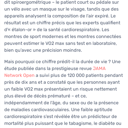
dit spiroergométrique – le patient court ou pédale sur
un vélo avec un masque sur le visage, tandis que des
appareils analysent la composition de l'air expiré. Le
résultat est un chiffre précis que les experts qualifient
d'« étalon-or » de la santé cardiorespiratoire. Les
montres de sport modernes et les montres connectées
peuvent estimer le VO2 max sans test en laboratoire,
bien qu'avec une précision moindre.
Mais pourquoi ce chiffre prédit-il la durée de vie ? Une
étude publiée dans la prestigieuse revue
JAMA
Network Open
a suivi plus de 120 000 patients pendant
près de dix ans et a constaté que les personnes ayant
un faible VO2 max présentaient un risque nettement
plus élevé de décès prématuré – et ce,
indépendamment de l'âge, du sexe ou de la présence
de maladies cardiovasculaires. Une faible aptitude
cardiorespiratoire s'est révélée être un prédicteur de
mortalité plus puissant que le tabagisme, le diabète ou