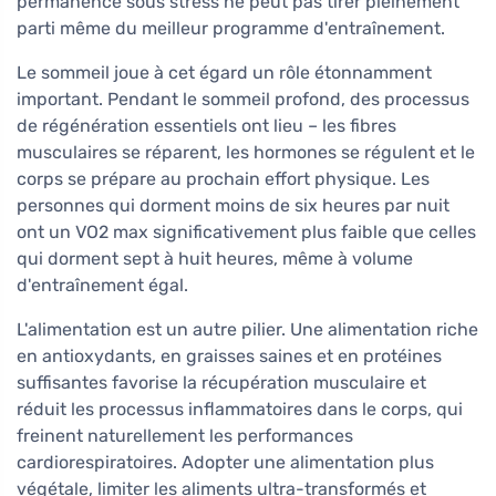
permanence sous stress ne peut pas tirer pleinement
parti même du meilleur programme d'entraînement.
Le sommeil joue à cet égard un rôle étonnamment
important. Pendant le sommeil profond, des processus
de régénération essentiels ont lieu – les fibres
musculaires se réparent, les hormones se régulent et le
corps se prépare au prochain effort physique. Les
personnes qui dorment moins de six heures par nuit
ont un VO2 max significativement plus faible que celles
qui dorment sept à huit heures, même à volume
d'entraînement égal.
L'alimentation est un autre pilier. Une alimentation riche
en antioxydants, en graisses saines et en protéines
suffisantes favorise la récupération musculaire et
réduit les processus inflammatoires dans le corps, qui
freinent naturellement les performances
cardiorespiratoires. Adopter une alimentation plus
végétale, limiter les aliments ultra-transformés et