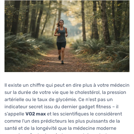
Il existe un chiffre qui peut en dire plus à votre médecin
sur la durée de votre vie que le cholestérol, la pression
artérielle ou le taux de glycémie. Ce n'est pas un
indicateur secret issu du dernier gadget fitness – il
s'appelle
VO2 max
et les scientifiques le considèrent
comme l'un des prédicteurs les plus puissants de la
santé et de la longévité que la médecine moderne