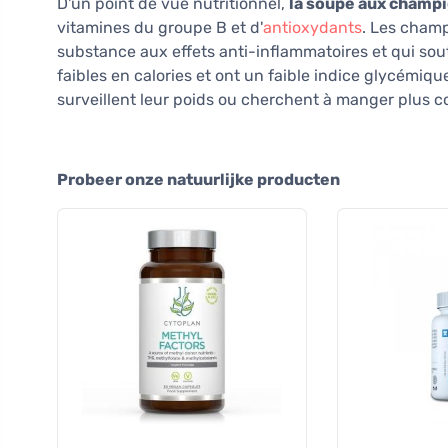
D'un point de vue nutritionnel,
la soupe aux champi
vitamines du groupe B et d'
antioxydants
. Les champ
substance aux effets anti-inflammatoires et qui sou
faibles en calories et ont un faible indice glycémiqu
surveillent leur poids ou cherchent à manger plus 
Probeer onze natuurlijke producten