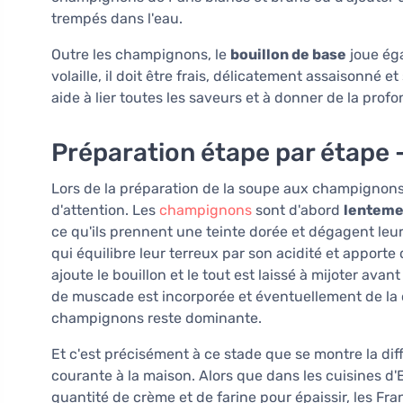
trempés dans l'eau.
Outre les champignons, le
bouillon de base
joue éga
volaille, il doit être frais, délicatement assaisonné et
aide à lier toutes les saveurs et à donner de la profo
Préparation étape par étape –
Lors de la préparation de la soupe aux champignons de
d'attention. Les
champignons
sont d'abord
lentemen
ce qu'ils prennent une teinte dorée et dégagent leur
qui équilibre leur terreux par son acidité et apporte 
ajoute le bouillon et le tout est laissé à mijoter av
de muscade est incorporée et éventuellement de la 
champignons reste dominante.
Et c'est précisément à ce stade que se montre la dif
courante à la maison. Alors que dans les cuisines d
quantité de crème et de farine pour épaissir, les Fr