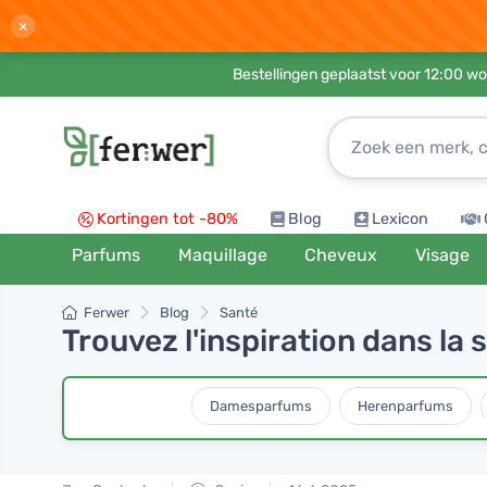
×
Bestellingen geplaatst voor 12:00 wo
Kortingen tot -80%
Blog
Lexicon
Parfums
Maquillage
Cheveux
Visage
Ferwer
Blog
Santé
Trouvez l'inspiration dans l
Damesparfums
Herenparfums