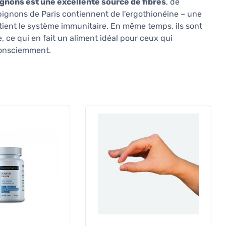
gnons est une excellente source de fibres
, de
ignons de Paris contiennent de l'ergothionéine – une
tient le système immunitaire. En même temps, ils sont
e, ce qui en fait un aliment idéal pour ceux qui
consciemment.