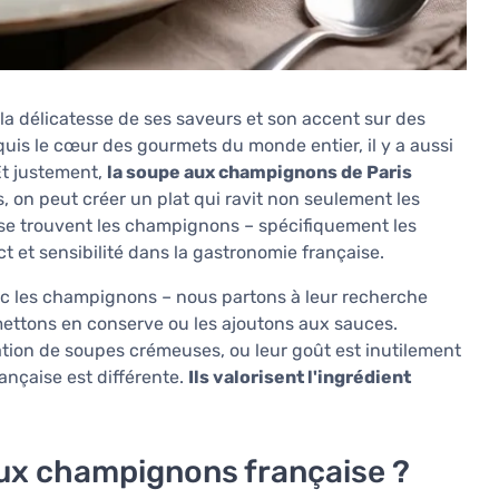
la délicatesse de ses saveurs et son accent sur des
nquis le cœur des gourmets du monde entier, il y a aussi
Et justement,
la soupe aux champignons de Paris
, on peut créer un plat qui ravit non seulement les
e se trouvent les champignons – spécifiquement les
t et sensibilité dans la gastronomie française.
vec les champignons – nous partons à leur recherche
 mettons en conserve ou les ajoutons aux sauces.
ration de soupes crémeuses, ou leur goût est inutilement
ançaise est différente.
Ils valorisent l'ingrédient
 aux champignons française ?