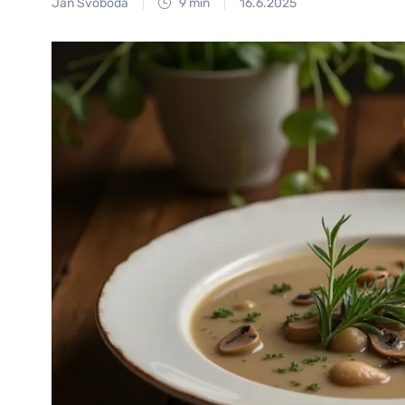
Jan Svoboda
9 min
16.6.2025