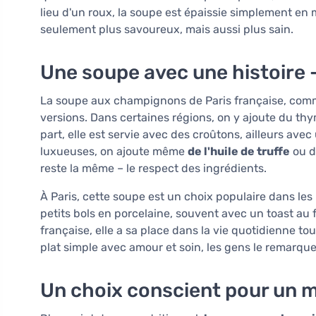
lieu d'un roux, la soupe est épaissie simplement en 
seulement plus savoureux, mais aussi plus sain.
Une soupe avec une histoire –
La soupe aux champignons de Paris française, comme
versions. Dans certaines régions, on y ajoute du th
part, elle est servie avec des croûtons, ailleurs ave
luxueuses, on ajoute même
de l'huile de truffe
ou d
reste la même – le respect des ingrédients.
À Paris, cette soupe est un choix populaire dans les
petits bols en porcelaine, souvent avec un toast au
française, elle a sa place dans la vie quotidienne t
plat simple avec amour et soin, les gens le remarquen
Un choix conscient pour un m