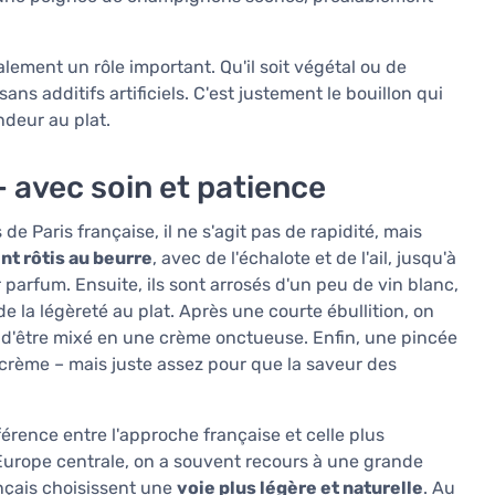
lement un rôle important. Qu'il soit végétal ou de
 sans additifs artificiels. C'est justement le bouillon qui
ndeur au plat.
 avec soin et patience
 Paris française, il ne s'agit pas de rapidité, mais
t rôtis au beurre
, avec de l'échalote et de l'ail, jusqu'à
 parfum. Ensuite, ils sont arrosés d'un peu de vin blanc,
de la légèreté au plat. Après une courte ébullition, on
ant d'être mixé en une crème onctueuse. Enfin, une pincée
crème – mais juste assez pour que la saveur des
férence entre l'approche française et celle plus
'Europe centrale, on a souvent recours à une grande
ançais choisissent une
voie plus légère et naturelle
. Au