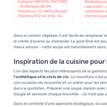
Cytoplan METHYL FACTORS
Neobotanics
- B1 Betaïne B2 B6
capsules) - 
Foliumzuur (L-Methylfolaat)
vaatstelsel 
Vitamine B12 en Zink, 60
microcircula
capsules
Dans la version végétale, il est facile de remplacer 
la crème d'avoine ou d'amande. Le goût final est peut
mieux encore – cette soupe est naturellement sans 
Inspiration de la cuisine pour
L'un des aspects les plus intéressants de la gastron
l'esthétique et le style de vie
. La nourriture n'est
une occasion de rencontre et un plaisir pour les sen
dans le quotidien. Préparer une soupe maison avec de
bougie et savourer chaque bouchée – ce n'est pas se
Dans le contexte d'une approche écologique, la cuisi