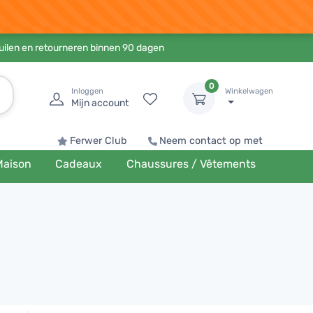
ruilen en retourneren binnen 90 dagen
0
Inloggen
Winkelwagen
Mijn account
Ferwer Club
Neem contact op met
Maison
Cadeaux
Chaussures / Vêtements