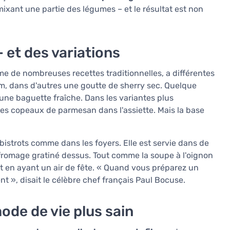
mixant une partie des légumes – et le résultat est non
 et des variations
 de nombreuses recettes traditionnelles, a différentes
ym, dans d'autres une goutte de sherry sec. Quelque
c une baguette fraîche. Dans les variantes plus
es copeaux de parmesan dans l'assiette. Mais la base
 bistrots comme dans les foyers. Elle est servie dans de
 fromage gratiné dessus. Tout comme la soupe à l'oignon
out en ayant un air de fête. « Quand vous préparez un
t », disait le célèbre chef français Paul Bocuse.
ode de vie plus sain