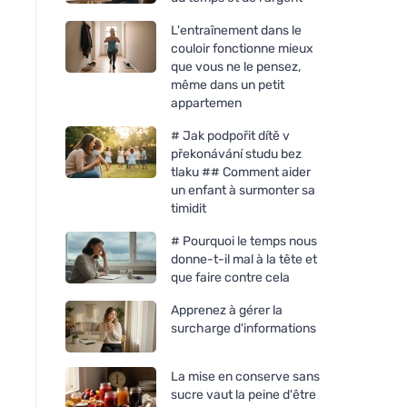
L'entraînement dans le
couloir fonctionne mieux
que vous ne le pensez,
même dans un petit
appartemen
# Jak podpořit dítě v
překonávání studu bez
tlaku ## Comment aider
un enfant à surmonter sa
timidit
# Pourquoi le temps nous
donne-t-il mal à la tête et
que faire contre cela
Apprenez à gérer la
surcharge d'informations
La mise en conserve sans
sucre vaut la peine d'être