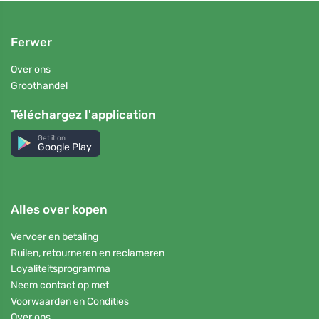
Ferwer
Over ons
Groothandel
Téléchargez l'application
Get it on
Google Play
Alles over kopen
Vervoer en betaling
Ruilen, retourneren en reclameren
Loyaliteitsprogramma
Neem contact op met
Voorwaarden en Condities
Over ons