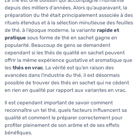
Le thé est une boisson qui accompagne l'humanité
depuis des milliers d'années. Alors qu'auparavant, la
préparation du thé était principalement associée à des
rituels étendus et à la sélection minutieuse des feuilles
de thé, à l'époque moderne, la variante
rapide et
pratique
sous forme de thé en sachet gagne en
popularité. Beaucoup de gens se demandent
cependant si les thés de qualité en sachet peuvent
offrir la même expérience gustative et aromatique que
les
thés en vrac
. La vérité est qu'en raison des
avancées dans l'industrie du thé, il est désormais
possible de trouver des thés en sachet qui ne cèdent
en rien en qualité par rapport aux variantes en vrac.
Il est cependant important de savoir comment
reconnaître un tel thé, quels facteurs influencent sa
qualité et comment le préparer correctement pour
profiter pleinement de son arôme et de ses effets
bénéfiques.