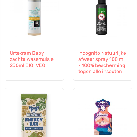
Urtekram Baby
Incognito Natuurlijke
zachte wasemulsie
afweer spray 100 ml
250ml BIO, VEG
- 100% bescherming
tegen alle insecten