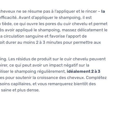
cheveux ne se résume pas à l'appliquer et le rincer –
la
icacité. Avant d'appliquer le shampoing, il est
 tiède, ce qui ouvre les pores du cuir chevelu et permet
rès avoir appliqué le shampoing, massez délicatement le
la circulation sanguine et favorise l'apport de
oit durer au moins 2 à 3 minutes pour permettre aux
ng. Les résidus de produit sur le cuir chevelu peuvent
pirer, ce qui peut avoir un impact négatif sur la
tiliser le shampoing régulièrement,
idéalement 2 à 3
les pour soutenir la croissance des cheveux. Complétez
 soins capillaires, et vous remarquerez bientôt des
 saine et plus dense.