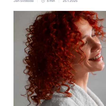
Jan Svoboda
6 min
25.1.2025