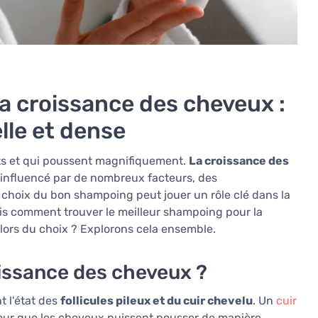
a croissance des cheveux :
lle et dense
rts et qui poussent magnifiquement.
La croissance des
influencé par de nombreux facteurs, des
 choix du bon shampoing peut jouer un rôle clé dans la
ais comment trouver le meilleur shampoing pour la
lors du choix ? Explorons cela ensemble.
oissance des cheveux ?
t l'état des
follicules pileux et du cuir chevelu
. Un
cuir
 pour que les cheveux puissent pousser de manière