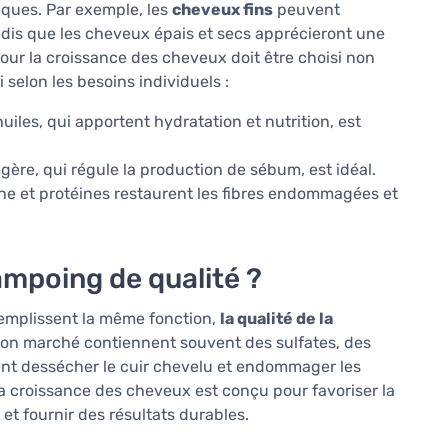
ques. Par exemple, les
cheveux fins
peuvent
ndis que les cheveux épais et secs apprécieront une
ur la croissance des cheveux doit être choisi non
selon les besoins individuels :
les, qui apportent hydratation et nutrition, est
ère, qui régule la production de sébum, est idéal.
e et protéines restaurent les fibres endommagées et
ampoing de qualité ?
remplissent la même fonction,
la qualité de la
bon marché contiennent souvent des sulfates, des
ent dessécher le cuir chevelu et endommager les
a croissance des cheveux est conçu pour favoriser la
s et fournir des résultats durables.