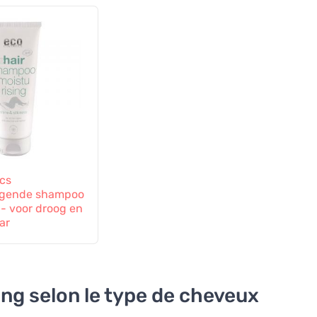
cs
ngende shampoo
 - voor droog en
ar
ng selon le type de cheveux