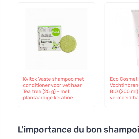
Kvitok Vaste shampoo met
Eco Cosmeti
conditioner voor vet haar
Vochtinbre
Tea tree (25 g) - met
BIO (200 ml)
plantaardige keratine
vermoeid ha
L'importance du bon shampoi