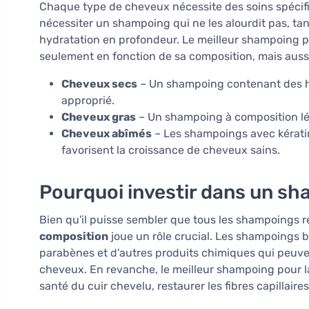
Chaque type de cheveux nécessite des soins spécifi
nécessiter un shampoing qui ne les alourdit pas, ta
hydratation en profondeur. Le meilleur shampoing po
seulement en fonction de sa composition, mais aussi 
Cheveux secs
– Un shampoing contenant des hui
approprié.
Cheveux gras
– Un shampoing à composition lég
Cheveux abîmés
– Les shampoings avec kératin
favorisent la croissance de cheveux sains.
Pourquoi investir dans un sh
Bien qu'il puisse sembler que tous les shampoings 
composition
joue un rôle crucial. Les shampoings 
parabènes et d'autres produits chimiques qui peuv
cheveux. En revanche, le meilleur shampoing pour l
santé du cuir chevelu, restaurer les fibres capillaire