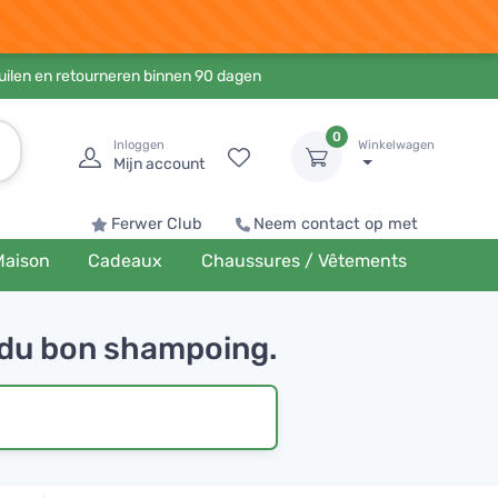
ruilen en retourneren binnen 90 dagen
0
Inloggen
Winkelwagen
Mijn account
Ferwer Club
Neem contact op met
Maison
Cadeaux
Chaussures / Vêtements
 du bon shampoing.