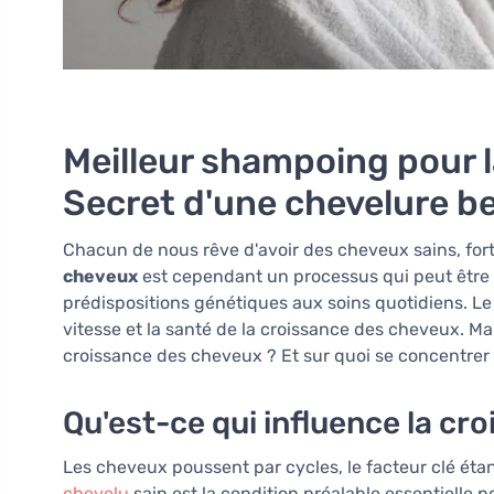
Meilleur shampoing pour l
Secret d'une chevelure be
Chacun de nous rêve d'avoir des cheveux sains, fo
cheveux
est cependant un processus qui peut être 
prédispositions génétiques aux soins quotidiens. Le
vitesse et la santé de la croissance des cheveux. M
croissance des cheveux ? Et sur quoi se concentrer 
Qu'est-ce qui influence la cr
Les cheveux poussent par cycles, le facteur clé étan
chevelu
sain est la condition préalable essentielle