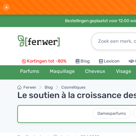
×
Bestellingen geplaatst voor 12:00 wo
Kortingen tot -80%
Blog
Lexicon
Parfums
Maquillage
Cheveux
Visage
Ferwer
Blog
Cosmétiques
Le soutien à la croissance d
Damesparfums