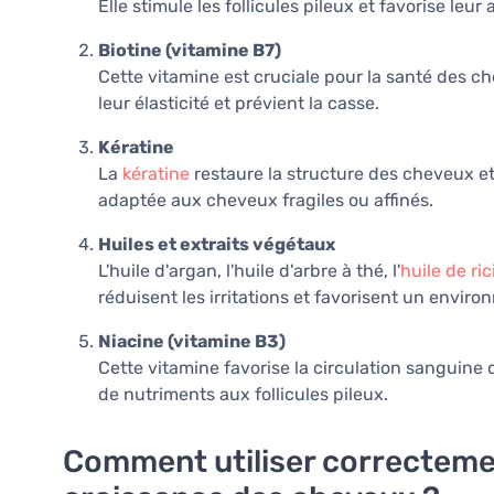
Elle stimule les follicules pileux et favorise leu
Biotine (vitamine B7)
Cette vitamine est cruciale pour la santé des che
leur élasticité et prévient la casse.
Kératine
La
kératine
restaure la structure des cheveux et
adaptée aux cheveux fragiles ou affinés.
Huiles et extraits végétaux
L'huile d'argan, l'huile d'arbre à thé, l'
huile de ric
réduisent les irritations et favorisent un envir
Niacine (vitamine B3)
Cette vitamine favorise la circulation sanguine d
de nutriments aux follicules pileux.
Comment utiliser correcteme