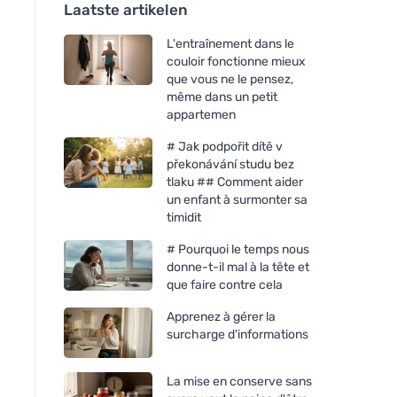
Laatste artikelen
L'entraînement dans le
couloir fonctionne mieux
que vous ne le pensez,
même dans un petit
appartemen
# Jak podpořit dítě v
překonávání studu bez
tlaku ## Comment aider
un enfant à surmonter sa
timidit
# Pourquoi le temps nous
donne-t-il mal à la tête et
que faire contre cela
Apprenez à gérer la
surcharge d'informations
La mise en conserve sans