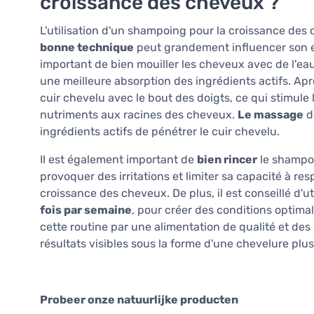
croissance des cheveux ?
L'utilisation d'un shampoing pour la croissance des 
bonne technique
peut grandement influencer son eff
important de bien mouiller les cheveux avec de l'eau
une meilleure absorption des ingrédients actifs. Ap
cuir chevelu avec le bout des doigts, ce qui stimule 
nutriments aux racines des cheveux.
Le massage
d
ingrédients actifs de pénétrer le cuir chevelu.
Il est également important de
bien rincer
le shampoi
provoquer des irritations et limiter sa capacité à res
croissance des cheveux. De plus, il est conseillé d'u
fois par semaine
, pour créer des conditions optima
cette routine par une alimentation de qualité et des
résultats visibles sous la forme d'une chevelure plus
Probeer onze natuurlijke producten