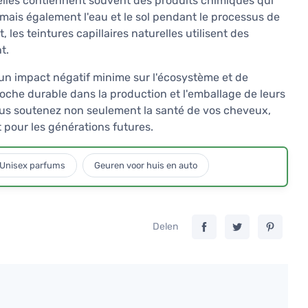
nelles contiennent souvent des produits chimiques qui
is également l'eau et le sol pendant le processus de
 les teintures capillaires naturelles utilisent des
t.
t un impact négatif minime sur l'écosystème et de
oche durable dans la production et l'emballage de leurs
vous soutenez non seulement la santé de vos cheveux,
pour les générations futures.
Unisex parfums
Geuren voor huis en auto
Delen