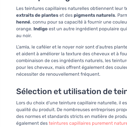
Les teintures capillaires naturelles obtiennent leur t
extraits de plantes
et des
pigments naturels
. Par
henné
, connu pour sa capacité à fournir une coule
orange.
Indigo
est un autre ingrédient populaire q
au noir.
L'amla, le caféier et le noyer noir sont d'autres plan
et aident à améliorer la texture des cheveux et à fo
combinaison de ces ingrédients naturels, les teintu
pour les cheveux, mais offrent également des couleu
nécessiter de renouvellement fréquent.
Sélection et utilisation de tei
Lors du choix d'une teinture capillaire naturelle, il e
qualité du produit. De nombreuses entreprises propo
des normes et standards stricts en matière de prod
également des
teintures capillaires purement nature