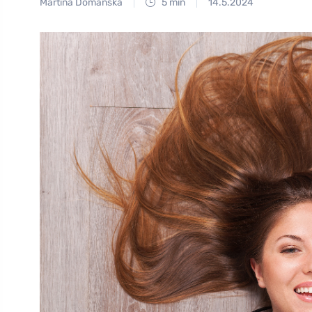
Martina Domanská
5 min
14.5.2024