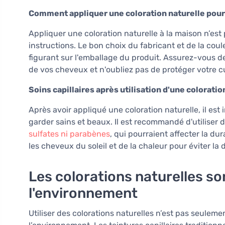
Comment appliquer une coloration naturelle pou
Appliquer une coloration naturelle à la maison n’est p
instructions. Le bon choix du fabricant et de la coul
figurant sur l'emballage du produit. Assurez-vous d
de vos cheveux et n'oubliez pas de protéger votre c
Soins capillaires après utilisation d'une coloratio
Après avoir appliqué une coloration naturelle, il es
garder sains et beaux. Il est recommandé d'utiliser 
sulfates ni parabènes
, qui pourraient affecter la dur
les cheveux du soleil et de la chaleur pour éviter 
Les colorations naturelles so
l'environnement
Utiliser des colorations naturelles n’est pas seulem