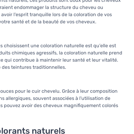
ments naturels, ces produits sont doux pour les cheveux
urraient endommager la structure du cheveu ou
ir l'esprit tranquille lors de la coloration de vos
votre santé et de la beauté de vos cheveux.
s choisissent une coloration naturelle est qu’elle est
uits chimiques agressifs, la coloration naturelle prend
ui contribue à maintenir leur santé et leur vitalité.
des teintures traditionnelles.
douces pour le cuir chevelu. Grâce à leur composition
ons allergiques, souvent associées à l'utilisation de
ous pouvez avoir des cheveux magnifiquement colorés
olorants naturels