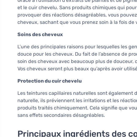
Grâce à l'utilisation d'extraits de plantes et de pig
et le cuir chevelu. Sans produits chimiques qui po
provoquer des réactions désagréables, vous pouvez avo
cheveux, sachant que vous prenez soin à la fois de 
Soins des cheveux
L’une des principales raisons pour lesquelles les gen
douce pour les cheveux. Du fait de l’absence de prod
soin des cheveux avec beaucoup plus de douceur, ce q
Vos cheveux seront plus beaux qu’après avoir utilisé 
Protection du cuir chevelu
Les teintures capillaires naturelles sont également 
naturelle, ils préviennent les irritations et les réacti
produits traités chimiquement. Cela signifie que v
sans effets secondaires désagréables.
Principaux ingrédients des c