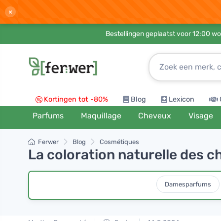
×
Bestellingen geplaatst voor 12:00 wo
Kortingen tot -80%
Blog
Lexicon
Parfums
Maquillage
Cheveux
Visage
Ferwer
Blog
Cosmétiques
La coloration naturelle des c
Damesparfums