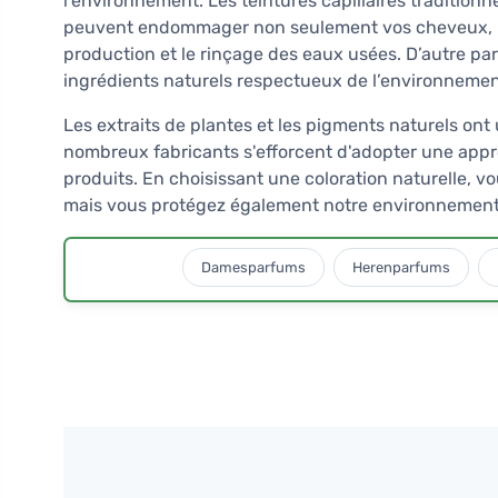
l’environnement. Les teintures capillaires tradition
peuvent endommager non seulement vos cheveux, ma
production et le rinçage des eaux usées. D’autre part,
ingrédients naturels respectueux de l’environnemen
Les extraits de plantes et les pigments naturels on
nombreux fabricants s'efforcent d'adopter une appr
produits. En choisissant une coloration naturelle, 
mais vous protégez également notre environnement 
Damesparfums
Herenparfums