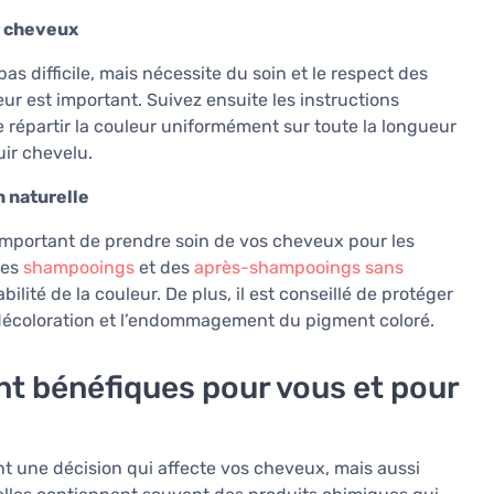
r cheveux
as difficile, mais nécessite du soin et le respect des
eur est important. Suivez ensuite les instructions
e répartir la couleur uniformément sur toute la longueur
uir chevelu.
n naturelle
t important de prendre soin de vos cheveux pour les
des
shampooings
et des
après-shampooings sans
abilité de la couleur. De plus, il est conseillé de protéger
la décoloration et l’endommagement du pigment coloré.
nt bénéfiques pour vous et pour
ent une décision qui affecte vos cheveux, mais aussi