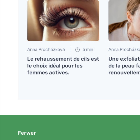
Anna Procházková
5 min
Anna Procházk
Le rehaussement de cils est
Une exfoliat
le choix idéal pour les
de la peau f
femmes actives.
renouvellem
Ferwer