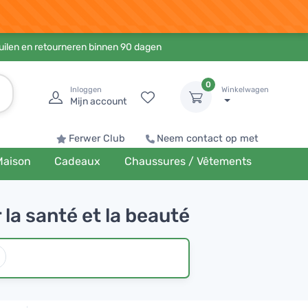
ruilen en retourneren binnen 90 dagen
0
Inloggen
Winkelwagen
Mijn account
Ferwer Club
Neem contact op met
Maison
Cadeaux
Chaussures / Vêtements
 la santé et la beauté