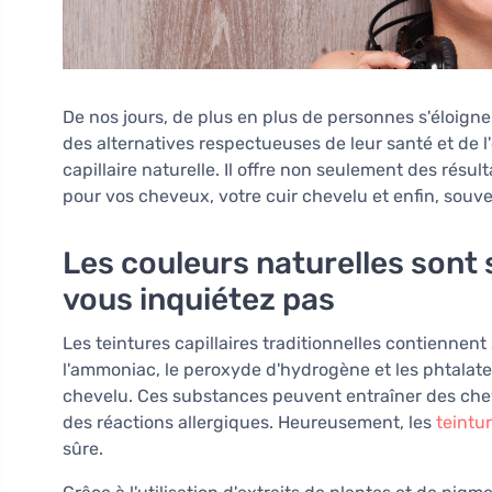
De nos jours, de plus en plus de personnes s'éloign
des alternatives respectueuses de leur santé et de l
capillaire naturelle. Il offre non seulement des rés
pour vos cheveux, votre cuir chevelu et enfin, souv
Les couleurs naturelles sont
vous inquiétez pas
Les teintures capillaires traditionnelles contienne
l'ammoniac, le peroxyde d'hydrogène et les phtalate
chevelu. Ces substances peuvent entraîner des chev
des réactions allergiques. Heureusement, les
teintur
sûre.