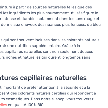
einture à partir de sources naturelles telles que des
mi les ingrédients les plus couramment utilisés figure le
ur intense et durable, notamment dans les tons rouge et
ui donne aux cheveux des nuances plus foncées, du bleu
tes qui sont souvent incluses dans les colorants naturels
urnir une nutrition supplémentaire. Grâce à la
res capillaires naturelles sont non seulement douces
rs riches et naturelles qui durent longtemps sans
ntures capillaires naturelles
st important de prêter attention à la sécurité et à la
sent des colorants naturels certifiés qui répondent à
uits cosmétiques. Dans notre e-shop, vous trouverez
lles
en qualité 100% BIO.