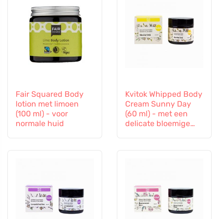
Fair Squared Body
Kvitok Whipped Body
lotion met limoen
Cream Sunny Day
(100 ml) - voor
(60 ml) - met een
normale huid
delicate bloemige
ondertoon