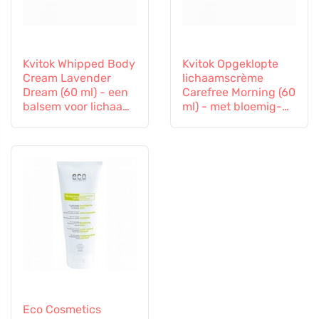
Kvitok Whipped Body
Kvitok Opgeklopte
Cream Lavender
lichaamscrème
Dream (60 ml) - een
Carefree Morning (60
balsem voor lichaam
ml) - met bloemig-
en geest
citrusgeur
Eco Cosmetics