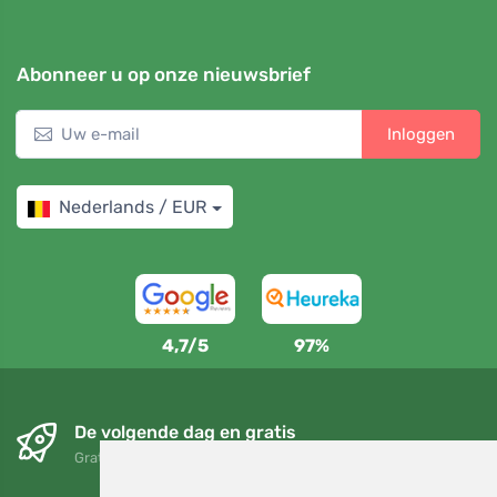
Abonneer u op onze nieuwsbrief
Inloggen
Nederlands / EUR
4,7/5
97%
De volgende dag en gratis
Gratis verzending voor bestellingen boven 95 EUR