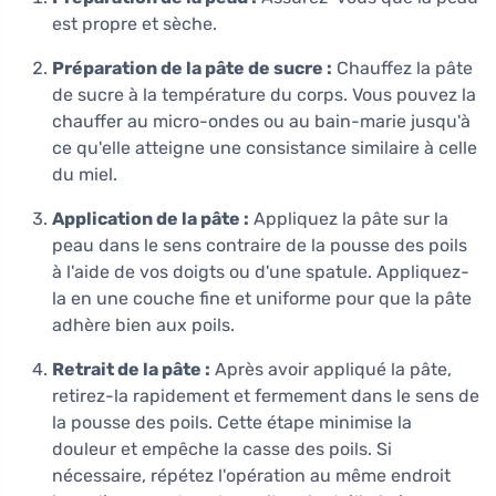
est propre et sèche.
Préparation de la pâte de sucre :
Chauffez la pâte
de sucre à la température du corps. Vous pouvez la
chauffer au micro-ondes ou au bain-marie jusqu'à
ce qu'elle atteigne une consistance similaire à celle
du miel.
Application de la pâte :
Appliquez la pâte sur la
peau dans le sens contraire de la pousse des poils
à l'aide de vos doigts ou d'une spatule. Appliquez-
la en une couche fine et uniforme pour que la pâte
adhère bien aux poils.
Retrait de la pâte :
Après avoir appliqué la pâte,
retirez-la rapidement et fermement dans le sens de
la pousse des poils. Cette étape minimise la
douleur et empêche la casse des poils. Si
nécessaire, répétez l'opération au même endroit