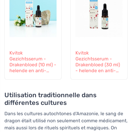
Kvitok
Kvitok
Gezichtsserum -
Gezichtsserum -
Drakenbloed (10 ml) -
Drakenbloed (30 ml)
helende en anti-
- helende en anti-
verouderende
verouderende
werking
werking
Utilisation traditionnelle dans
différentes cultures
Dans les cultures autochtones d'Amazonie, le sang de
dragon était utilisé non seulement comme médicament,
mais aussi lors de rituels spirituels et magiques. On