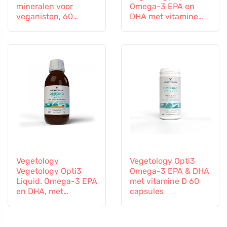
mineralen voor
Omega-3 EPA en
veganisten, 60
DHA met vitamine
tabletten
D3, vloeibaar 150 ml,
niet gearomatiseerd
Vegetology
Vegetology Opti3
Vegetology Opti3
Omega-3 EPA & DHA
Liquid. Omega-3 EPA
met vitamine D 60
en DHA, met
capsules
vitamine D, 150 ml