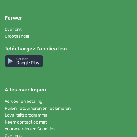
Ferwer
Over ons
Groothandel
Téléchargez l'application
Get it on
Google Play
Alles over kopen
Vervoer en betaling
Ruilen, retourneren en reclameren
Loyaliteitsprogramma
Neem contact op met
Voorwaarden en Condities
Over ons