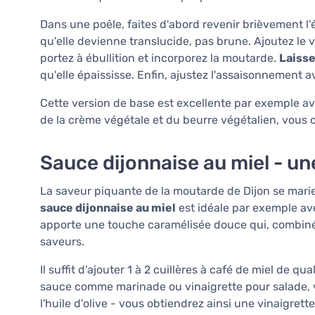
Dans une poêle, faites d'abord revenir brièvement l
qu'elle devienne translucide, pas brune. Ajoutez le vi
portez à ébullition et incorporez la moutarde.
Laisse
qu'elle épaississe. Enfin, ajustez l'assaisonnement a
Cette version de base est excellente par exemple av
de la crème végétale et du beurre végétalien, vous 
Sauce dijonnaise au miel - u
La saveur piquante de la moutarde de Dijon se mari
sauce dijonnaise au miel
est idéale par exemple ave
apporte une touche caramélisée douce qui, combiné
saveurs.
Il suffit d'ajouter 1 à 2 cuillères à café de miel de qua
sauce comme marinade ou vinaigrette pour salade, v
l'huile d'olive - vous obtiendrez ainsi une vinaigrett