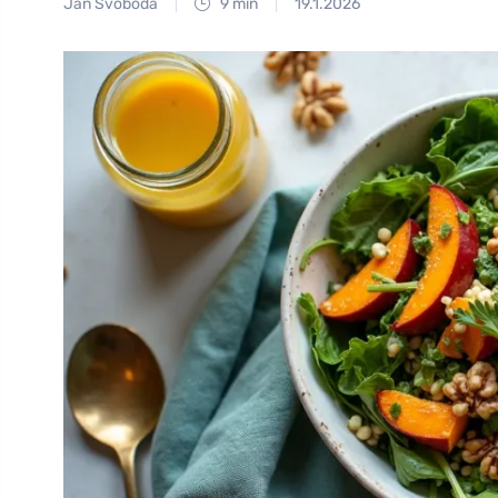
Jan Svoboda
9 min
19.1.2026