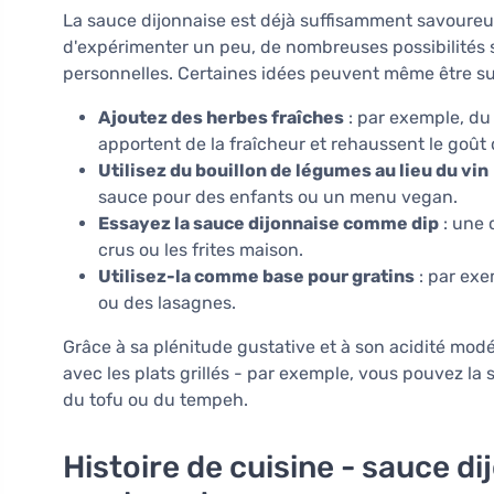
La sauce dijonnaise est déjà suffisamment savoureu
d'expérimenter un peu, de nombreuses possibilités s
personnelles. Certaines idées peuvent même être su
Ajoutez des herbes fraîches
: par exemple, du 
apportent de la fraîcheur et rehaussent le goût 
Utilisez du bouillon de légumes au lieu du vin
sauce pour des enfants ou un menu vegan.
Essayez la sauce dijonnaise comme dip
: une 
crus ou les frites maison.
Utilisez-la comme base pour gratins
: par exe
ou des lasagnes.
Grâce à sa plénitude gustative et à son acidité mod
avec les plats grillés - par exemple, vous pouvez la 
du tofu ou du tempeh.
Histoire de cuisine - sauce di