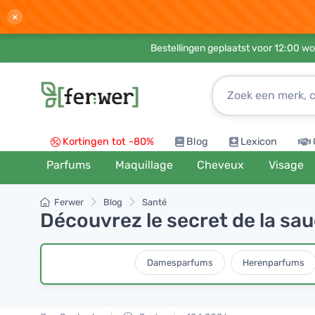
×
Bestellingen geplaatst voor 12:00 wo
Kortingen tot -80%
Blog
Lexicon
Parfums
Maquillage
Cheveux
Visage
Ferwer
Blog
Santé
Découvrez le secret de la sau
Damesparfums
Herenparfums