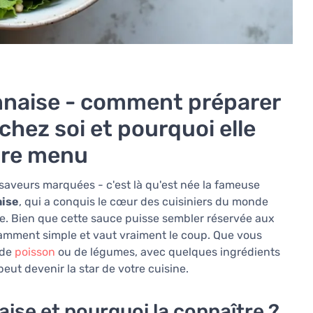
onnaise - comment préparer
chez soi et pourquoi elle
tre menu
 saveurs marquées - c'est là qu'est née la fameuse
aise
, qui a conquis le cœur des cuisiniers du monde
ce. Bien que cette sauce puisse sembler réservée aux
namment simple et vaut vraiment le coup. Que vous
 de
poisson
ou de légumes, avec quelques ingrédients
peut devenir la star de votre cuisine.
aise et pourquoi la connaître ?