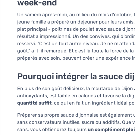
week-end
Un samedi après-midi, au milieu du mois d'octobre, lo
jeune famille a préparé un déjeuner pour leurs amis
plat principal - poitrines de poulet avec sauce dijo
résultat a impressionné. Un des convives, qui d'ordi
resservi. "C'est un tout autre niveau. Je ne m'atten
goût," a-t-il remarqué. Et c'est là toute la force de 
préparés avec soin, peuvent créer une expérience i
Pourquoi intégrer la sauce d
En plus de son goût délicieux, la moutarde de Dijon 
antioxydants, est faible en calories et favorise la d
quantité suffit
, ce qui en fait un ingrédient idéal p
Préparer sa propre sauce dijonnaise est également 
sans conservateurs inutiles, sucre ou additifs. Que 
sans, vous obtiendrez toujours
un complément plei