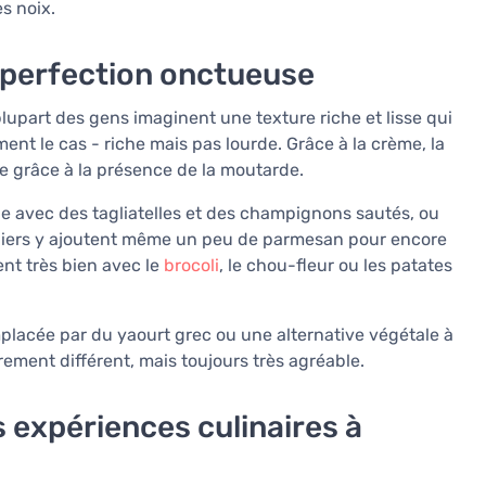
s noix.
 perfection onctueuse
 plupart des gens imaginent une texture riche et lisse qui
nt le cas - riche mais pas lourde. Grâce à la crème, la
 grâce à la présence de la moutarde.
le avec des tagliatelles et des champignons sautés, ou
iniers y ajoutent même un peu de parmesan pour encore
nt très bien avec le
brocoli
, le chou-fleur ou les patates
mplacée par du yaourt grec ou une alternative végétale à
rement différent, mais toujours très agréable.
 expériences culinaires à