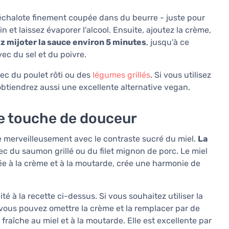
'échalote finement coupée dans du beurre - juste pour
n et laissez évaporer l'alcool. Ensuite, ajoutez la crème,
z mijoter la sauce environ 5 minutes
, jusqu'à ce
vec du sel et du poivre.
ec du poulet rôti ou des
légumes grillés
. Si vous utilisez
obtiendrez aussi une excellente alternative vegan.
ne touche de douceur
e merveilleusement avec le contraste sucré du miel.
La
c du saumon grillé ou du filet mignon de porc. Le miel
e à la crème et à la moutarde, crée une harmonie de
lité à la recette ci-dessus. Si vous souhaitez utiliser la
ous pouvez omettre la crème et la remplacer par de
e fraîche au miel et à la moutarde. Elle est excellente par