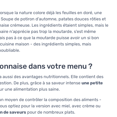
rsque la nature colore déjà les feuilles en doré, une
. Soupe de potiron d'automne, patates douces rôties et
nnaise crémeuse. Les ingrédients étaient simples, mais le
naire n'apprécie pas trop la moutarde, s'est même
dais pas à ce que la moutarde puisse avoir un si bon
la cuisine maison - des ingrédients simples, mais
noubliable.
ijonnaise dans votre menu ?
a aussi des avantages nutritionnels. Elle contient des
igestion. De plus, grâce à sa saveur intense
une petite
our une alimentation plus saine.
un moyen de contrôler la composition des aliments -
vous optiez pour la version avec miel, avec crème ou
n de saveurs
pour de nombreux plats.