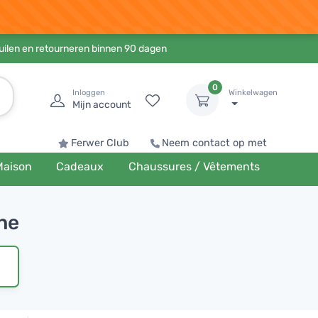
ruilen en retourneren binnen 90 dagen
0
Inloggen
Winkelwagen
Mijn account
Ferwer Club
Neem contact op met
Maison
Cadeaux
Chaussures / Vêtements
ine