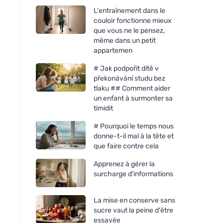
L'entraînement dans le
couloir fonctionne mieux
que vous ne le pensez,
même dans un petit
appartemen
# Jak podpořit dítě v
překonávání studu bez
tlaku ## Comment aider
un enfant à surmonter sa
timidit
# Pourquoi le temps nous
donne-t-il mal à la tête et
que faire contre cela
Apprenez à gérer la
surcharge d'informations
La mise en conserve sans
sucre vaut la peine d'être
essayée