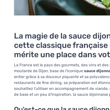
La magie de la sauce dij
cette classique française 
mérite une place dans vo
La France est le pays des gourmets, des vins et des
moutarde de Dijon, base de l'iconique
sauce dijonn
entier grâce à sa douceur piquante et sa polyvalen
restaurants de fine dining, sa préparation est éton
souhaitiez l'utiliser en accompagnement de viande,
de base et un peu d'inspiration, la sauce dijonnaise 
Qu'est-ce que la sauce dijonn