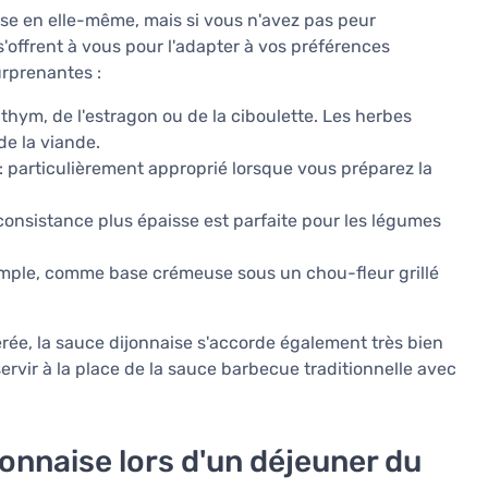
se en elle-même, mais si vous n'avez pas peur
'offrent à vous pour l'adapter à vos préférences
rprenantes :
thym, de l'estragon ou de la ciboulette. Les herbes
de la viande.
: particulièrement approprié lorsque vous préparez la
consistance plus épaisse est parfaite pour les légumes
mple, comme base crémeuse sous un chou-fleur grillé
érée, la sauce dijonnaise s'accorde également très bien
servir à la place de la sauce barbecue traditionnelle avec
jonnaise lors d'un déjeuner du