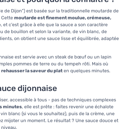
e de Dijon") est basée sur la traditionnelle moutarde de
. Cette
moutarde est finement moulue, crémeuse,
e
, et c'est grâce à elle que la sauce a son caractère
 de bouillon et selon la variante, de vin blanc, de
ients, on obtient une sauce lisse et équilibrée, adaptée
onnaise est servie avec un steak de bœuf ou un lapin
simples pommes de terre ou du tempeh rôti. Mais où
à
rehausser la saveur du plat
en quelques minutes.
sauce dijonnaise
aliser, accessible à tous - pas de techniques complexes
s minutes
, elle est prête : faites revenir une échalote
n blanc (si vous le souhaitez), puis de la crème, une
ssez mijoter un moment. Le résultat ? Une sauce douce et
 niveau.