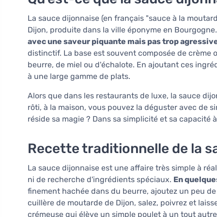
La sauce dijonnaise (en français "sauce à la moutard
Dijon, produite dans la ville éponyme en Bourgogne
avec une saveur piquante mais pas trop agressiv
distinctif. La base est souvent composée de crème ou
beurre, de miel ou d'échalote. En ajoutant ces ingréd
à une large gamme de plats.
Alors que dans les restaurants de luxe, la sauce dij
rôti, à la maison, vous pouvez la déguster avec de 
réside sa magie ? Dans sa simplicité et sa capacité 
Recette traditionnelle de la 
La sauce dijonnaise est une affaire très simple à ré
ni de recherche d'ingrédients spéciaux.
En quelque
finement hachée dans du beurre, ajoutez un peu de vi
cuillère de moutarde de Dijon, salez, poivrez et lai
crémeuse qui élève un simple poulet à un tout autre