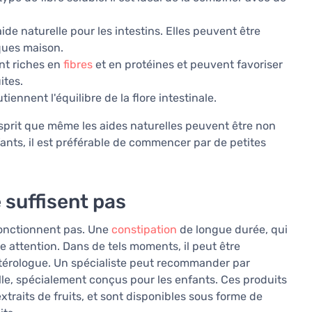
de naturelle pour les intestins. Elles peuvent être
ques maison.
nt riches en
fibres
et en protéines et peuvent favoriser
ites.
iennent l'équilibre de la flore intestinale.
sprit que même les aides naturelles peuvent être non
ants, il est préférable de commencer par de petites
 suffisent pas
 fonctionnent pas. Une
constipation
de longue durée, qui
 attention. Dans de tels moments, il peut être
térologue. Un spécialiste peut recommander par
le, spécialement conçus pour les enfants. Ces produits
xtraits de fruits, et sont disponibles sous forme de