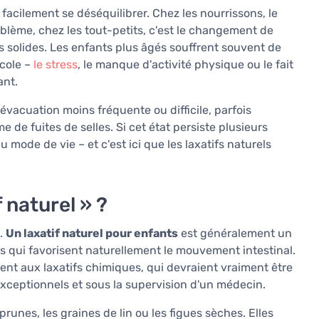
facilement se déséquilibrer. Chez les nourrissons, le
oblème, chez les tout-petits, c'est le changement de
ts solides. Les enfants plus âgés souffrent souvent de
école –
le stress
, le manque d'activité physique ou le fait
ant.
vacuation moins fréquente ou difficile, parfois
e fuites de selles. Si cet état persiste plusieurs
 mode de vie – et c'est ici que les laxatifs naturels
 naturel » ?
s.
Un laxatif naturel pour enfants
est généralement un
ts qui favorisent naturellement le mouvement intestinal.
nt aux laxatifs chimiques, qui devraient vraiment être
xceptionnels et sous la supervision d'un médecin.
runes, les graines de lin ou les figues sèches. Elles