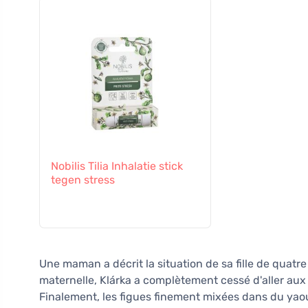
Nobilis Tilia Inhalatie stick
tegen stress
Une maman a décrit la situation de sa fille de quatre
maternelle, Klárka a complètement cessé d'aller aux t
Finalement, les figues finement mixées dans du yao