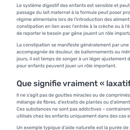
Le système digestif des enfants est sensible et peut 
passage du lait maternel à la formule peut poser pr
régime alimentaire lors de l'introduction des alimen
constipation en lien avec l'entrée à la crèche ou à l'
de reporter le besoin par gêne jouent un rôle import
La constipation se manifeste généralement par une é
accompagnée de douleur, de ballonnements ou même d
jours, il est temps de songer à un léger ajustement du
pour enfants peuvent jouer un rôle important.
Que signifie vraiment « laxatif
Il ne s'agit pas de gouttes miracles ou de comprimé
mélange de fibres, d'extraits de plantes ou d'alimen
Ces substances ne sont pas addictives – contraireme
utilisés chez les enfants uniquement dans des cas e
Un exemple typique d'aide naturelle est la purée de p