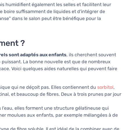
humidifient également les selles et facilitent leur
de boire suffisamment de liquides et d'intégrer de
nse" dans le salon peut être bénéfique pour la
iment ?
rels sont adaptés aux enfants
, ils cherchent souvent
op puissant. La bonne nouvelle est que de nombreux
cace. Voici quelques aides naturelles qui peuvent faire
ique qui ne déçoit pas. Elles contiennent du
sorbitol
,
nal, et beaucoup de fibres. Deux à trois prunes par jour
 l'eau, elles forment une structure gélatineuse qui
onner moulues aux enfants, par exemple mélangées à de
type de fibre soluble. Il est idéal de la combiner avec de