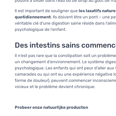
poudre à diluer dans l'eau ou de sirop au goût de fru
Il est important de souligner que
les laxatifs nature
quotidiennement
. Ils doivent être un pont – une pe
véritable clé d'une digestion saine réside dans l'alim
psychologique de l'enfant.
Des intestins sains commence
Il n'est pas rare que la constipation soit un problè
un changement d'environnement. Le système digestif 
psychologique. Les enfants qui ont peur d'aller aux t
camarades ou qui ont eu une expérience négative l
forme de douleur), peuvent commencer inconsciemmen
vicieux et le problème devient chronique.
Probeer onze natuurlijke producten