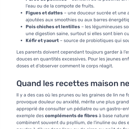
l'eau ou de la compote de fruits.
Figues et dattes
– une douceur sucrée et une ai
ajoutées aux smoothies ou aux barres énergéti
Pois chiches et lentilles
– les légumineuses so
une digestion saine, surtout si elles sont bien cu
Kéfir et yaourt
– source de probiotiques qui sout
Les parents doivent cependant toujours garder à l'e
douces en quantités excessives. Pour les jeunes enf
doses et d'observer comment le corps réagit.
Quand les recettes maison ne
Il y a des cas où les prunes ou les graines de lin ne
provoque douleur ou anxiété, mérite une plus grande
approprié de consulter un pédiatre ou un gastro-en
exemple des
compléments de fibres
à base naturel
combinent souvent du psyllium, de l'inuline ou des e