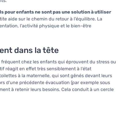
its.
ls pour enfants ne sont pas une solution à utiliser
tite aide sur le chemin du retour à l'équilibre. La
entation, l'activité physique et le bien-être
nt dans la tête
me fréquent chez les enfants qui éprouvent du stress ou
réagit en effet très sensiblement à l'état
oilettes à la maternelle, qui sont gênés devant leurs
ors d'une précédente évacuation (par exemple sous
t à retenir leurs besoins. Cela conduit à un cercle