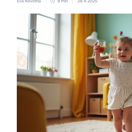
Eva Novotná
8 min
28.4.2025