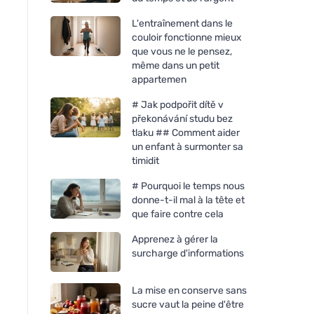
L'entraînement dans le
couloir fonctionne mieux
que vous ne le pensez,
même dans un petit
appartemen
# Jak podpořit dítě v
překonávání studu bez
tlaku ## Comment aider
un enfant à surmonter sa
timidit
# Pourquoi le temps nous
donne-t-il mal à la tête et
que faire contre cela
Apprenez à gérer la
surcharge d'informations
La mise en conserve sans
sucre vaut la peine d'être