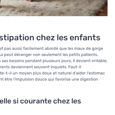
stipation chez les enfants
'est pas aussi facilement abordé que les maux de gorge
ui peut déranger non seulement les petits patients,
 ses besoins pendant plusieurs jours, il devient irritable,
arents deviennent souvent inquiets. Faut-il
-t-il un moyen plus doux et naturel d'aider l'estomac
t être l'impulsion douce qui favorise une digestion
elle si courante chez les