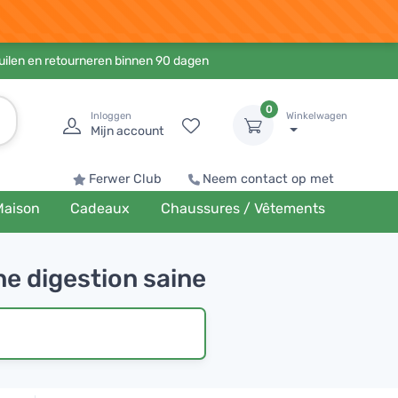
ruilen en retourneren binnen 90 dagen
0
Inloggen
Winkelwagen
Mijn account
Ferwer Club
Neem contact op met
Maison
Cadeaux
Chaussures / Vêtements
e digestion saine